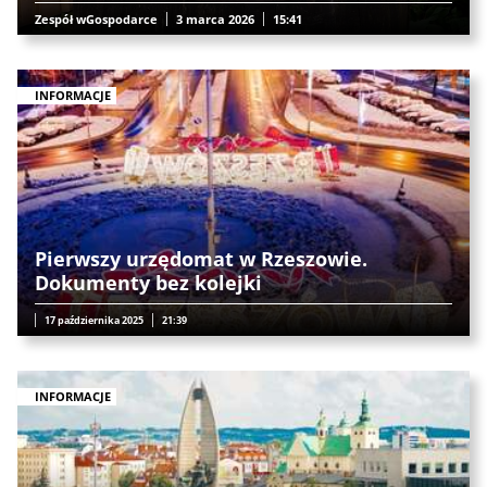
Zespół wGospodarce
3 marca 2026
15:41
INFORMACJE
Pierwszy urzędomat w Rzeszowie.
Dokumenty bez kolejki
17 października 2025
21:39
INFORMACJE