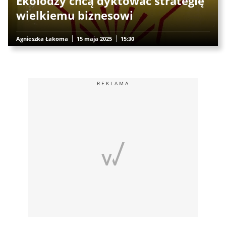
Ekolodzy chcą dyktować strategię
wielkiemu biznesowi
Agnieszka Łakoma
15 maja 2025
15:30
REKLAMA