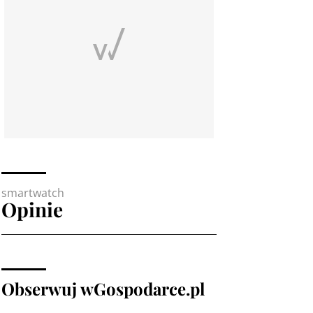
smartwatch
Opinie
Obserwuj wGospodarce.pl