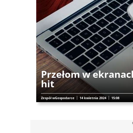
Przełom w ekranach
hit
Zespół wGospodarce
14 kwietnia 2024
15:08