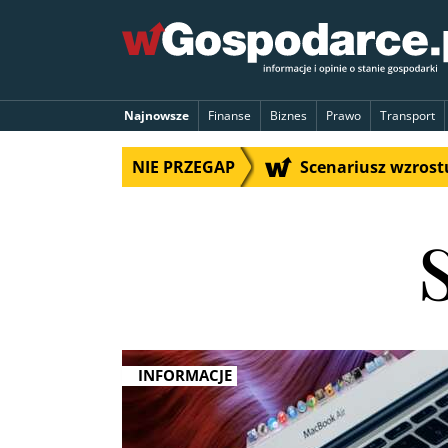
Najnowsze
Finanse
Biznes
Prawo
Transport
NIE PRZEGAP
Scenariusz wzrostu
INFORMACJE