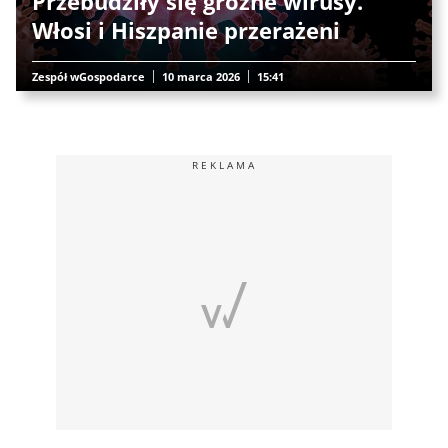
Przebudziły się groźne wirusy.
Włosi i Hiszpanie przerażeni
Zespół wGospodarce
10 marca 2026
15:41
REKLAMA