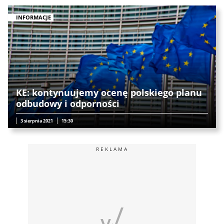
INFORMACJE
KE: kontynuujemy ocenę polskiego planu
odbudowy i odporności
3 sierpnia 2021
15:30
REKLAMA