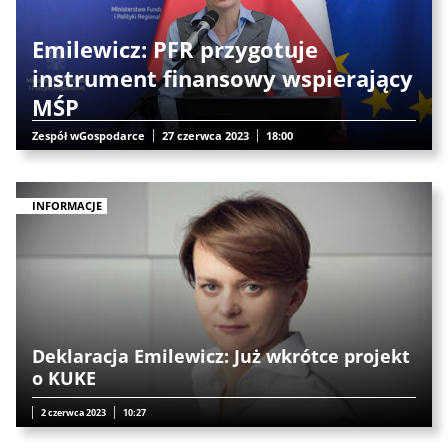
Emilewicz: PFR przygotuje
instrument finansowy wspierający
MŚP
Zespół wGospodarce
27 czerwca 2023
18:00
INFORMACJE
Deklaracja Emilewicz: Już wkrótce projekt
o KUKE
2 czerwca 2023
10:27