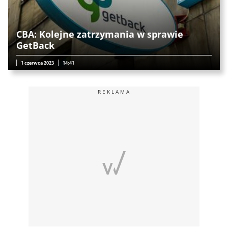
CBA: Kolejne zatrzymania w sprawie
GetBack
1 czerwca 2023
14:41
REKLAMA