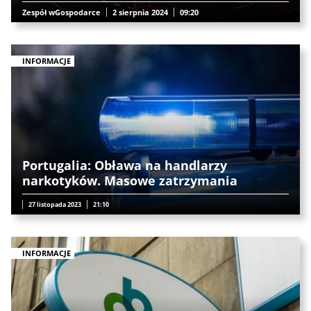
Zespół wGospodarce
2 sierpnia 2024
09:20
INFORMACJE
Portugalia: Obława na handlarzy
narkotyków. Masowe zatrzymania
27 listopada 2023
21:10
INFORMACJE