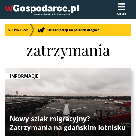
MENU
NIE PRZEGAP
Chiński potop na polskich drogach
zatrzymania
INFORMACJE
Nowy szlak migracyjny?
Zatrzymania na gdańskim lotnisku