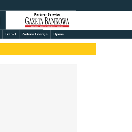
Partner Serwisu
Frank+
Zielona Energia
Opinie