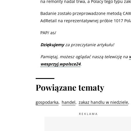
na remonty nadal trwa, a Polacy tego typu zak
Badanie zostało przeprowadzone metodą CAWI
AdRetail na reprezentatywnej próbie 1017 Pol
PAP/ as/
Dziękujemy
za przeczytanie artykułu!
Pamiętaj, możesz oglądać naszą telewizję na
wesprzyj.wpolsce24
.
Powiązane tematy
gospodarka
handel
zakaz handlu w niedziele