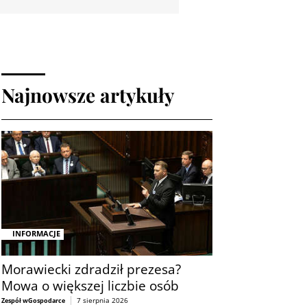
Najnowsze artykuły
INFORMACJE
Morawiecki zdradził prezesa?
Mowa o większej liczbie osób
7 sierpnia 2026
Zespół wGospodarce