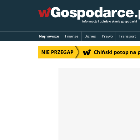
Najnowsze
Finanse
Biznes
Prawo
Transport
NIE PRZEGAP
Chiński potop na 