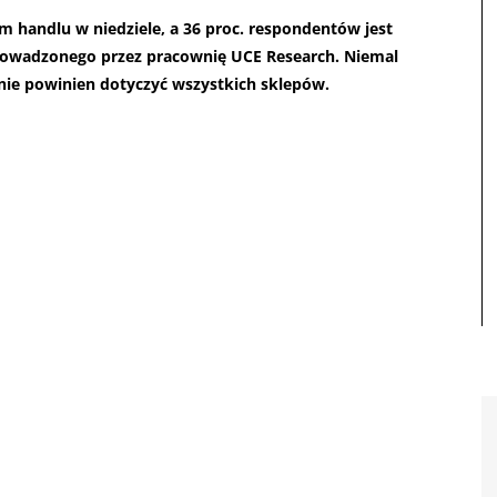
 handlu w niedziele, a 36 proc. respondentów jest
rowadzonego przez pracownię UCE Research. Niemal
nie powinien dotyczyć wszystkich sklepów.