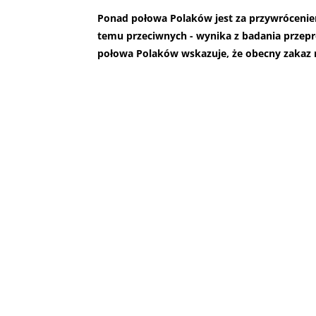
Ponad połowa Polaków jest za przywróceniem
temu przeciwnych - wynika z badania przep
połowa Polaków wskazuje, że obecny zakaz 