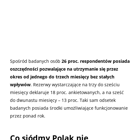
Spośród badanych osób
26 proc. respondentów posiada
oszczędności pozwalające na utrzymanie się przez
okres od jednego do trzech miesięcy bez stałych
wpływów
. Rezerwy wystarczające na trzy do sześciu
miesięcy deklaruje 18 proc. ankietowanych, a na sześć
do dwunastu miesięcy – 13 proc. Taki sam odsetek
badanych posiada środki umożliwiające funkcjonowanie
przez ponad rok.
Co siódmy Polak nie