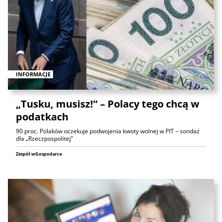
INFORMACJE
„Tusku, musisz!” – Polacy tego chcą w
podatkach
90 proc. Polaków oczekuje podwojenia kwoty wolnej w PIT – sondaż
dla „Rzeczpospolitej”
Zespół wGospodarce