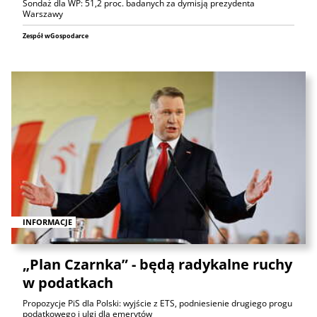
Sondaż dla WP: 51,2 proc. badanych za dymisją prezydenta
Warszawy
Zespół wGospodarce
INFORMACJE
„Plan Czarnka” - będą radykalne ruchy
w podatkach
Propozycje PiS dla Polski: wyjście z ETS, podniesienie drugiego progu
podatkowego i ulgi dla emerytów