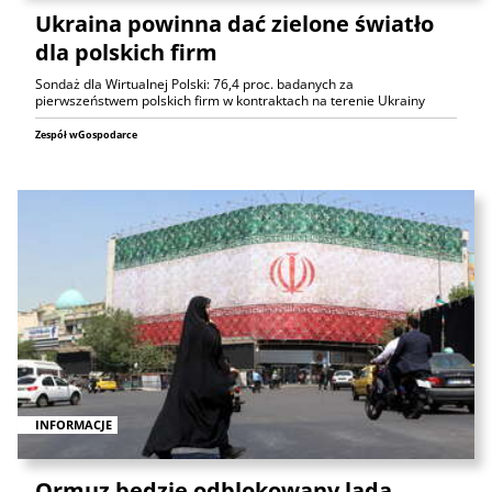
Ukraina powinna dać zielone światło
dla polskich firm
Sondaż dla Wirtualnej Polski: 76,4 proc. badanych za
pierwszeństwem polskich firm w kontraktach na terenie Ukrainy
Zespół wGospodarce
INFORMACJE
Ormuz będzie odblokowany lada