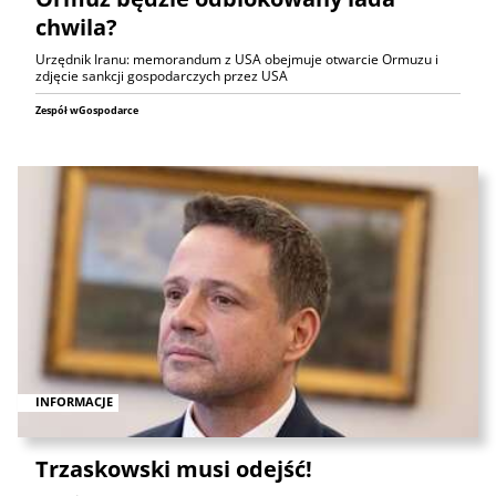
chwila?
Urzędnik Iranu: memorandum z USA obejmuje otwarcie Ormuzu i
zdjęcie sankcji gospodarczych przez USA
Zespół wGospodarce
INFORMACJE
Trzaskowski musi odejść!