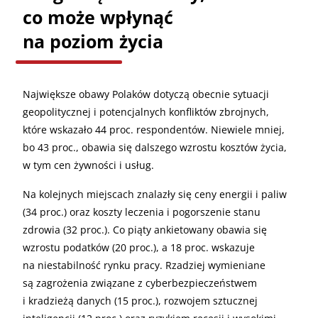
co może wpłynąć
na poziom życia
Największe obawy Polaków dotyczą obecnie sytuacji
geopolitycznej i potencjalnych konfliktów zbrojnych,
które wskazało 44 proc. respondentów. Niewiele mniej,
bo 43 proc., obawia się dalszego wzrostu kosztów życia,
w tym cen żywności i usług.
Na kolejnych miejscach znalazły się ceny energii i paliw
(34 proc.) oraz koszty leczenia i pogorszenie stanu
zdrowia (32 proc.). Co piąty ankietowany obawia się
wzrostu podatków (20 proc.), a 18 proc. wskazuje
na niestabilność rynku pracy. Rzadziej wymieniane
są zagrożenia związane z cyberbezpieczeństwem
i kradzieżą danych (15 proc.), rozwojem sztucznej