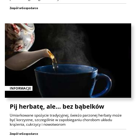
Zespół wGospodarce
INFORMACJE
Pij herbatę, ale... bez bąbelków
Umiarkowane spożycie tradycyjnej, świeżo parzonej herbaty może
być korzystne, szczególnie w zapobieganiu chorobom układu
krążenia, cukrzycy i nowotworom
Zespół wGospodarce