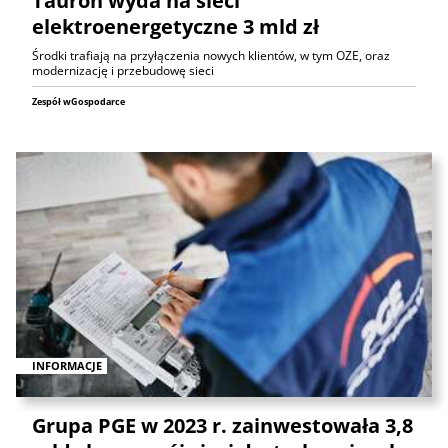
Tauron wyda na sieci
elektroenergetyczne 3 mld zł
Środki trafiają na przyłączenia nowych klientów, w tym OZE, oraz
modernizację i przebudowę sieci
Zespół wGospodarce
INFORMACJE
Grupa PGE w 2023 r. zainwestowała 3,8