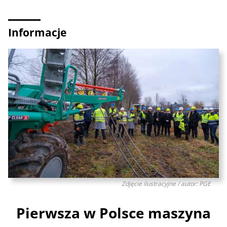
Informacje
Zdjęcie ilustracyjne / autor: PGE
Pierwsza w Polsce maszyna