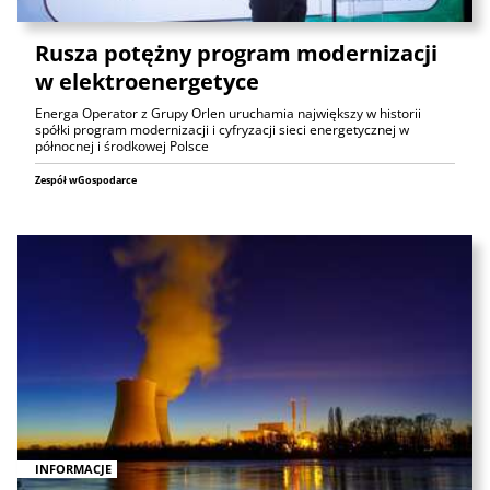
Rusza potężny program modernizacji
w elektroenergetyce
Energa Operator z Grupy Orlen uruchamia największy w historii
spółki program modernizacji i cyfryzacji sieci energetycznej w
północnej i środkowej Polsce
Zespół wGospodarce
INFORMACJE