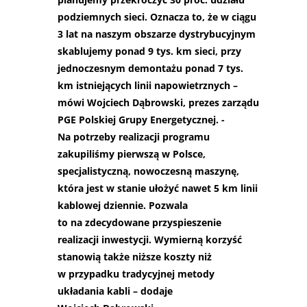
podziemnych sieci. Oznacza to, że w ciągu
3 lat na naszym obszarze dystrybucyjnym
skablujemy ponad 9 tys. km sieci, przy
jednoczesnym demontażu ponad 7 tys.
km istniejących linii napowietrznych –
mówi Wojciech Dąbrowski, prezes zarządu
PGE Polskiej Grupy Energetycznej. -
Na potrzeby realizacji programu
zakupiliśmy pierwszą w Polsce,
specjalistyczną, nowoczesną maszynę,
która jest w stanie ułożyć nawet 5 km linii
kablowej dziennie. Pozwala
to na zdecydowane przyspieszenie
realizacji inwestycji. Wymierną korzyść
stanowią także niższe koszty niż
w przypadku tradycyjnej metody
układania kabli – dodaje