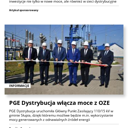
inwestycje nie tylko w nowe moce, ale również w sieci dystrybucyjne
Artykuł sponsorowany
INFORMACJE
PGE Dystrybucja włącza moce z OZE
PGE Dystrybucja uruchomiła Główny Punkt Zasilający 110/15 kV w
gminie Słupia, dzięki któremu możliwe będzie m.in. wykorzystanie
mocy generowanych z odnawialnych źródeł energii