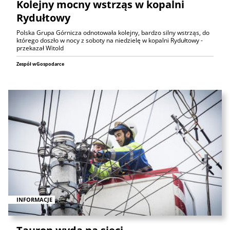
Kolejny mocny wstrząs w kopalni
Rydułtowy
Polska Grupa Górnicza odnotowała kolejny, bardzo silny wstrząs, do
którego doszło w nocy z soboty na niedzielę w kopalni Rydułtowy -
przekazał Witold
Zespół wGospodarce
INFORMACJE