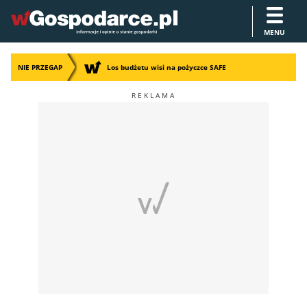
MENU
NIE PRZEGAP
Los budżetu wisi na pożyczce SAFE