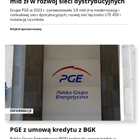
mld zł w rozwój sieci dystrybucyjnych
Grupa PGE w 2023 r. zainwestowała 3,8 mld zł w modernizację i
rozbudowę sieci dystrybucyjnych, rozwój sieć łączności LTE 450 i
instalację Liczników
Artykuł sponsorowany
INFORMACJE
PGE z umową kredytu z BGK
Polska Grupa Energetyczna (PGE) podpisała umowę kredytu z