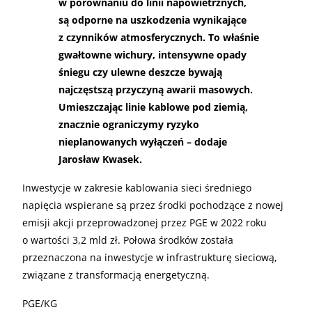
w porównaniu do linii napowietrznych,
są odporne na uszkodzenia wynikające
z czynników atmosferycznych. To właśnie
gwałtowne wichury, intensywne opady
śniegu czy ulewne deszcze bywają
najczęstszą przyczyną awarii masowych.
Umieszczając linie kablowe pod ziemią,
znacznie ograniczymy ryzyko
nieplanowanych wyłączeń – dodaje
Jarosław Kwasek.
Inwestycje w zakresie kablowania sieci średniego
napięcia wspierane są przez środki pochodzące z nowej
emisji akcji przeprowadzonej przez PGE w 2022 roku
o wartości 3,2 mld zł. Połowa środków została
przeznaczona na inwestycje w infrastrukturę sieciową,
związane z transformacją energetyczną.
PGE/KG