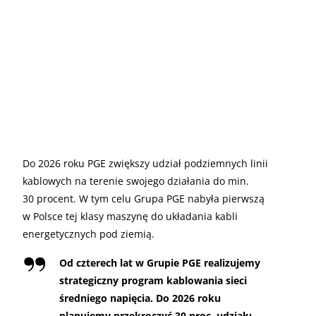
Do 2026 roku PGE zwiększy udział podziemnych linii
kablowych na terenie swojego działania do min.
30 procent. W tym celu Grupa PGE nabyła pierwszą
w Polsce tej klasy maszynę do układania kabli
energetycznych pod ziemią.
Od czterech lat w Grupie PGE realizujemy
strategiczny program kablowania sieci
średniego napięcia. Do 2026 roku
planujemy przekroczyć 30 proc. udziału