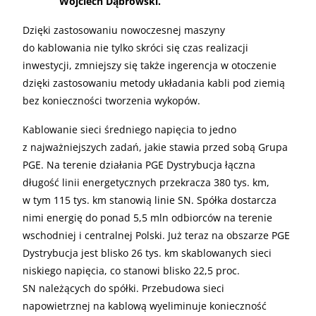
Wojciech Dąbrowski.
Dzięki zastosowaniu nowoczesnej maszyny
do kablowania nie tylko skróci się czas realizacji
inwestycji, zmniejszy się także ingerencja w otoczenie
dzięki zastosowaniu metody układania kabli pod ziemią
bez konieczności tworzenia wykopów.
Kablowanie sieci średniego napięcia to jedno
z najważniejszych zadań, jakie stawia przed sobą Grupa
PGE. Na terenie działania PGE Dystrybucja łączna
długość linii energetycznych przekracza 380 tys. km,
w tym 115 tys. km stanowią linie SN. Spółka dostarcza
nimi energię do ponad 5,5 mln odbiorców na terenie
wschodniej i centralnej Polski. Już teraz na obszarze PGE
Dystrybucja jest blisko 26 tys. km skablowanych sieci
niskiego napięcia, co stanowi blisko 22,5 proc.
SN należących do spółki. Przebudowa sieci
napowietrznej na kablową wyeliminuje konieczność