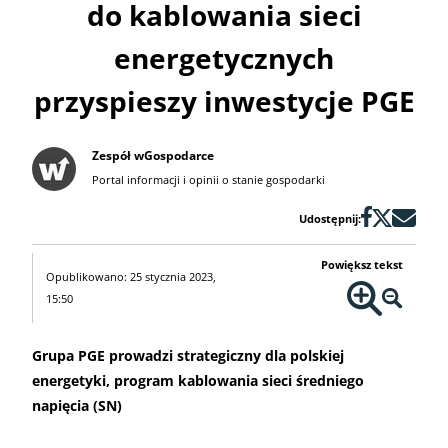
do kablowania sieci
energetycznych
przyspieszy inwestycje PGE
Zespół wGospodarce
Portal informacji i opinii o stanie gospodarki
Udostępnij:
Powiększ tekst
Opublikowano: 25 stycznia 2023,
15:50
Grupa PGE prowadzi strategiczny dla polskiej
energetyki, program kablowania sieci średniego
napięcia (SN)