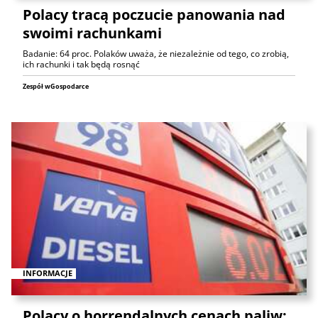
Polacy tracą poczucie panowania nad
swoimi rachunkami
Badanie: 64 proc. Polaków uważa, że niezależnie od tego, co zrobią,
ich rachunki i tak będą rosnąć
Zespół wGospodarce
INFORMACJE
Polacy o horrendalnych cenach paliw: