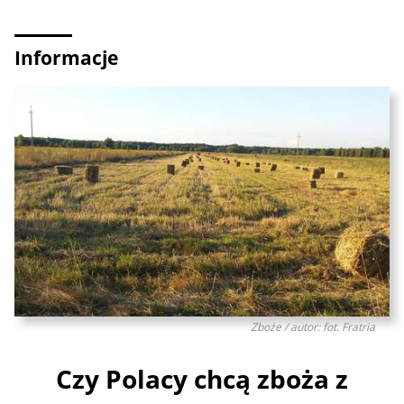
Informacje
Zboże / autor: fot. Fratria
Czy Polacy chcą zboża z