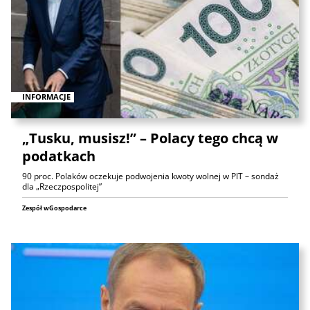
INFORMACJE
„Tusku, musisz!” – Polacy tego chcą w
podatkach
90 proc. Polaków oczekuje podwojenia kwoty wolnej w PIT – sondaż
dla „Rzeczpospolitej”
Zespół wGospodarce