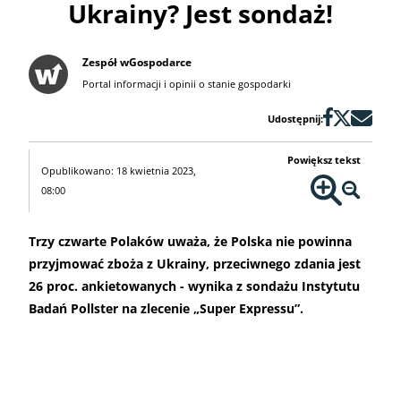
Ukrainy? Jest sondaż!
Zespół wGospodarce
Portal informacji i opinii o stanie gospodarki
Udostępnij:
Powiększ tekst
Opublikowano: 18 kwietnia 2023,
08:00
Trzy czwarte Polaków uważa, że Polska nie powinna
przyjmować zboża z Ukrainy, przeciwnego zdania jest
26 proc. ankietowanych - wynika z sondażu Instytutu
Badań Pollster na zlecenie „Super Expressu”.