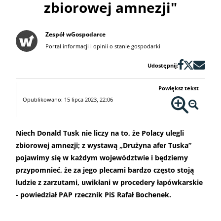
zbiorowej amnezji"
Zespół wGospodarce
Portal informacji i opinii o stanie gospodarki
Udostępnij:
Powiększ tekst
Opublikowano: 15 lipca 2023, 22:06
Niech Donald Tusk nie liczy na to, że Polacy ulegli
zbiorowej amnezji; z wystawą „Drużyna afer Tuska”
pojawimy się w każdym województwie i będziemy
przypomnieć, że za jego plecami bardzo często stoją
ludzie z zarzutami, uwikłani w procedery łapówkarskie
- powiedział PAP rzecznik PiS Rafał Bochenek.