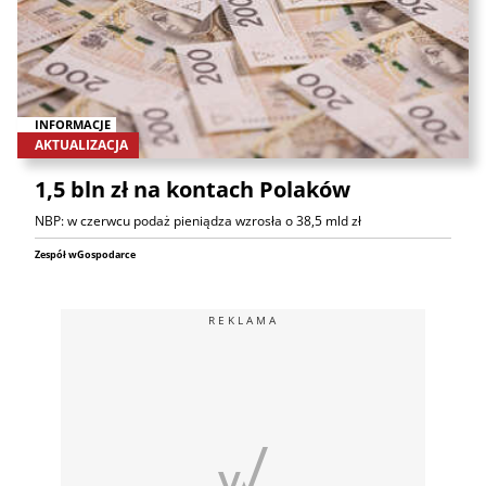
INFORMACJE
AKTUALIZACJA
1,5 bln zł na kontach Polaków
NBP: w czerwcu podaż pieniądza wzrosła o 38,5 mld zł
Zespół wGospodarce
REKLAMA