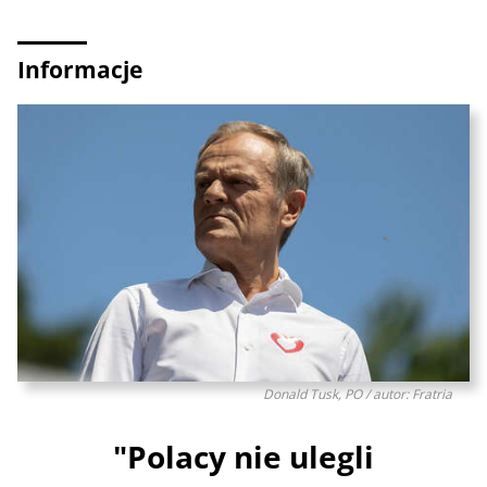
Informacje
Donald Tusk, PO / autor: Fratria
"Polacy nie ulegli