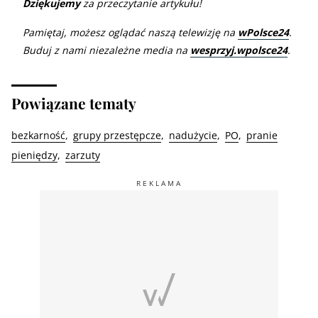
Dziękujemy
za przeczytanie artykułu!
Pamiętaj, możesz oglądać naszą telewizję na
wPolsce24
.
Buduj z nami niezależne media na
wesprzyj.wpolsce24
.
Powiązane tematy
bezkarność
grupy przestępcze
nadużycie
PO
pranie
pieniędzy
zarzuty