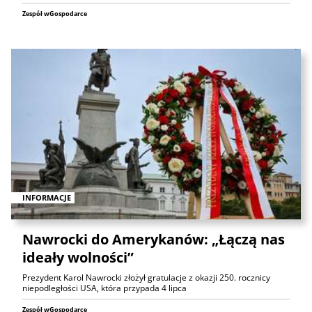
Zespół wGospodarce
INFORMACJE
Nawrocki do Amerykanów: „Łączą nas
ideały wolności”
Prezydent Karol Nawrocki złożył gratulacje z okazji 250. rocznicy
niepodległości USA, która przypada 4 lipca
Zespół wGospodarce