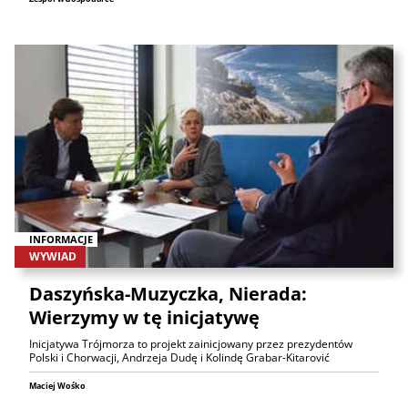
INFORMACJE
WYWIAD
Daszyńska-Muzyczka, Nierada:
Wierzymy w tę inicjatywę
Inicjatywa Trójmorza to projekt zainicjowany przez prezydentów
Polski i Chorwacji, Andrzeja Dudę i Kolindę Grabar-Kitarović
Maciej Wośko