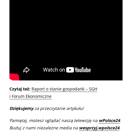
Czytaj też:
Raport o stanie gospodarki – SGH
i Forum Ekonomiczne
Dziękujemy
za przeczytanie artykułu!
Pamiętaj, możesz oglądać naszą telewizję na
wPolsce24
.
Buduj z nami niezależne media na
wesprzyj.wpolsce24
.