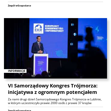
Zespół wGospodarce
INFORMACJE
VI Samorządowy Kongres Trójmorza:
inicjatywa z ogromnym potencjałem
Za nami drugi dzień Samorządowego Kongres Trójmorza w Lublinie,
w którym uczestniczyło prawie 2000 osób z prawie 37 krajów
Zespół wGospodarce