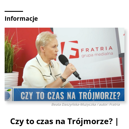
Informacje
Beata Daszyńska-Muzyczka / autor: Fratria
Czy to czas na Trójmorze? |