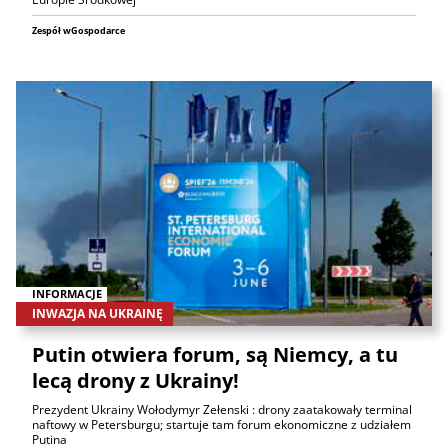
Zespół wGospodarce
INFORMACJE
INWAZJA NA UKRAINĘ
Putin otwiera forum, są Niemcy, a tu
lecą drony z Ukrainy!
Prezydent Ukrainy Wołodymyr Zełenski : drony zaatakowały terminal
naftowy w Petersburgu; startuje tam forum ekonomiczne z udziałem
Putina