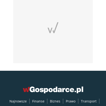
Najnowsze
Finanse
Biznes
Prawo
Transport