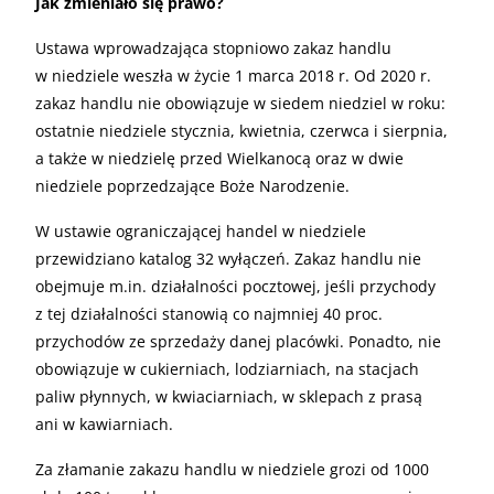
Jak zmieniało się prawo?
Ustawa wprowadzająca stopniowo zakaz handlu
w niedziele weszła w życie 1 marca 2018 r. Od 2020 r.
zakaz handlu nie obowiązuje w siedem niedziel w roku:
ostatnie niedziele stycznia, kwietnia, czerwca i sierpnia,
a także w niedzielę przed Wielkanocą oraz w dwie
niedziele poprzedzające Boże Narodzenie.
W ustawie ograniczającej handel w niedziele
przewidziano katalog 32 wyłączeń. Zakaz handlu nie
obejmuje m.in. działalności pocztowej, jeśli przychody
z tej działalności stanowią co najmniej 40 proc.
przychodów ze sprzedaży danej placówki. Ponadto, nie
obowiązuje w cukierniach, lodziarniach, na stacjach
paliw płynnych, w kwiaciarniach, w sklepach z prasą
ani w kawiarniach.
Za złamanie zakazu handlu w niedziele grozi od 1000