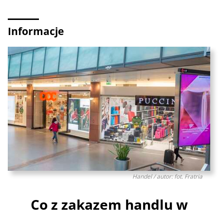
Informacje
Handel / autor: fot. Fratria
Co z zakazem handlu w