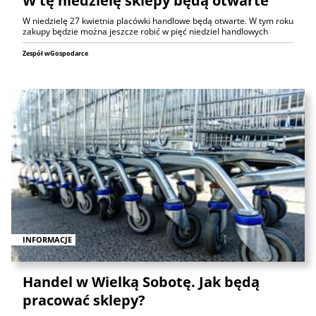
W tę niedzielę sklepy będą otwarte
W niedzielę 27 kwietnia placówki handlowe będą otwarte. W tym roku
zakupy będzie można jeszcze robić w pięć niedziel handlowych
Zespół wGospodarce
INFORMACJE
Handel w Wielką Sobotę. Jak będą
pracować sklepy?