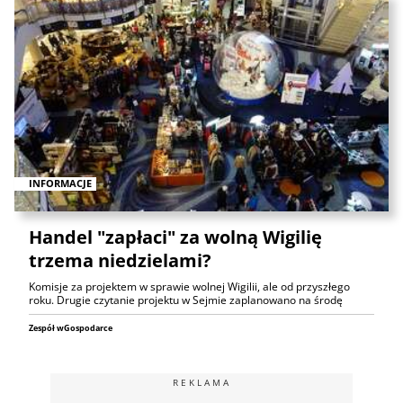
INFORMACJE
Handel "zapłaci" za wolną Wigilię
trzema niedzielami?
Komisje za projektem w sprawie wolnej Wigilii, ale od przyszłego
roku. Drugie czytanie projektu w Sejmie zaplanowano na środę
Zespół wGospodarce
REKLAMA