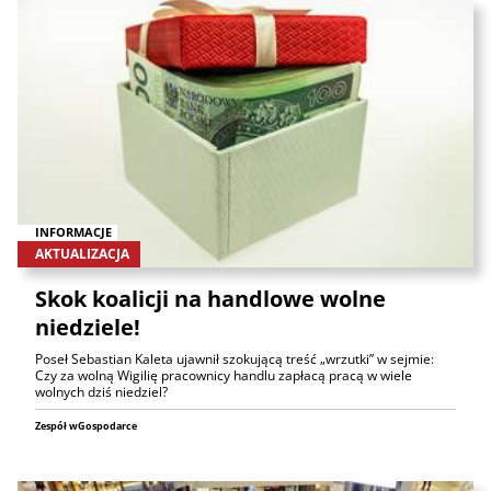
INFORMACJE
AKTUALIZACJA
Skok koalicji na handlowe wolne
niedziele!
Poseł Sebastian Kaleta ujawnił szokującą treść „wrzutki” w sejmie:
Czy za wolną Wigilię pracownicy handlu zapłacą pracą w wiele
wolnych dziś niedziel?
Zespół wGospodarce