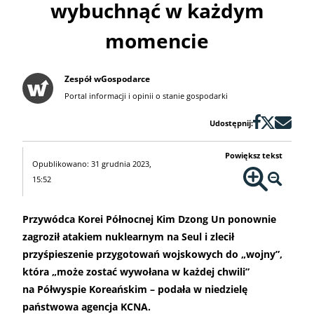
wybuchnąć w każdym
momencie
Zespół wGospodarce
Portal informacji i opinii o stanie gospodarki
Udostępnij:
Powiększ tekst
Opublikowano: 31 grudnia 2023,
15:52
Przywódca Korei Północnej Kim Dzong Un ponownie
zagroził atakiem nuklearnym na Seul i zlecił
przyśpieszenie przygotowań wojskowych do „wojny”,
która „może zostać wywołana w każdej chwili”
na Półwyspie Koreańskim – podała w niedzielę
państwowa agencja KCNA.