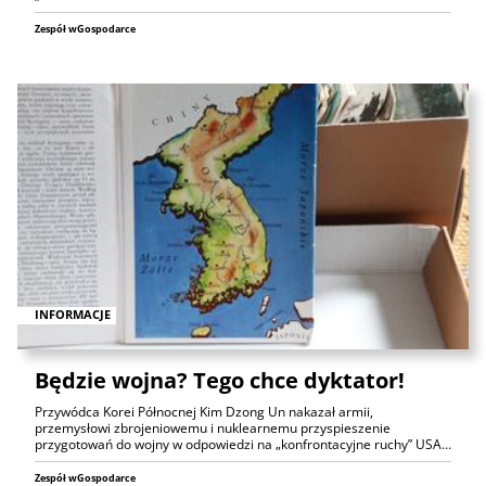
Zespół wGospodarce
INFORMACJE
Będzie wojna? Tego chce dyktator!
Przywódca Korei Północnej Kim Dzong Un nakazał armii,
przemysłowi zbrojeniowemu i nuklearnemu przyspieszenie
przygotowań do wojny w odpowiedzi na „konfrontacyjne ruchy” USA…
Zespół wGospodarce