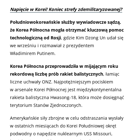
Napięcie w Korei! Koniec strefy zdemilitaryzowanej?
Południowokoreańskie służby wywiadowcze sądzą,
że Korea Północna mogła otrzymać kluczową pomoc
technologiczną od Rosji
, gdzie Kim Dzong Un udał się
we wrześniu i rozmawiał z prezydentem
Władimirem Putinem.
Korea Północna przeprowadziła w mijającym roku
rekordową liczbę prób rakiet balistycznych
, łamiąc
liczne uchwały ONZ. Najpotężniejszym pociskiem
w arsenale Korei Północnej jest międzykontynentalna
rakieta balistyczna Hwasong-18, która może dosięgnąć
terytorium Stanów Zjednoczonych.
Amerykańskie siły zbrojne w celu odstraszania wysłały
w ostatnich miesiącach do Korei Południowej okręt
podwodny o napędzie nuklearnym USS Missouri,