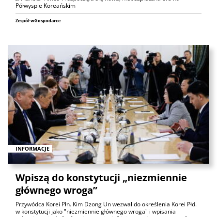
Półwyspie Koreańskim
Zespół wGospodarce
INFORMACJE
Wpiszą do konstytucji „niezmiennie
głównego wroga”
Przywódca Korei Płn. Kim Dzong Un wezwał do określenia Korei Płd.
w konstytucji jako "niezmiennie głównego wroga" i wpisania