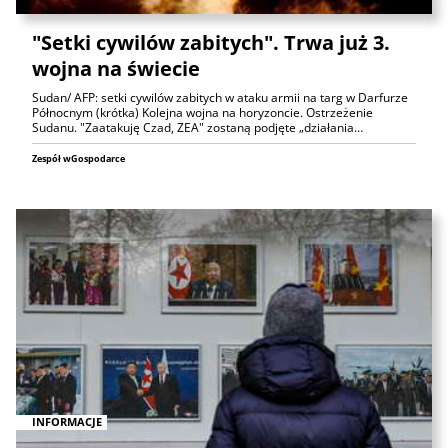
"Setki cywilów zabitych". Trwa już 3.
wojna na świecie
Sudan/ AFP: setki cywilów zabitych w ataku armii na targ w Darfurze
Północnym (krótka) Kolejna wojna na horyzoncie. Ostrzeżenie
Sudanu. "Zaatakuję Czad, ZEA" zostaną podjęte „działania…
Zespół wGospodarce
INFORMACJE