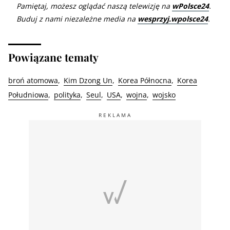
Pamiętaj, możesz oglądać naszą telewizję na
wPolsce24
.
Buduj z nami niezależne media na
wesprzyj.wpolsce24
.
Powiązane tematy
broń atomowa
Kim Dzong Un
Korea Północna
Korea
Południowa
polityka
Seul
USA
wojna
wojsko