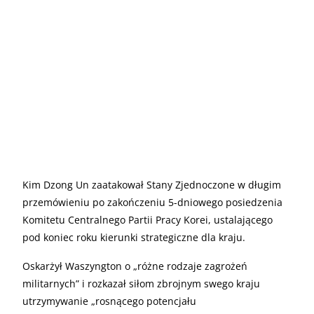
Kim Dzong Un zaatakował Stany Zjednoczone w długim
przemówieniu po zakończeniu 5-dniowego posiedzenia
Komitetu Centralnego Partii Pracy Korei, ustalającego
pod koniec roku kierunki strategiczne dla kraju.
Oskarżył Waszyngton o „różne rodzaje zagrożeń
militarnych” i rozkazał siłom zbrojnym swego kraju
utrzymywanie „rosnącego potencjału