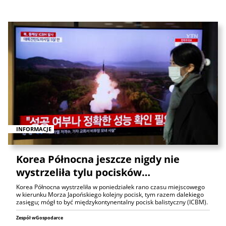
INFORMACJE
Korea Północna jeszcze nigdy nie
wystrzeliła tylu pocisków…
Korea Północna wystrzeliła w poniedziałek rano czasu miejscowego
w kierunku Morza Japońskiego kolejny pocisk, tym razem dalekiego
zasięgu; mógł to być międzykontynentalny pocisk balistyczny (ICBM).
Zespół wGospodarce