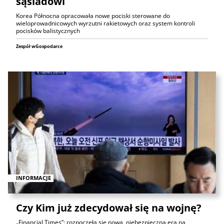
sąsiadowi
Korea Północna opracowała nowe pociski sterowane do
wieloprowadnicowych wyrzutni rakietowych oraz system kontroli
pocisków balistycznych
Zespół wGospodarce
INFORMACJE
Czy Kim już zdecydował się na wojnę?
„Financial Times”: rozpoczęła się nowa, niebezpieczna era na