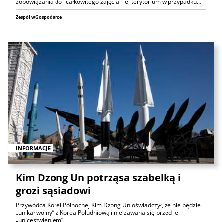
zobowiązania do "całkowitego zajęcia" jej terytorium w przypadku…
Zespół wGospodarce
INFORMACJE
Kim Dzong Un potrząsa szabelką i
grozi sąsiadowi
Przywódca Korei Północnej Kim Dzong Un oświadczył, że nie będzie
„unikał wojny” z Koreą Południową i nie zawaha się przed jej
„unicestwieniem”