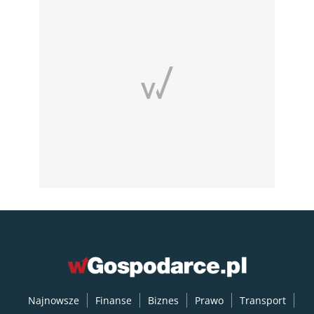
Najnowsze
Finanse
Biznes
Prawo
Transport