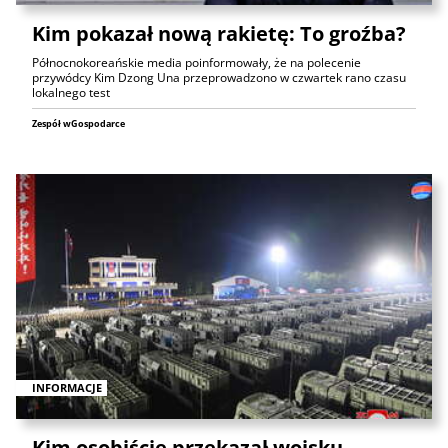
Kim pokazał nową rakietę: To groźba?
Północnokoreańskie media poinformowały, że na polecenie
przywódcy Kim Dzong Una przeprowadzono w czwartek rano czasu
lokalnego test
Zespół wGospodarce
INFORMACJE
Kim osobiście przekazał wojsku