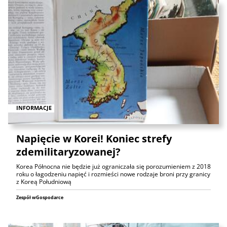
INFORMACJE
Napięcie w Korei! Koniec strefy
zdemilitaryzowanej?
Korea Północna nie będzie już ograniczała się porozumieniem z 2018
roku o łagodzeniu napięć i rozmieści nowe rodzaje broni przy granicy
z Koreą Południową
Zespół wGospodarce