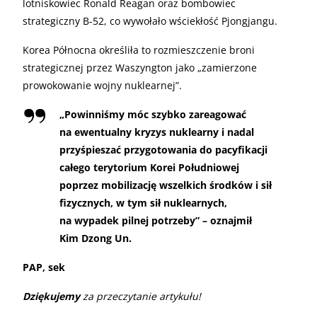
lotniskowiec Ronald Reagan oraz bombowiec
strategiczny B-52, co wywołało wściekłość Pjongjangu.
Korea Północna określiła to rozmieszczenie broni
strategicznej przez Waszyngton jako „zamierzone
prowokowanie wojny nuklearnej”.
„Powinniśmy móc szybko zareagować
na ewentualny kryzys nuklearny i nadal
przyśpieszać przygotowania do pacyfikacji
całego terytorium Korei Południowej
poprzez mobilizację wszelkich środków i sił
fizycznych, w tym sił nuklearnych,
na wypadek pilnej potrzeby” – oznajmił
Kim Dzong Un.
PAP, sek
Dziękujemy
za przeczytanie artykułu!