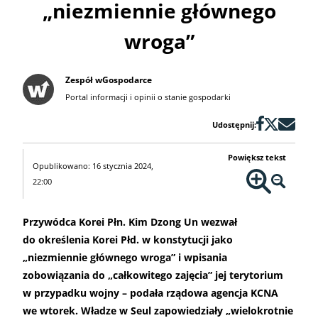
„niezmiennie głównego
wroga”
Zespół wGospodarce
Portal informacji i opinii o stanie gospodarki
Udostępnij:
Powiększ tekst
Opublikowano: 16 stycznia 2024,
22:00
Przywódca Korei Płn. Kim Dzong Un wezwał
do określenia Korei Płd. w konstytucji jako
„niezmiennie głównego wroga” i wpisania
zobowiązania do „całkowitego zajęcia” jej terytorium
w przypadku wojny – podała rządowa agencja KCNA
we wtorek. Władze w Seul zapowiedziały „wielokrotnie