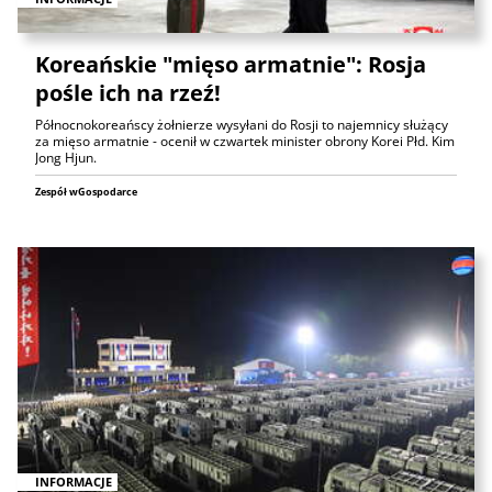
Koreańskie "mięso armatnie": Rosja
pośle ich na rzeź!
Północnokoreańscy żołnierze wysyłani do Rosji to najemnicy służący
za mięso armatnie - ocenił w czwartek minister obrony Korei Płd. Kim
Jong Hjun.
Zespół wGospodarce
INFORMACJE