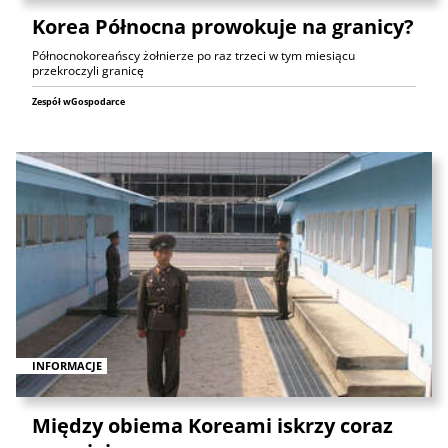
Korea Północna prowokuje na granicy?
Północnokoreańscy żołnierze po raz trzeci w tym miesiącu
przekroczyli granicę
Zespół wGospodarce
INFORMACJE
Między obiema Koreami iskrzy coraz