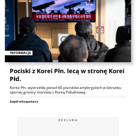
INFORMACJE
Pociski z Korei Płn. lecą w stronę Korei
Płd.
Korea Płn. wystrzeliła ponad 60 pocisków artyleryjskich w kierunku
spornej granicy morskiej z Koreą Południową.
Zespół wGospodarce
REKLAMA