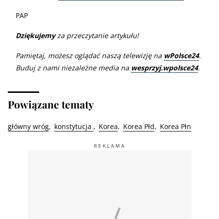
PAP
Dziękujemy
za przeczytanie artykułu!
Pamiętaj, możesz oglądać naszą telewizję na
wPolsce24
.
Buduj z nami niezależne media na
wesprzyj.wpolsce24
.
Powiązane tematy
główny wróg
konstytucja
Korea
Korea Płd
Korea Płn