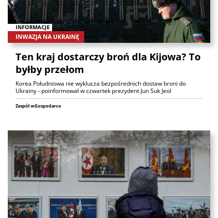
INFORMACJE
INWAZJA NA UKRAINĘ
Ten kraj dostarczy broń dla Kijowa? To
byłby przełom
Korea Południowa nie wyklucza bezpośrednich dostaw broni do
Ukrainy - poinformował w czwartek prezydent Jun Suk Jeol
Zespół wGospodarce