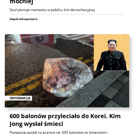
mocniej
Seul planuje manewry w pobliżu linii demarkacyjnej
Zespół wGospodarce
INFORMACJE
600 balonów przyleciało do Korei. Kim
Jong wysłał śmieci
Pjongjang wysłał za granicę ok. 600 balonów ze śmieciami i