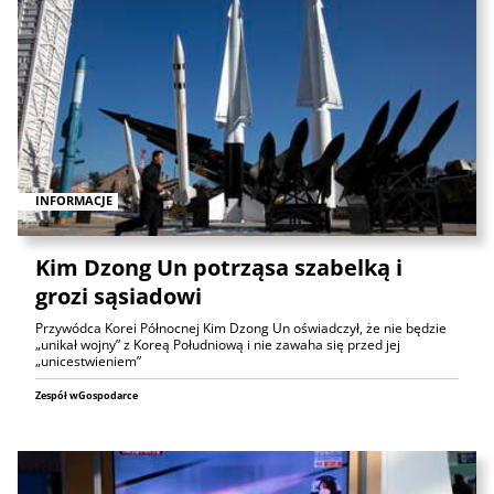
INFORMACJE
Kim Dzong Un potrząsa szabelką i
grozi sąsiadowi
Przywódca Korei Północnej Kim Dzong Un oświadczył, że nie będzie
„unikał wojny” z Koreą Południową i nie zawaha się przed jej
„unicestwieniem”
Zespół wGospodarce