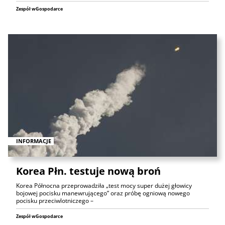
Zespół wGospodarce
INFORMACJE
Korea Płn. testuje nową broń
Korea Północna przeprowadziła „test mocy super dużej głowicy
bojowej pocisku manewrującego” oraz próbę ogniową nowego
pocisku przeciwlotniczego –
Zespół wGospodarce