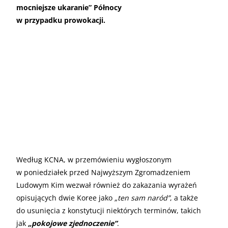
mocniejsze ukaranie” Północy
w przypadku prowokacji.
Według KCNA, w przemówieniu wygłoszonym
w poniedziałek przed Najwyższym Zgromadzeniem
Ludowym Kim wezwał również do zakazania wyrażeń
opisujących dwie Koree jako
„ten sam naród”
, a także
do usunięcia z konstytucji niektórych terminów, takich
jak
„pokojowe zjednoczenie”
.