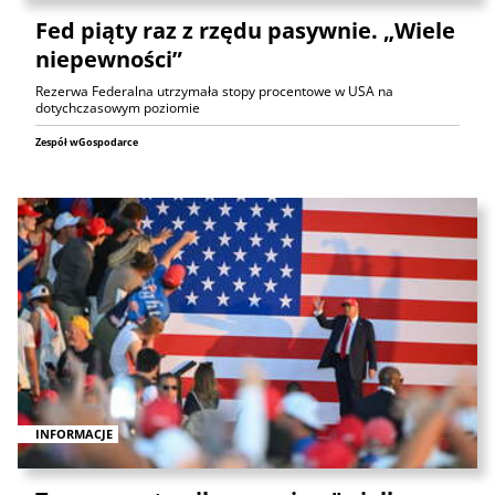
Fed piąty raz z rzędu pasywnie. „Wiele
niepewności”
Rezerwa Federalna utrzymała stopy procentowe w USA na
dotychczasowym poziomie
Zespół wGospodarce
INFORMACJE