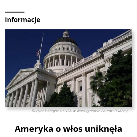
Informacje
Budynek Kongresu USA w Waszygntonie / autor: Pixabay
Ameryka o włos uniknęła