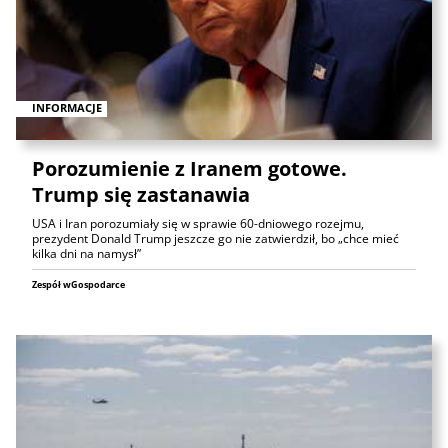
INFORMACJE
Porozumienie z Iranem gotowe.
Trump się zastanawia
USA i Iran porozumiały się w sprawie 60-dniowego rozejmu,
prezydent Donald Trump jeszcze go nie zatwierdził, bo „chce mieć
kilka dni na namysł”
Zespół wGospodarce