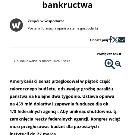
bankructwa
Zespół wGospodarce
Portal informacji i opinii o stanie gospodarki
Udostępnij:
Powiększ tekst
Opublikowano: 9 marca 2024, 09:39
Amerykański Senat przegłosował w piątek część
całorocznego budżetu, odsuwając groźbę paraliżu
państwa na kolejne dwa tygodnie. Ustawa opiewa
na 459 mld dolarów i zapewnia fundusze dla ok.
1/3 federalnych agencji. Aby uniknąć shutdownu, tj.
zamknięcia reszty federalnych agencji, Kongres wciąż
musi przegłosować budżet dla pozostałych
instytucji do 22 marca