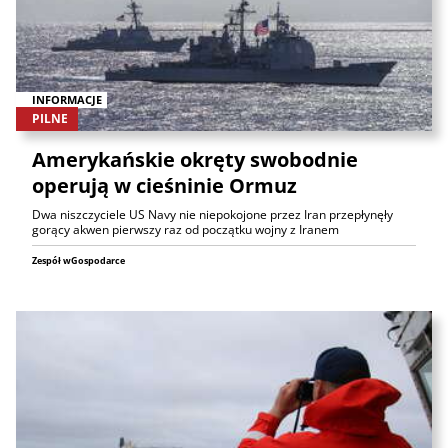
INFORMACJE
PILNE
Amerykańskie okręty swobodnie
operują w cieśninie Ormuz
Dwa niszczyciele US Navy nie niepokojone przez Iran przepłynęły
gorący akwen pierwszy raz od początku wojny z Iranem
Zespół wGospodarce