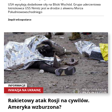
USA wysyłają dodatkowe siły na Bliski Wschód. Grupa uderzeniowa
lotniskowca USS Nimitz jest w drodze z akwenu Morza
Południowowschodniego
Zespół wGospodarce
INFORMACJE
INWAZJA NA UKRAINĘ
Rakietowy atak Rosji na cywilów.
Ameryka wzburzona?