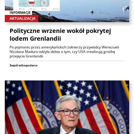
INFORMACJE
AKTUALIZACJA
Polityczne wrzenie wokół pokrytej
lodem Grenlandii
Po pojmaniu przez amerykańskich żołnierzy przywódcy Wenezueli
Nicolasa Maduro odżyła debta o tym, czy USA zrealizują groźbę
przejęcia Grenlandii
Zespół wGospodarce