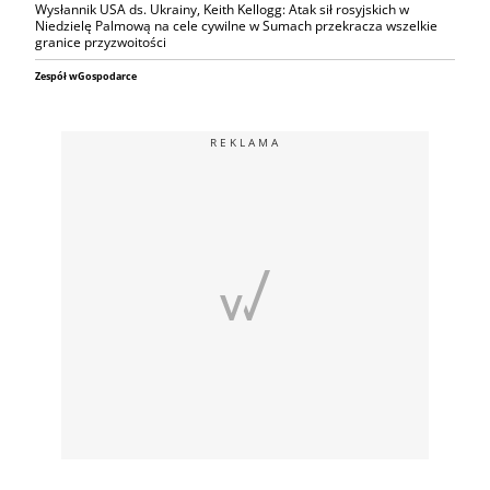
Wysłannik USA ds. Ukrainy, Keith Kellogg: Atak sił rosyjskich w
Niedzielę Palmową na cele cywilne w Sumach przekracza wszelkie
granice przyzwoitości
Zespół wGospodarce
REKLAMA