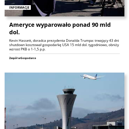
INFORMACJE
Ameryce wyparowało ponad 90 mld
dol.
Kevin Hassett, doradca prezydenta Donalda Trumpa: trwający 43 dni
shutdown kosztował gospodarkę USA 15 mld dol. tygodniowo, obniży
wzrost PKB o 1-1,5 p.p.
Zespół wGospodarce