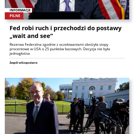
INFORMACJE
PILNE
Fed robi ruch i przechodzi do postawy
„wait and see”
Rezerwa Federalna zgodnie z oczekiwaniami obniżyła stopy
procentowe w USA o 25 punktów bazowych. Decyzja nie była
jednogłośna
Zespół wGospodarce