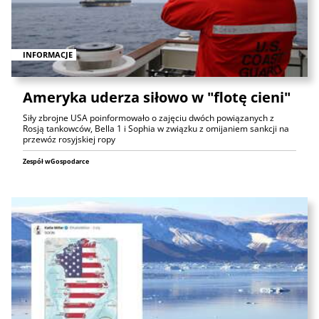
INFORMACJE
Ameryka uderza siłowo w "flotę cieni"
Siły zbrojne USA poinformowało o zajęciu dwóch powiązanych z
Rosją tankowców, Bella 1 i Sophia w związku z omijaniem sankcji na
przewóz rosyjskiej ropy
Zespół wGospodarce