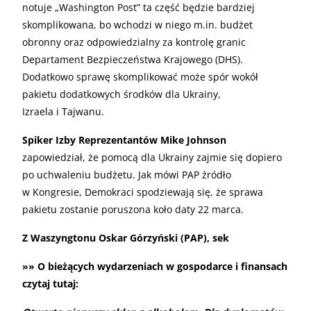
notuje „Washington Post” ta część będzie bardziej
skomplikowana, bo wchodzi w niego m.in. budżet
obronny oraz odpowiedzialny za kontrolę granic
Departament Bezpieczeństwa Krajowego (DHS).
Dodatkowo sprawę skomplikować może spór wokół
pakietu dodatkowych środków dla Ukrainy,
Izraela i Tajwanu.
Spiker Izby Reprezentantów Mike Johnson
zapowiedział, że pomocą dla Ukrainy zajmie się dopiero
po uchwaleniu budżetu. Jak mówi PAP źródło
w Kongresie, Demokraci spodziewają się, że sprawa
pakietu zostanie poruszona koło daty 22 marca.
Z Waszyngtonu Oskar Górzyński (PAP), sek
»» O bieżących wydarzeniach w gospodarce i finansach
czytaj tutaj: