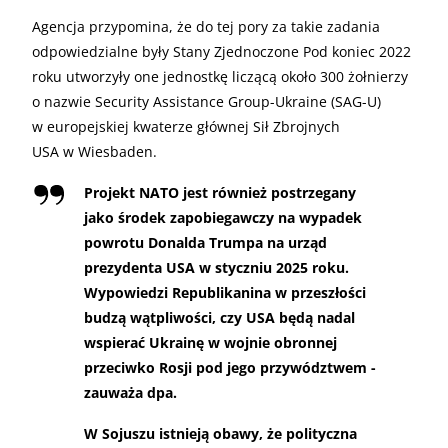
Agencja przypomina, że do tej pory za takie zadania
odpowiedzialne były Stany Zjednoczone Pod koniec 2022
roku utworzyły one jednostkę liczącą około 300 żołnierzy
o nazwie Security Assistance Group-Ukraine (SAG-U)
w europejskiej kwaterze głównej Sił Zbrojnych
USA w Wiesbaden.
Projekt NATO jest również postrzegany
jako środek zapobiegawczy na wypadek
powrotu Donalda Trumpa na urząd
prezydenta USA w styczniu 2025 roku.
Wypowiedzi Republikanina w przeszłości
budzą wątpliwości, czy USA będą nadal
wspierać Ukrainę w wojnie obronnej
przeciwko Rosji pod jego przywództwem -
zauważa dpa.
W Sojuszu istnieją obawy, że polityczna