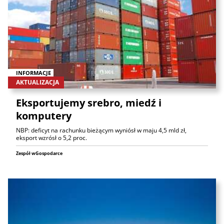
INFORMACJE
AKTUALIZACJA
Eksportujemy srebro, miedź i
komputery
NBP: deficyt na rachunku bieżącym wyniósł w maju 4,5 mld zł,
eksport wzrósł o 5,2 proc.
Zespół wGospodarce