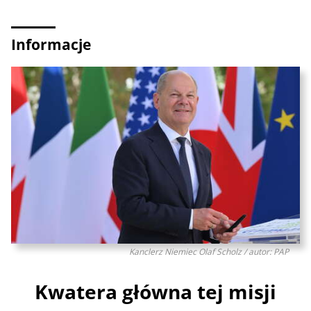
Informacje
Kanclerz Niemiec Olaf Scholz / autor: PAP
Kwatera główna tej misji