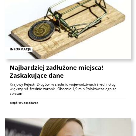
INFORMACJE
Najbardziej zadłużone miejsca!
Zaskakujące dane
Krajowy Rejestr Długów: w siedmiu województwach średni dług
większy niż średnie zarobki. Obecnie 1,9 mln Polaków zalega ze
spłatami
Zespół wGospodarce