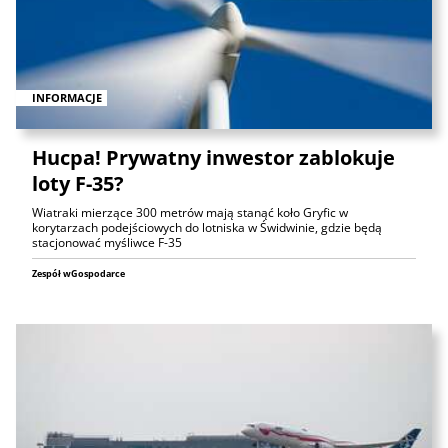
INFORMACJE
Hucpa! Prywatny inwestor zablokuje
loty F-35?
Wiatraki mierzące 300 metrów mają stanąć koło Gryfic w
korytarzach podejściowych do lotniska w Świdwinie, gdzie będą
stacjonować myśliwce F-35
Zespół wGospodarce