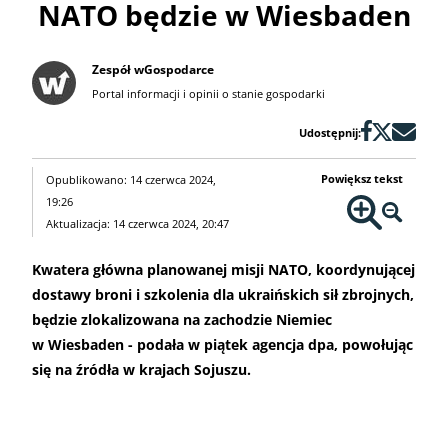
NATO będzie w Wiesbaden
Zespół wGospodarce
Portal informacji i opinii o stanie gospodarki
Udostępnij:
Powiększ tekst
Opublikowano: 14 czerwca 2024,
19:26
Aktualizacja: 14 czerwca 2024, 20:47
Kwatera główna planowanej misji NATO, koordynującej
dostawy broni i szkolenia dla ukraińskich sił zbrojnych,
będzie zlokalizowana na zachodzie Niemiec
w Wiesbaden - podała w piątek agencja dpa, powołując
się na źródła w krajach Sojuszu.