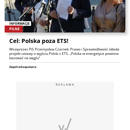
INFORMACJE
PILNE
Cel: Polska poza ETS!
Wiceprezes PiS Przemysław Czarnek: Prawo i Sprawiedliwość składa
projekt ustawy o wyjściu Polski z ETS. „Polska w energetyce powinna
bazować na węglu”
Zespół wGospodarce
REKLAMA