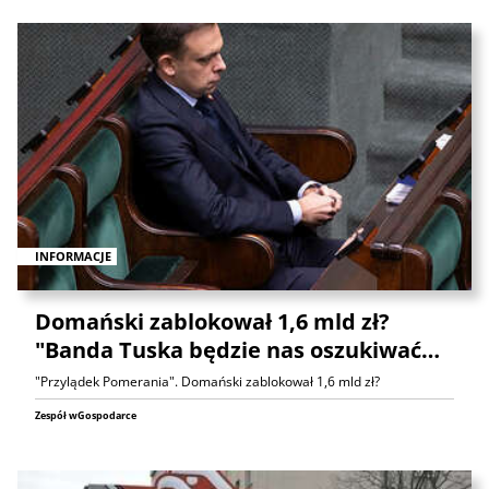
INFORMACJE
Domański zablokował 1,6 mld zł?
"Banda Tuska będzie nas oszukiwać…
"Przylądek Pomerania". Domański zablokował 1,6 mld zł?
Zespół wGospodarce