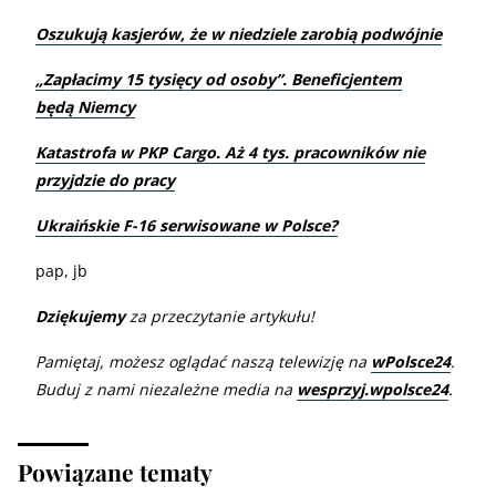
Oszukują kasjerów, że w niedziele zarobią podwójnie
„
Zapłacimy 15 tysięcy od osoby”. Beneficjentem
będą Niemcy
Katastrofa w PKP Cargo. Aż 4 tys. pracowników nie
przyjdzie do pracy
Ukraińskie F-16 serwisowane w Polsce?
pap, jb
Dziękujemy
za przeczytanie artykułu!
Pamiętaj, możesz oglądać naszą telewizję na
wPolsce24
.
Buduj z nami niezależne media na
wesprzyj.wpolsce24
.
Powiązane tematy