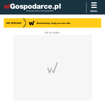
MENU
NIE PRZEGAP
Bankomaty mają na nas oko