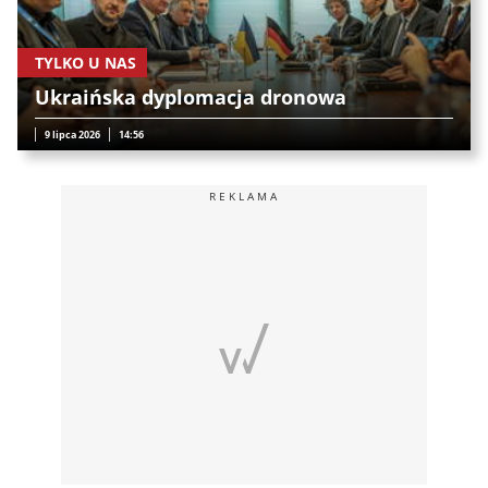
TYLKO U NAS
Ukraińska dyplomacja dronowa
9 lipca 2026
14:56
REKLAMA