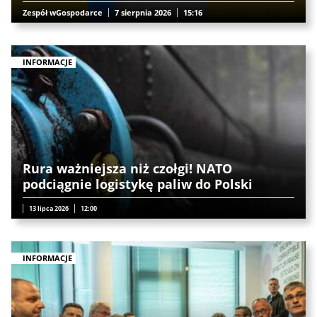
Zespół wGospodarce
7 sierpnia 2026
15:16
INFORMACJE
Rura ważniejsza niż czołgi! NATO
podciągnie logistykę paliw do Polski
13 lipca 2026
12:00
INFORMACJE