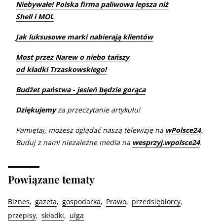
Niebywałe! Polska firma paliwowa lepsza niż
Shell i MOL
Jak luksusowe marki nabierają klientów
Most przez Narew o niebo tańszy
od kładki Trzaskowskiego!
Budżet państwa - jesień będzie gorąca
Dziękujemy
za przeczytanie artykułu!
Pamiętaj, możesz oglądać naszą telewizję na
wPolsce24
.
Buduj z nami niezależne media na
wesprzyj.wpolsce24
.
Powiązane tematy
Biznes
gazeta
gospodarka
Prawo
przedsiębiorcy
przepisy
składki
ulga