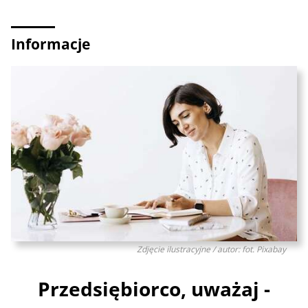
Informacje
Zdjęcie ilustracyjne / autor: fot. Pixabay
Przedsiębiorco, uważaj -