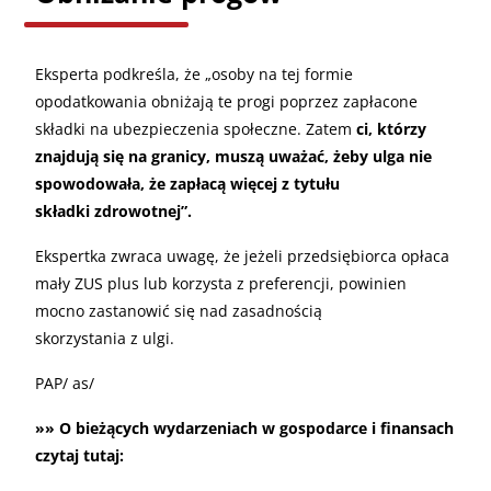
Eksperta podkreśla, że „osoby na tej formie
opodatkowania obniżają te progi poprzez zapłacone
składki na ubezpieczenia społeczne. Zatem
ci, którzy
znajdują się na granicy, muszą uważać, żeby ulga nie
spowodowała, że zapłacą więcej z tytułu
składki zdrowotnej”.
Ekspertka zwraca uwagę, że jeżeli przedsiębiorca opłaca
mały ZUS plus lub korzysta z preferencji, powinien
mocno zastanowić się nad zasadnością
skorzystania z ulgi.
PAP/ as/
»» O bieżących wydarzeniach w gospodarce i finansach
czytaj tutaj: