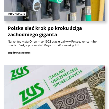
INFORMACJE
Polska sieć krok po kroku ściga
zachodniego giganta
Na koniec maja Orlen miał 1962 stacje paliw w Polsce, koncern bp
miał ich 574, a polska sieć Moya już 541 - ranking ISB
Zespół wGospodarce