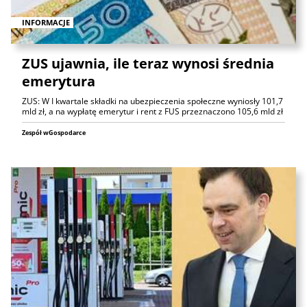
INFORMACJE
ZUS ujawnia, ile teraz wynosi średnia
emerytura
ZUS: W I kwartale składki na ubezpieczenia społeczne wyniosły 101,7
mld zł, a na wypłatę emerytur i rent z FUS przeznaczono 105,6 mld zł
Zespół wGospodarce