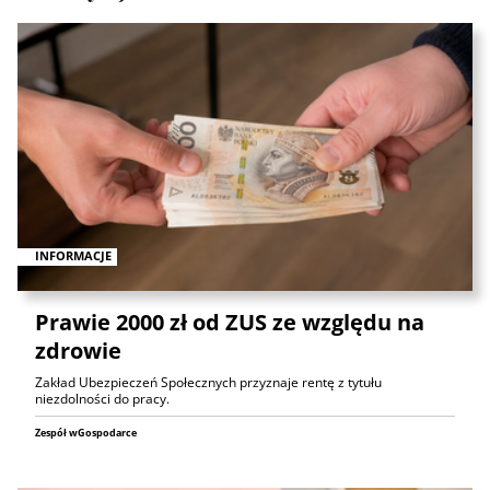
INFORMACJE
Prawie 2000 zł od ZUS ze względu na
zdrowie
Zakład Ubezpieczeń Społecznych przyznaje rentę z tytułu
niezdolności do pracy.
Zespół wGospodarce