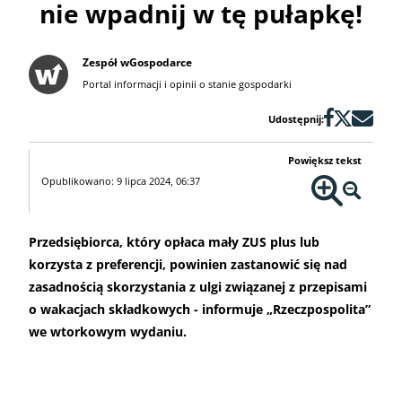
nie wpadnij w tę pułapkę!
Zespół wGospodarce
Portal informacji i opinii o stanie gospodarki
Udostępnij:
Powiększ tekst
Opublikowano: 9 lipca 2024, 06:37
Przedsiębiorca, który opłaca mały ZUS plus lub
korzysta z preferencji, powinien zastanowić się nad
zasadnością skorzystania z ulgi związanej z przepisami
o wakacjach składkowych - informuje „Rzeczpospolita”
we wtorkowym wydaniu.