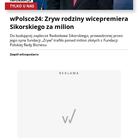
INFORMACJE
TYLKO U NAS
wPolsce24: Zryw rodziny wicepremiera
Sikorskiego za milion
Do budującej zaplecze Radosława Sikorskiego, prowadzonej przez
jego syna fundacji „Zryw” trafiło ponad milion złotych z Fundacji
Polskiej Rady Biznesu
Zespół wGospodarce
REKLAMA