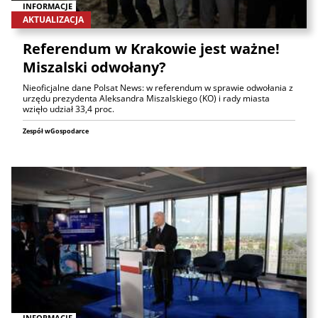
INFORMACJE
AKTUALIZACJA
Referendum w Krakowie jest ważne!
Miszalski odwołany?
Nieoficjalne dane Polsat News: w referendum w sprawie odwołania z
urzędu prezydenta Aleksandra Miszalskiego (KO) i rady miasta
wzięło udział 33,4 proc.
Zespół wGospodarce
INFORMACJE