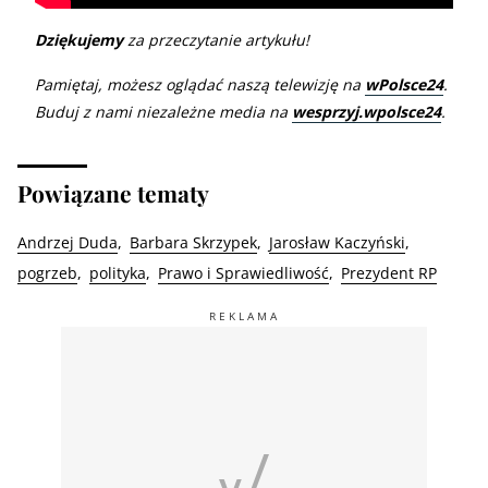
Dziękujemy
za przeczytanie artykułu!
Pamiętaj, możesz oglądać naszą telewizję na
wPolsce24
.
Buduj z nami niezależne media na
wesprzyj.wpolsce24
.
Powiązane tematy
Andrzej Duda
Barbara Skrzypek
Jarosław Kaczyński
pogrzeb
polityka
Prawo i Sprawiedliwość
Prezydent RP