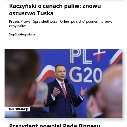
Kaczyński o cenach paliw: znowu
oszustwo Tuska
Prezes Prawa i Sprawiedliwości: Orlen „po cichu” podnosi hurtowe
ceny paliw
Zespół wGospodarce
INFORMACJE
Prezydent powołał Radę Biznesu