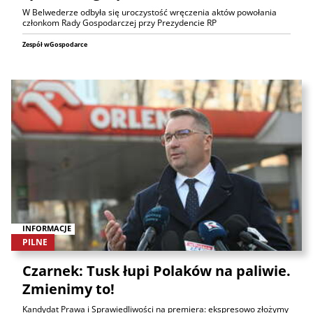
W Belwederze odbyła się uroczystość wręczenia aktów powołania
członkom Rady Gospodarczej przy Prezydencie RP
Zespół wGospodarce
INFORMACJE
PILNE
Czarnek: Tusk łupi Polaków na paliwie.
Zmienimy to!
Kandydat Prawa i Sprawiedliwości na premiera: ekspresowo złożymy