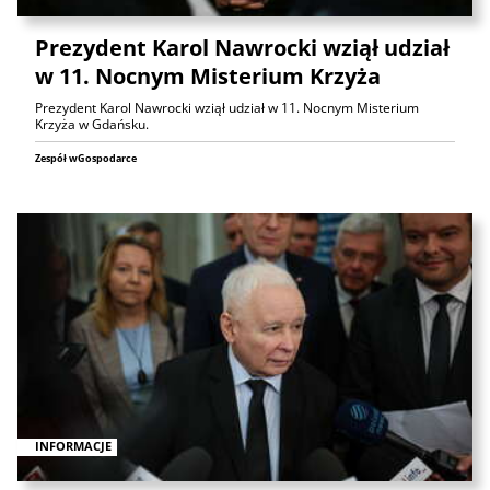
Prezydent Karol Nawrocki wziął udział
w 11. Nocnym Misterium Krzyża
Prezydent Karol Nawrocki wziął udział w 11. Nocnym Misterium
Krzyża w Gdańsku.
Zespół wGospodarce
INFORMACJE