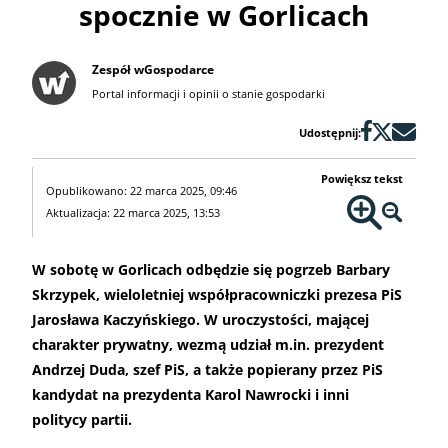
spocznie w Gorlicach
Zespół wGospodarce
Portal informacji i opinii o stanie gospodarki
Udostępnij:
Powiększ tekst
Opublikowano: 22 marca 2025, 09:46
Aktualizacja: 22 marca 2025, 13:53
W sobotę w Gorlicach odbędzie się pogrzeb Barbary
Skrzypek, wieloletniej współpracowniczki prezesa PiS
Jarosława Kaczyńskiego. W uroczystości, mającej
charakter prywatny, wezmą udział m.in. prezydent
Andrzej Duda, szef PiS, a także popierany przez PiS
kandydat na prezydenta Karol Nawrocki i inni
politycy partii.