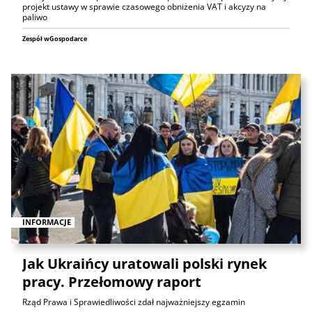
projekt ustawy w sprawie czasowego obniżenia VAT i akcyzy na
paliwo
Zespół wGospodarce
INFORMACJE
Jak Ukraińcy uratowali polski rynek
pracy. Przełomowy raport
Rząd Prawa i Sprawiedliwości zdał najważniejszy egzamin