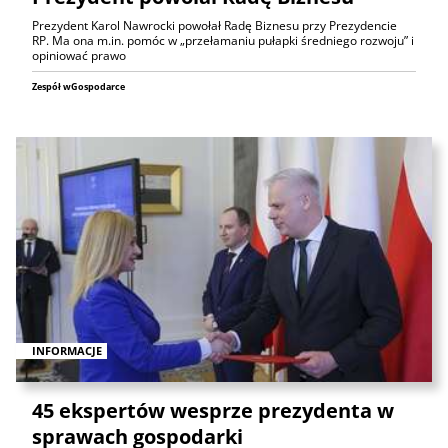
Prezydent Karol Nawrocki powołał Radę Biznesu przy Prezydencie
RP. Ma ona m.in. pomóc w „przełamaniu pułapki średniego rozwoju” i
opiniować prawo
Zespół wGospodarce
INFORMACJE
45 ekspertów wesprze prezydenta w
sprawach gospodarki