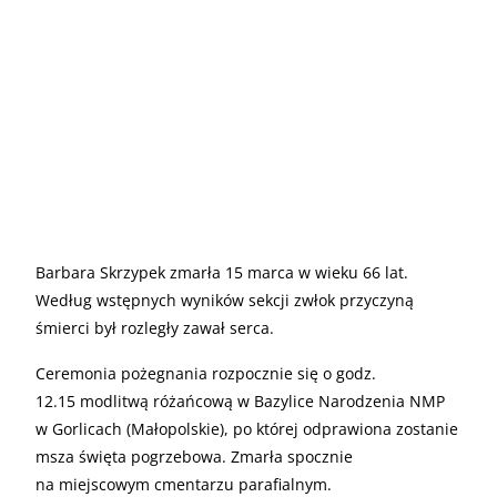
Barbara Skrzypek zmarła 15 marca w wieku 66 lat.
Według wstępnych wyników sekcji zwłok przyczyną
śmierci był rozległy zawał serca.
Ceremonia pożegnania rozpocznie się o godz.
12.15 modlitwą różańcową w Bazylice Narodzenia NMP
w Gorlicach (Małopolskie), po której odprawiona zostanie
msza święta pogrzebowa. Zmarła spocznie
na miejscowym cmentarzu parafialnym.