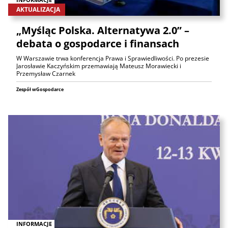
AKTUALIZACJA
„Myśląc Polska. Alternatywa 2.0” –
debata o gospodarce i finansach
W Warszawie trwa konferencja Prawa i Sprawiedliwości. Po prezesie
Jarosławie Kaczyńskim przemawiają Mateusz Morawiecki i
Przemysław Czarnek
Zespół wGospodarce
INFORMACJE