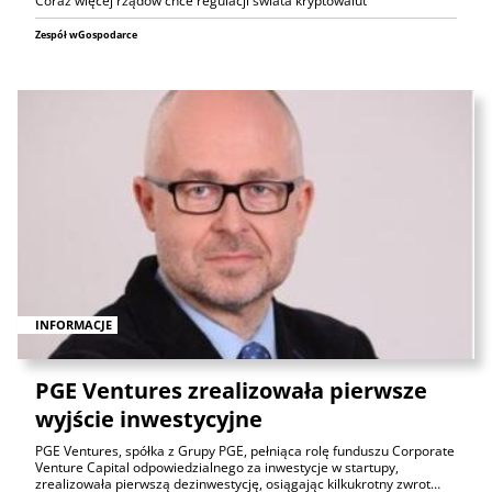
Coraz więcej rządów chce regulacji świata kryptowalut
Zespół wGospodarce
INFORMACJE
PGE Ventures zrealizowała pierwsze
wyjście inwestycyjne
PGE Ventures, spółka z Grupy PGE, pełniąca rolę funduszu Corporate
Venture Capital odpowiedzialnego za inwestycje w startupy,
zrealizowała pierwszą dezinwestycję, osiągając kilkukrotny zwrot…