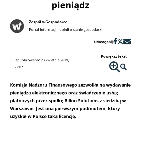
pieniądz
Zespół wGospodarce
Portal informacji i opinii o stanie gospodarki
Udostępnij:
Powiększ tekst
Opublikowano: 23 kwietnia 2019,
22:07
Komisja Nadzoru Finansowego zezwoliła na wydawanie
pieniądza elektronicznego oraz świadczenie usług
płatniczych przez spółkę Billon Solutions z siedzibą w
Warszawie. Jest ona pierwszym podmiotem, który
uzyskał w Polsce taką licencję.