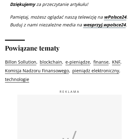
Dziękujemy
za przeczytanie artykułu!
Pamiętaj, możesz oglądać naszą telewizję na
wPolsce24
.
Buduj z nami niezależne media na
wesprzyj.wpolsce24
.
Powiązane tematy
Billon Sollution
blockchain
e-pieniądze
finanse
KNF
Komisja Nadzoru Finansowego
pieniądz elektroniczny
technologie