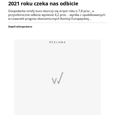
2021 roku czeka nas odbicie
Gospodarka strefy euro skurczy się w tym roku o 7,8 proc., a
przyszłoroczne odbicie wyniesie 4,2 proc. - wynika z opublikowanych
w czwartek prognoz ekonomicznych Komisji Europejskiej…
Zespół wGospodarce
REKLAMA