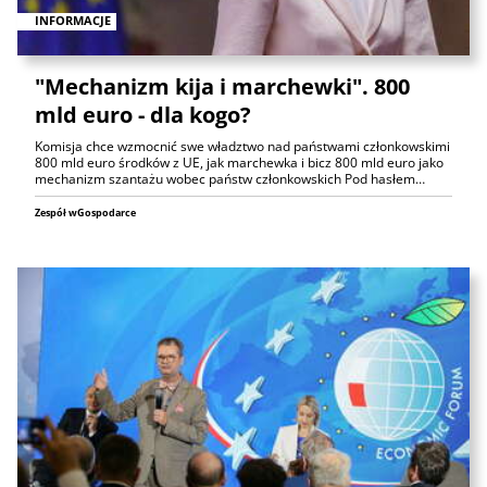
INFORMACJE
"Mechanizm kija i marchewki". 800
mld euro - dla kogo?
Komisja chce wzmocnić swe władztwo nad państwami członkowskimi
800 mld euro środków z UE, jak marchewka i bicz 800 mld euro jako
mechanizm szantażu wobec państw członkowskich Pod hasłem…
Zespół wGospodarce