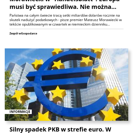
musi być sprawiedliwa. Nie można…
Państwa na całym świecie tracą setki miliardów dolarów rocznie na
skutek nadużyć podatkowych - pisze premier Mateusz Morawiecki w
tekście opublikowanym w czwartek w niemieckim dzienniku…
Zespół wGospodarce
INFORMACJE
Silny spadek PKB w strefie euro. W