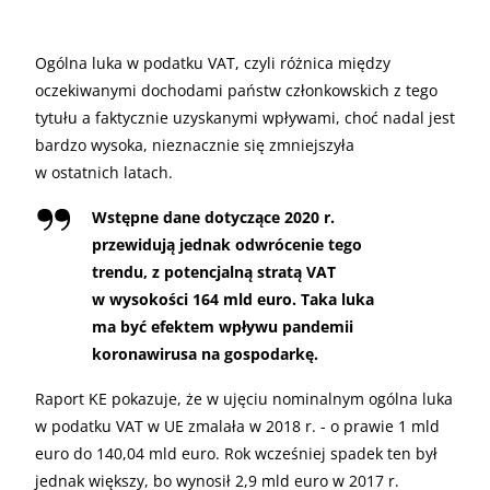
Ogólna luka w podatku VAT, czyli różnica między
oczekiwanymi dochodami państw członkowskich z tego
tytułu a faktycznie uzyskanymi wpływami, choć nadal jest
bardzo wysoka, nieznacznie się zmniejszyła
w ostatnich latach.
Wstępne dane dotyczące 2020 r.
przewidują jednak odwrócenie tego
trendu, z potencjalną stratą VAT
w wysokości 164 mld euro. Taka luka
ma być efektem wpływu pandemii
koronawirusa na gospodarkę.
Raport KE pokazuje, że w ujęciu nominalnym ogólna luka
w podatku VAT w UE zmalała w 2018 r. - o prawie 1 mld
euro do 140,04 mld euro. Rok wcześniej spadek ten był
jednak większy, bo wynosił 2,9 mld euro w 2017 r.