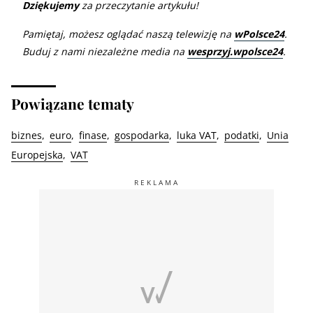
Dziękujemy
za przeczytanie artykułu!
Pamiętaj, możesz oglądać naszą telewizję na
wPolsce24
.
Buduj z nami niezależne media na
wesprzyj.wpolsce24
.
Powiązane tematy
biznes
euro
finase
gospodarka
luka VAT
podatki
Unia
Europejska
VAT