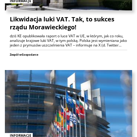
INFORMACJE
Likwidacja luki VAT. Tak, to sukces
rządu Morawieckiego!
dziś KE opublikowała raport o luce VAT w UE, w którym, jak co roku,
analizuje krajowe luki VAT, w tym polską. Polska jest wymieniana jako
jeden z prymusów uszczelnienia VAT – informuje na X (d. Twitter…
Zespół wGospodarce
INFORMACJE