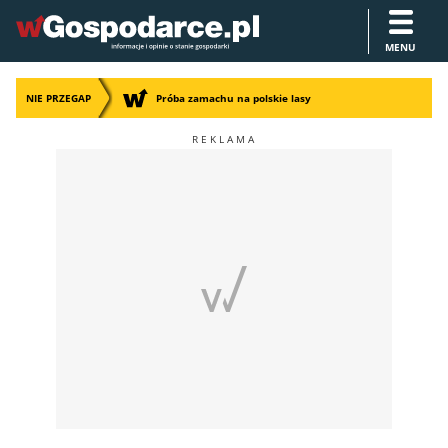
MENU
NIE PRZEGAP
Próba zamachu na polskie lasy