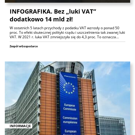
INFOGRAFIKA. Bez „luki VAT”
dodatkowo 14 mld zł!
W ostatnich 5 latach przychody z podatku VAT wzrosły o ponad 50
proc. To efekt skutecznej polityki rządu i uszczelnienia tak zwanej luki
VAT. W 2021 r. luka VAT zmniejszyła się do 4,3 proc. To oznacza…
Zespół wGospodarce
INFORMACJE