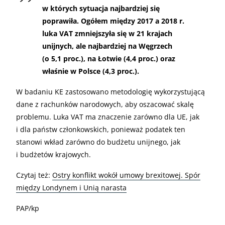
w których sytuacja najbardziej się
poprawiła. Ogółem między 2017 a 2018 r.
luka VAT zmniejszyła się w 21 krajach
unijnych, ale najbardziej na Węgrzech
(o 5,1 proc.), na Łotwie (4,4 proc.) oraz
właśnie w Polsce (4,3 proc.).
W badaniu KE zastosowano metodologię wykorzystującą
dane z rachunków narodowych, aby oszacować skalę
problemu. Luka VAT ma znaczenie zarówno dla UE, jak
i dla państw członkowskich, ponieważ podatek ten
stanowi wkład zarówno do budżetu unijnego, jak
i budżetów krajowych.
Czytaj też:
Ostry konflikt wokół umowy brexitowej. Spór
między Londynem i Unią narasta
PAP/kp