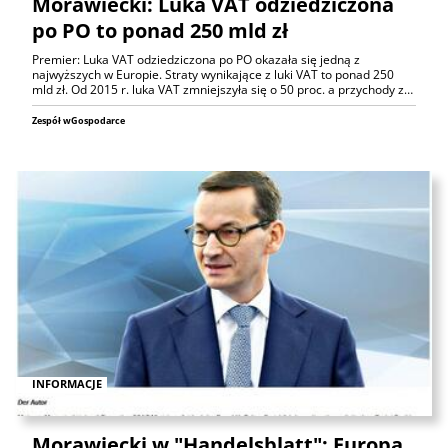
Morawiecki: Luka VAT odziedziczona
po PO to ponad 250 mld zł
Premier: Luka VAT odziedziczona po PO okazała się jedną z
najwyższych w Europie. Straty wynikające z luki VAT to ponad 250
mld zł. Od 2015 r. luka VAT zmniejszyła się o 50 proc. a przychody z…
Zespół wGospodarce
INFORMACJE
Morawiecki w "Handelsblatt": Europa