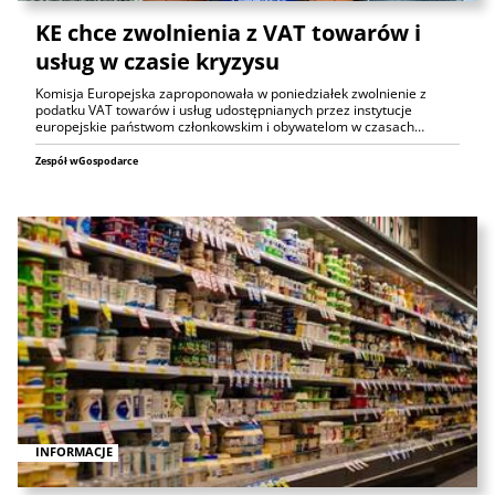
KE chce zwolnienia z VAT towarów i
usług w czasie kryzysu
Komisja Europejska zaproponowała w poniedziałek zwolnienie z
podatku VAT towarów i usług udostępnianych przez instytucje
europejskie państwom członkowskim i obywatelom w czasach…
Zespół wGospodarce
INFORMACJE