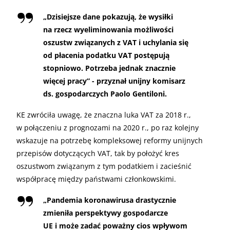
„
Dzisiejsze dane pokazują, że wysiłki
na rzecz wyeliminowania możliwości
oszustw związanych z VAT i uchylania się
od płacenia podatku VAT postępują
stopniowo. Potrzeba jednak znacznie
więcej pracy” - przyznał unijny komisarz
ds. gospodarczych Paolo Gentiloni.
KE zwróciła uwagę, że znaczna luka VAT za 2018 r.,
w połączeniu z prognozami na 2020 r., po raz kolejny
wskazuje na potrzebę kompleksowej reformy unijnych
przepisów dotyczących VAT, tak by położyć kres
oszustwom związanym z tym podatkiem i zacieśnić
współpracę między państwami członkowskimi.
„
Pandemia koronawirusa drastycznie
zmieniła perspektywy gospodarcze
UE i może zadać poważny cios wpływom