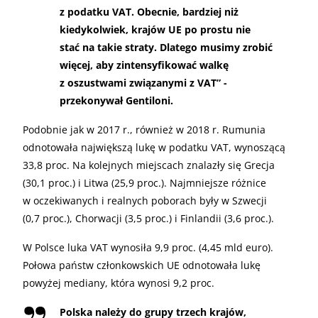
z podatku VAT. Obecnie, bardziej niż
kiedykolwiek, krajów UE po prostu nie
stać na takie straty. Dlatego musimy zrobić
więcej, aby zintensyfikować walkę
z oszustwami związanymi z VAT” -
przekonywał Gentiloni.
Podobnie jak w 2017 r., również w 2018 r. Rumunia
odnotowała największą lukę w podatku VAT, wynoszącą
33,8 proc. Na kolejnych miejscach znalazły się Grecja
(30,1 proc.) i Litwa (25,9 proc.). Najmniejsze różnice
w oczekiwanych i realnych poborach były w Szwecji
(0,7 proc.), Chorwacji (3,5 proc.) i Finlandii (3,6 proc.).
W Polsce luka VAT wynosiła 9,9 proc. (4,45 mld euro).
Połowa państw członkowskich UE odnotowała lukę
powyżej mediany, która wynosi 9,2 proc.
Polska należy do grupy trzech krajów,