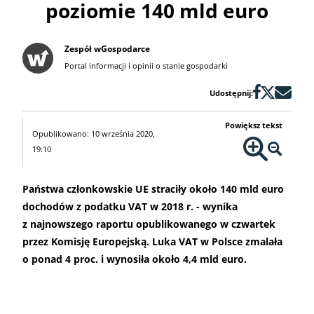
poziomie 140 mld euro
Zespół wGospodarce
Portal informacji i opinii o stanie gospodarki
Udostępnij:
Powiększ tekst
Opublikowano: 10 września 2020,
19:10
Państwa członkowskie UE straciły około 140 mld euro
dochodów z podatku VAT w 2018 r. - wynika
z najnowszego raportu opublikowanego w czwartek
przez Komisję Europejską. Luka VAT w Polsce zmalała
o ponad 4 proc. i wynosiła około 4,4 mld euro.