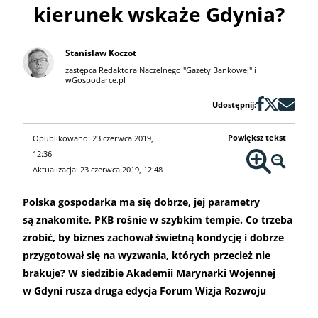
kierunek wskaże Gdynia?
Stanisław Koczot
zastępca Redaktora Naczelnego "Gazety Bankowej" i
wGospodarce.pl
Udostępnij:
Powiększ tekst
Opublikowano: 23 czerwca 2019,
12:36
Aktualizacja: 23 czerwca 2019, 12:48
Polska gospodarka ma się dobrze, jej parametry
są znakomite, PKB rośnie w szybkim tempie. Co trzeba
zrobić, by biznes zachował świetną kondycję i dobrze
przygotował się na wyzwania, których przecież nie
brakuje? W siedzibie Akademii Marynarki Wojennej
w Gdyni rusza druga edycja Forum Wizja Rozwoju