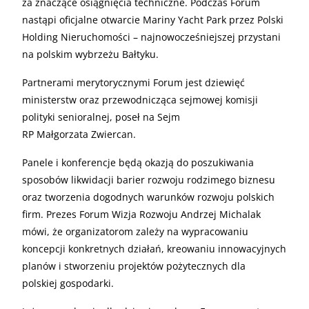
za znaczące osiągnięcia techniczne. Podczas Forum
nastąpi oficjalne otwarcie Mariny Yacht Park przez Polski
Holding Nieruchomości – najnowocześniejszej przystani
na polskim wybrzeżu Bałtyku.
Partnerami merytorycznymi Forum jest dziewięć
ministerstw oraz przewodnicząca sejmowej komisji
polityki senioralnej, poseł na Sejm
RP Małgorzata Zwiercan.
Panele i konferencje będą okazją do poszukiwania
sposobów likwidacji barier rozwoju rodzimego biznesu
oraz tworzenia dogodnych warunków rozwoju polskich
firm. Prezes Forum Wizja Rozwoju Andrzej Michalak
mówi, że organizatorom zależy na wypracowaniu
koncepcji konkretnych działań, kreowaniu innowacyjnych
planów i stworzeniu projektów pożytecznych dla
polskiej gospodarki.