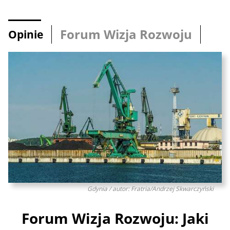
Forum Wizja Rozwoju
Opinie
Gdynia / autor: Fratria/Andrzej Skwarczyński
Forum Wizja Rozwoju: Jaki