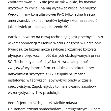
Zainteresowanie 5G nie jest aż tak wielkie, by masowi
użytkownicy chcieli na nią wydawać więcej pieniędzy.
Według firmy konsultingowej PwC tylko jedna trzecia
amerykańskich konsumentów byłaby skłonna zapłacić
jakąkolwiek premię za połączenie 5G.
Bardziej otwarty na nową technologię jest przemysł. CNN
w korespondencji z Mobile World Congress w Barcelonie
twierdził, że biznes może szybciej zrozumieć korzyści
płynące z prędkości i ilość danych obsługiwanych przez
5G. Technologia może być kosztowna, ale pomoże
zwiększyć wydajność firm. Produkcja to sektor, który
natychmiast skorzysta z 5G. Czujniki 5G można
instalować w fabrykach, aby wykryć błędy w czasie
rzeczywistym. Zapobiegłoby to marnowaniu zasobów
wykorzystywanych w produkcji.
Beneficjentem 5G będą też wielkie miasta
z autonomicznymi samochodami, inteligentnymi ulicami