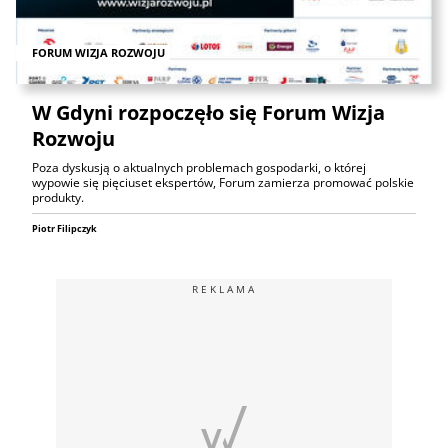
FORUM WIZJA ROZWOJU
W Gdyni rozpoczęło się Forum Wizja
Rozwoju
Poza dyskusją o aktualnych problemach gospodarki, o której
wypowie się pięciuset ekspertów, Forum zamierza promować polskie
produkty.
Piotr Filipczyk
REKLAMA