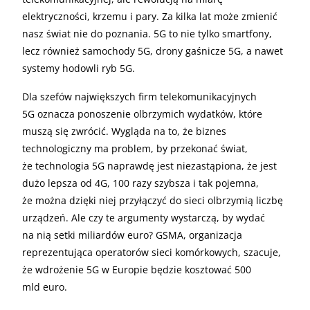
elektryczności, krzemu i pary. Za kilka lat może zmienić
nasz świat nie do poznania. 5G to nie tylko smartfony,
lecz również samochody 5G, drony gaśnicze 5G, a nawet
systemy hodowli ryb 5G.
Dla szefów największych firm telekomunikacyjnych
5G oznacza ponoszenie olbrzymich wydatków, które
muszą się zwrócić. Wygląda na to, że biznes
technologiczny ma problem, by przekonać świat,
że technologia 5G naprawdę jest niezastąpiona, że jest
dużo lepsza od 4G, 100 razy szybsza i tak pojemna,
że można dzięki niej przyłączyć do sieci olbrzymią liczbę
urządzeń. Ale czy te argumenty wystarczą, by wydać
na nią setki miliardów euro? GSMA, organizacja
reprezentująca operatorów sieci komórkowych, szacuje,
że wdrożenie 5G w Europie będzie kosztować 500
mld euro.