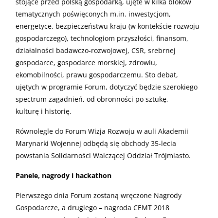
stojące przed polską gospodarką, ujęte w kilka bloków
tematycznych poświęconych m.in. inwestycjom,
energetyce, bezpieczeństwu kraju (w kontekście rozwoju
gospodarczego), technologiom przyszłości, finansom,
działalności badawczo-rozwojowej, CSR, srebrnej
gospodarce, gospodarce morskiej, zdrowiu,
ekomobilności, prawu gospodarczemu. Sto debat,
ujętych w programie Forum, dotyczyć będzie szerokiego
spectrum zagadnień, od obronności po sztukę,
kulturę i historię.
Równolegle do Forum Wizja Rozwoju w auli Akademii
Marynarki Wojennej odbędą się obchody 35-lecia
powstania Solidarności Walczącej Oddział Trójmiasto.
Panele, nagrody i hackathon
Pierwszego dnia Forum zostaną wręczone Nagrody
Gospodarcze, a drugiego – nagroda CEMT 2018