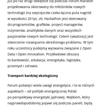
Już po raz drugi odbędzie się podczas Forum maraton
projektowania skierowany do miłośników nowych
technologii (na zwycięzców czeka łączna pula nagród
w wysokości 20 tys. zł). Hackathon jest skierowany
do programistów, grafików, project managerów,
inżynierów, analityków danych oraz wszystkich
pasjonatów nowych technologii. Celem rywalizacji jest
stworzenie rozwiązania określonego problemu. W tym
roku uczestnicy podejmą wyzwania związane z Open
Data i Open Innovation. Przykładowe obszary
to bankowość, edukacja, energetyka, logistyka,
przemysł i zdrowie.
Transport bardziej ekologiczny
Forum poświęci wiele uwagi energetyce, i to w różnych
aspektach – od polityki energetycznej Polski
po perspektywy energetyki jądrowej. Wątkiem, który
najprawdopodobniej pojawi się podczas paneli, będą