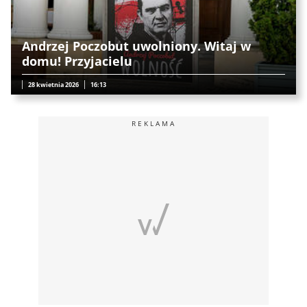
Andrzej Poczobut uwolniony. Witaj w
domu! Przyjacielu
28 kwietnia 2026
16:13
REKLAMA