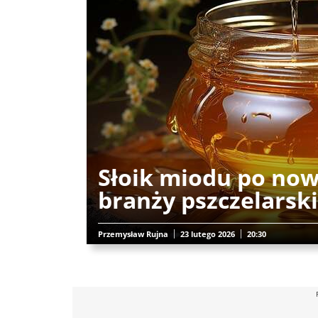
Słoik miodu po no
branży pszczelarski
Przemysław Rujna
23 lutego 2026
20:30