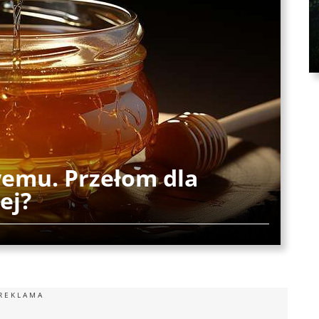
wemu. Przełom dla
ej?
REKLAMA