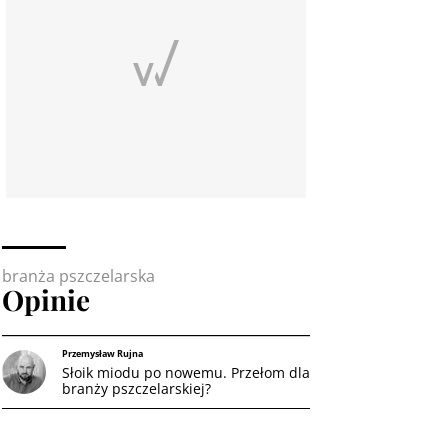
branża pszczelarska
Opinie
Przemysław Rujna
Słoik miodu po nowemu. Przełom dla
branży pszczelarskiej?