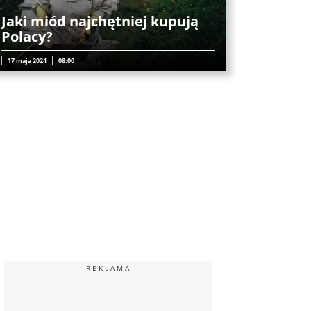
Jaki miód najchętniej kupują
Polacy?
17 maja 2024
08:00
REKLAMA