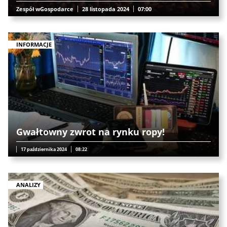
Zespół wGospodarce
28 listopada 2024
07:00
INFORMACJE
Gwałtowny zwrot na rynku ropy!
17 października 2024
08:22
ANALIZY