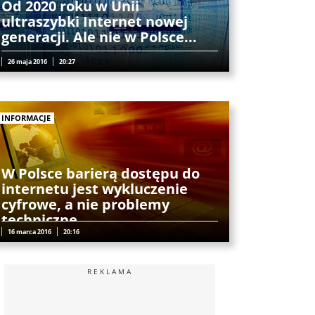
Od 2020 roku w Unii
ultraszybki Internet nowej
generacji. Ale nie w Polsce...
26 maja 2016
20:27
INFORMACJE
W Polsce barierą dostępu do
internetu jest wykluczenie
cyfrowe, a nie problemy
techniczne
16 marca 2016
20:16
REKLAMA