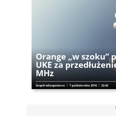
Orange „w szoku” p
UKE za przedłużeni
MHz
Zespół wGospodarce
7 października 2016
22:42