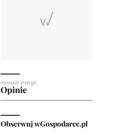
minister energii
Opinie
Obserwuj wGospodarce.pl