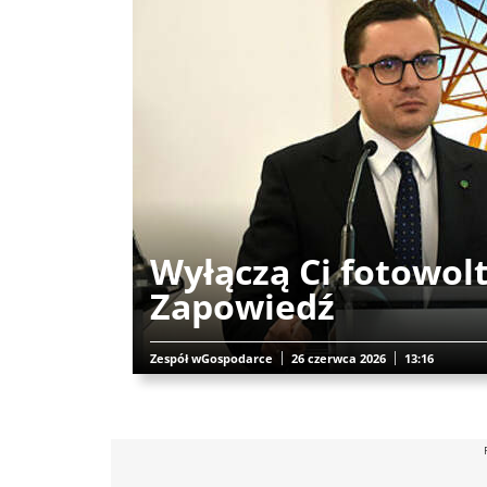
Wyłączą Ci fotowol
Zapowiedź
Zespół wGospodarce
26 czerwca 2026
13:16