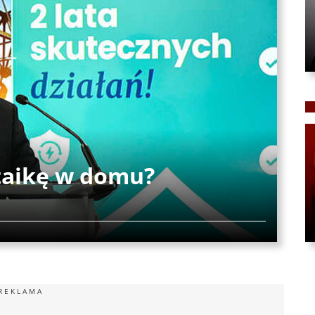
taikę w domu?
REKLAMA