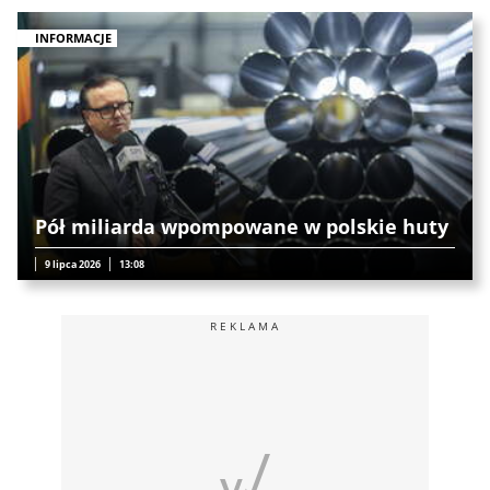
INFORMACJE
Pół miliarda wpompowane w polskie huty
9 lipca 2026
13:08
REKLAMA