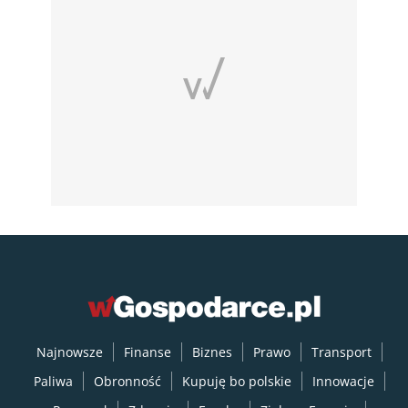
Najnowsze
Finanse
Biznes
Prawo
Transport
Paliwa
Obronność
Kupuję bo polskie
Innowacje