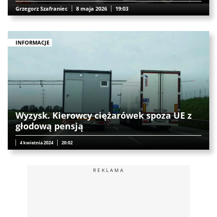
Grzegorz Szafraniec
8 maja 2026
19:03
INFORMACJE
Wyzysk. Kierowcy ciężarówek spoza UE z
głodową pensją
4 kwietnia 2024
20:02
REKLAMA