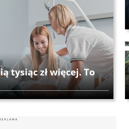
ią tysiąc zł więcej. To
REKLAMA