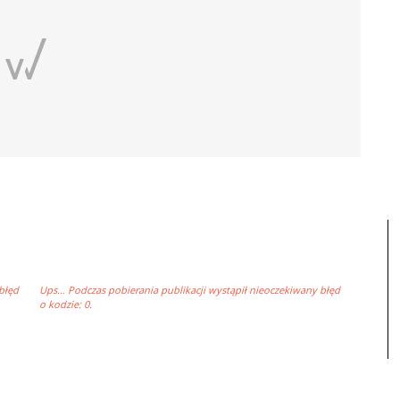
błęd
Ups… Podczas pobierania publikacji wystąpił nieoczekiwany błęd
o kodzie: 0.