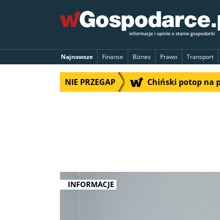
Najnowsze
Finanse
Biznes
Prawo
Transport
NIE PRZEGAP
Chiński potop na 
INFORMACJE