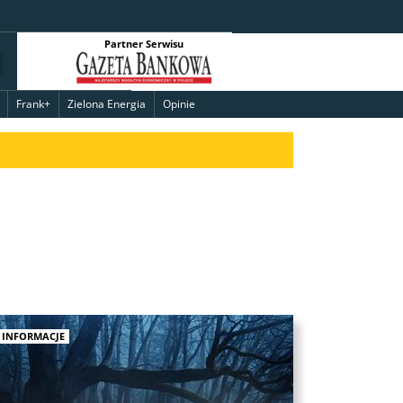
Partner Serwisu
Frank+
Zielona Energia
Opinie
INFORMACJE