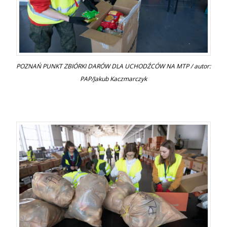
POZNAŃ PUNKT ZBIÓRKI DARÓW DLA UCHODŹCÓW NA MTP / autor:
PAP/Jakub Kaczmarczyk