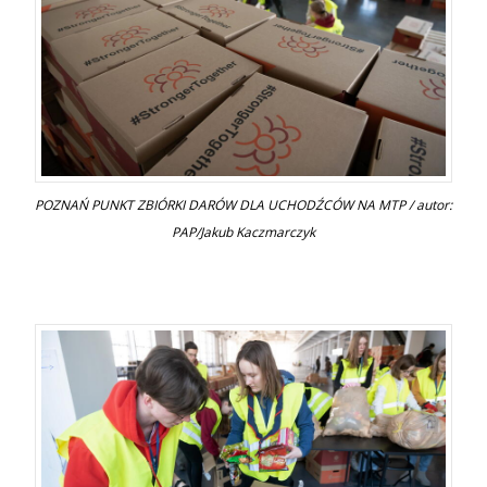
POZNAŃ PUNKT ZBIÓRKI DARÓW DLA UCHODŹCÓW NA MTP / autor:
PAP/Jakub Kaczmarczyk