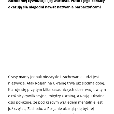
zachodniej cywilizacji i jej wartości. Putin i jego żołdacy
okazują się niegodni nawet nazwania barbarzyńcami
Czasy mamy jednak niezwykłe i zachowanie ludzi jest
niezwykłe. Atak Rosjan na Ukrainę trwa już siódmą dobę.
Klaruje się przy tym kilka zasadniczych obserwacji, w tym
o różnicy cywilizacyjnej między Ukrainą, a Rosją. Ukraina
dziś pokazuje, że pod każdym względem mentalnie jest
już częścią Zachodu, a Rosjanie okazują się być tej