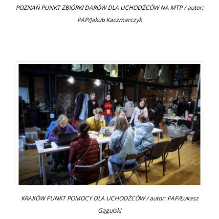
POZNAŃ PUNKT ZBIÓRKI DARÓW DLA UCHODŹCÓW NA MTP / autor:
PAP/Jakub Kaczmarczyk
KRAKÓW PUNKT POMOCY DLA UCHODŹCÓW / autor: PAP/Łukasz
Gągulski