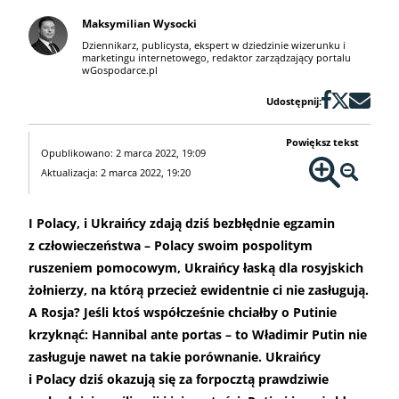
Maksymilian Wysocki
Dziennikarz, publicysta, ekspert w dziedzinie wizerunku i
marketingu internetowego, redaktor zarządzający portalu
wGospodarce.pl
Udostępnij:
Powiększ tekst
Opublikowano: 2 marca 2022, 19:09
Aktualizacja: 2 marca 2022, 19:20
I Polacy, i Ukraińcy zdają dziś bezbłędnie egzamin
z człowieczeństwa – Polacy swoim pospolitym
ruszeniem pomocowym, Ukraińcy łaską dla rosyjskich
żołnierzy, na którą przecież ewidentnie ci nie zasługują.
A Rosja? Jeśli ktoś współcześnie chciałby o Putinie
krzyknąć: Hannibal ante portas – to Władimir Putin nie
zasługuje nawet na takie porównanie. Ukraińcy
i Polacy dziś okazują się za forpocztą prawdziwie