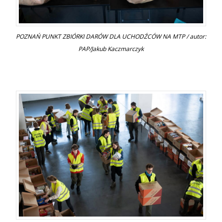
POZNAŃ PUNKT ZBIÓRKI DARÓW DLA UCHODŹCÓW NA MTP / autor:
PAP/Jakub Kaczmarczyk