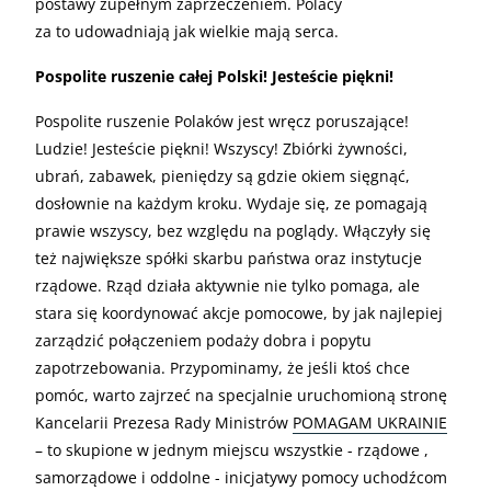
postawy zupełnym zaprzeczeniem. Polacy
za to udowadniają jak wielkie mają serca.
Pospolite ruszenie całej Polski! Jesteście piękni!
Pospolite ruszenie Polaków jest wręcz poruszające!
Ludzie! Jesteście piękni! Wszyscy! Zbiórki żywności,
ubrań, zabawek, pieniędzy są gdzie okiem sięgnąć,
dosłownie na każdym kroku. Wydaje się, ze pomagają
prawie wszyscy, bez względu na poglądy. Włączyły się
też największe spółki skarbu państwa oraz instytucje
rządowe. Rząd działa aktywnie nie tylko pomaga, ale
stara się koordynować akcje pomocowe, by jak najlepiej
zarządzić połączeniem podaży dobra i popytu
zapotrzebowania. Przypominamy, że jeśli ktoś chce
pomóc, warto zajrzeć na specjalnie uruchomioną stronę
Kancelarii Prezesa Rady Ministrów
POMAGAM UKRAINIE
– to skupione w jednym miejscu wszystkie - rządowe ,
samorządowe i oddolne - inicjatywy pomocy uchodźcom