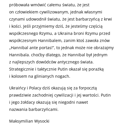
próbowała wmówić całemu światu, że jest
on człowiekiem cywilizowanym, jednak własnymi
czynami udowodnił światu, że jest barbarzyńcą z krwi
i kości. Jeśli przyjmiemy dziś, że jesteśmy częścią
współczesnego Rzymu, a Ukraina broni Rzymu przed
współczesnym Hannibalem, zanim ktoś zawoła znów
„Hannibal ante portas!”, to jednak może nie obrażajmy
Hannibala. choćby dlatego, że Hannibal był jednym
z najlepszych dowódców antycznego świata.
Strategicznie i taktycznie Putin okazał się porażką
i kolosem na glinianych nogach.
Ukraińcy i Polacy dziś okazują się za forpocztą
prawdziwie zachodniej cywilizacji i jej wartości. Putin
i jego żołdacy okazują się niegodni nawet
nazwania barbarzyńcami.
Maksymilian Wysocki