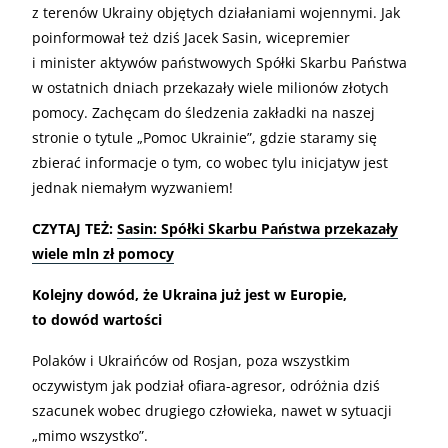
z terenów Ukrainy objętych działaniami wojennymi. Jak
poinformował też dziś Jacek Sasin, wicepremier
i minister aktywów państwowych Spółki Skarbu Państwa
w ostatnich dniach przekazały wiele milionów złotych
pomocy. Zachęcam do śledzenia zakładki na naszej
stronie o tytule „Pomoc Ukrainie”, gdzie staramy się
zbierać informacje o tym, co wobec tylu inicjatyw jest
jednak niemałym wyzwaniem!
CZYTAJ TEŻ:
Sasin: Spółki Skarbu Państwa przekazały
wiele mln zł pomocy
Kolejny dowód, że Ukraina już jest w Europie,
to dowód wartości
Polaków i Ukraińców od Rosjan, poza wszystkim
oczywistym jak podział ofiara-agresor, odróżnia dziś
szacunek wobec drugiego człowieka, nawet w sytuacji
„mimo wszystko”.