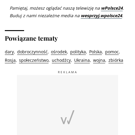
Pamiętaj, możesz oglądać naszą telewizję na
wPolsce24
.
Buduj z nami niezależne media na
wesprzyj.wpolsce24
.
Powiązane tematy
dary
dobroczynność
ośrodek
polityka
Polska
pomoc
Rosja
społeczeństwo
uchodźcy
Ukraina
wojna
zbiórka