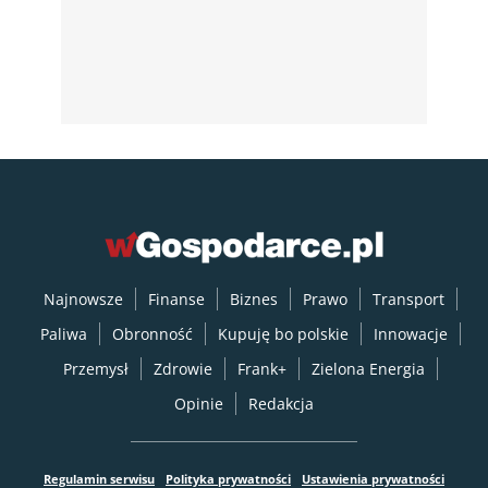
Najnowsze
Finanse
Biznes
Prawo
Transport
Paliwa
Obronność
Kupuję bo polskie
Innowacje
Przemysł
Zdrowie
Frank+
Zielona Energia
Opinie
Redakcja
Regulamin serwisu
Polityka prywatności
Ustawienia prywatności