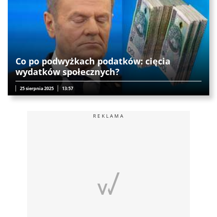
Co po podwyżkach podatków: cięcia
wydatków społecznych?
25 sierpnia 2025
13:57
REKLAMA