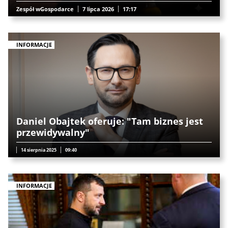
Zespół wGospodarce
7 lipca 2026
17:17
INFORMACJE
Daniel Obajtek oferuje: "Tam biznes jest
przewidywalny"
14 sierpnia 2025
09:40
INFORMACJE