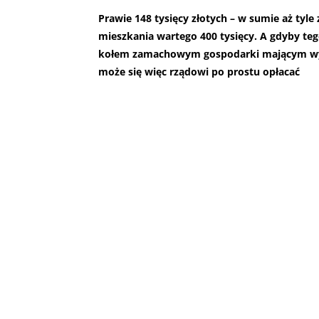
Prawie 148 tysięcy złotych – w sumie aż tyl
mieszkania wartego 400 tysięcy. A gdyby te
kołem zamachowym gospodarki mającym wyra
może się więc rządowi po prostu opłacać