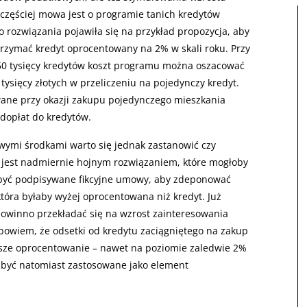
częściej mowa jest o programie tanich kredytów
 rozwiązania pojawiła się na przykład propozycja, aby
rzymać kredyt oprocentowany na 2% w skali roku. Przy
50 tysięcy kredytów koszt programu można oszacować
0 tysięcy złotych w przeliczeniu na pojedynczy kredyt.
ane przy okazji zakupu pojedynczego mieszkania
h dopłat do kredytów.
ymi środkami warto się jednak zastanowić czy
 jest nadmiernie hojnym rozwiązaniem, które mogłoby
y być podpisywane fikcyjne umowy, aby zdeponować
tóra byłaby wyżej oprocentowana niż kredyt. Już
powinno przekładać się na wzrost zainteresowania
owiem, że odsetki od kredytu zaciągniętego na zakup
iższe oprocentowanie – nawet na poziomie zaledwie 2%
 być natomiast zastosowane jako element