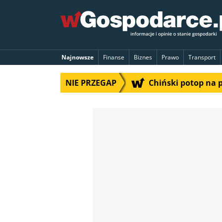
Najnowsze
Finanse
Biznes
Prawo
Transport
NIE PRZEGAP
Chiński potop na 