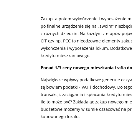
Zakup, a potem wykończenie i wyposażenie m
po finalne urządzenie się na „swoim” niezbę
z różnych dziedzin. Na każdym z etapów pojawi
CIT czy np. PCC to nieodzowne elementy zakupu
wykończenia i wyposażenia lokum. Dodatkowe d
kredytu mieszkaniowego.
Ponad 1/3 ceny nowego mieszkania trafia do
Największe wpływy podatkowe generuje oczywi
są bowiem podatki - VAT i dochodowy. Do tego
transakcji, zaciągania i spłacania kredytu mi
Ile to może być? Zakładając zakup nowego mies
budżetowe możemy w sumie oszacować na praw
kupowanego lokalu.