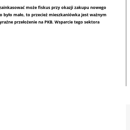
e zainkasować może fiskus przy okazji zakupu nowego
go było mało, to przecież mieszkaniówka jest ważnym
źne przełożenie na PKB. Wsparcie tego sektora