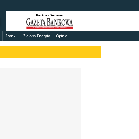
Partner Serwisu
Frank+
Zielona Energia
Opinie