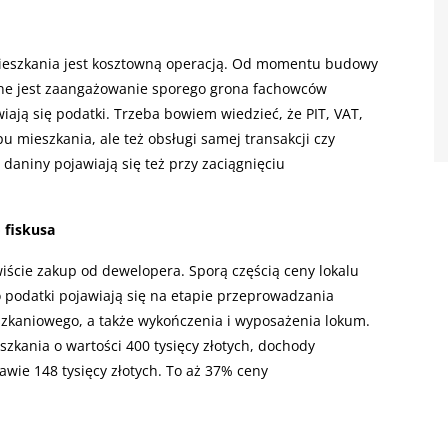
ieszkania jest kosztowną operacją. Od momentu budowy
dne jest zaangażowanie sporego grona fachowców
ają się podatki. Trzeba bowiem wiedzieć, że PIT, VAT,
 mieszkania, ale też obsługi samej transakcji czy
aniny pojawiają się też przy zaciągnięciu
 fiskusa
ście zakup od dewelopera. Sporą częścią ceny lokalu
 podatki pojawiają się na etapie przeprowadzania
eszkaniowego, a także wykończenia i wyposażenia lokum.
zkania o wartości 400 tysięcy złotych, dochody
ie 148 tysięcy złotych. To aż 37% ceny