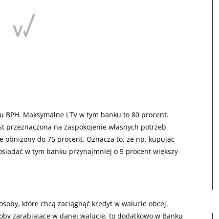
u BPH. Maksymalne LTV w tym banku to 80 procent.
st przeznaczona na zaspokojenie własnych potrzeb
 obniżony do 75 procent. Oznacza to, że np. kupując
siadać w tym banku przynajmniej o 5 procent większy
by, które chcą zaciągnąć kredyt w walucie obcej.
soby zarabiające w danej walucie, to dodatkowo w Banku