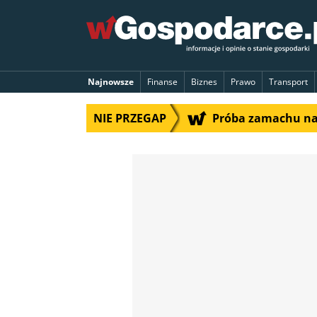
Najnowsze
Finanse
Biznes
Prawo
Transport
NIE PRZEGAP
Próba zamachu na 