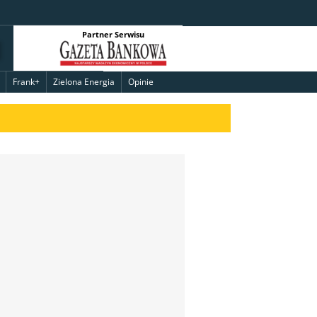
Partner Serwisu
Frank+
Zielona Energia
Opinie