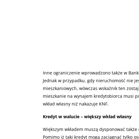
Inne ograniczenie wprowadzono także w Bank
Jednak w przypadku, gdy nieruchomość nie je
mieszkaniowych, wówczas wskaźnik ten zostaje
mieszkanie na wynajem kredytobiorca musi po
wkład własny niż nakazuje KNF.
Kredyt w walucie – większy wkład własny
Większym wkładem muszą dysponować także oso
Pomimo iż taki kredyt mogą zaciągnąć tylko o