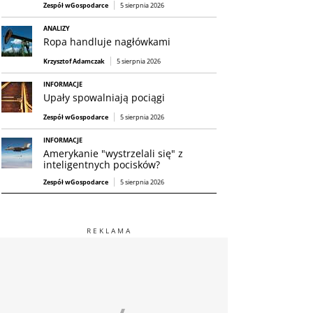
Zespół wGospodarce
5 sierpnia 2026
ANALIZY
Ropa handluje nagłówkami
Krzysztof Adamczak
5 sierpnia 2026
INFORMACJE
Upały spowalniają pociągi
Zespół wGospodarce
5 sierpnia 2026
INFORMACJE
Amerykanie "wystrzelali się" z
inteligentnych pocisków?
Zespół wGospodarce
5 sierpnia 2026