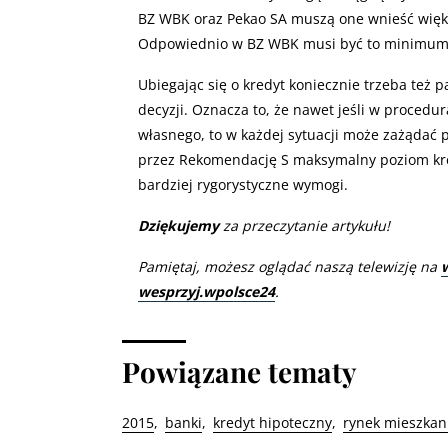
BZ WBK oraz Pekao SA muszą one wnieść większ
Odpowiednio w BZ WBK musi być to minimum 2
Ubiegając się o kredyt koniecznie trzeba też
decyzji. Oznacza to, że nawet jeśli w proced
własnego, to w każdej sytuacji może zażądać
przez Rekomendację S maksymalny poziom kre
bardziej rygorystyczne wymogi.
Dziękujemy
za przeczytanie artykułu!
Pamiętaj, możesz oglądać naszą telewizję na
wesprzyj.wpolsce24
.
Powiązane tematy
2015
banki
kredyt hipoteczny
rynek mieszkan