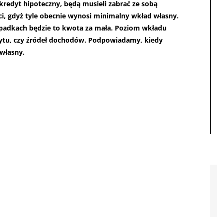
kredyt hipoteczny, będą musieli zabrać ze sobą
 gdyż tyle obecnie wynosi minimalny wkład własny.
wypadkach będzie to kwota za mała. Poziom wkładu
dytu, czy źródeł dochodów. Podpowiadamy, kiedy
własny.