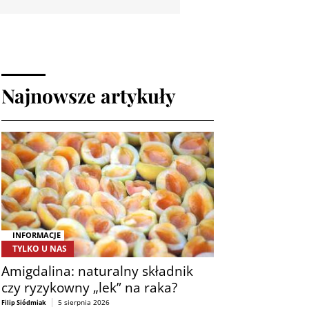
Najnowsze artykuły
INFORMACJE
TYLKO U NAS
Amigdalina: naturalny składnik
czy ryzykowny „lek” na raka?
5 sierpnia 2026
Filip Siódmiak