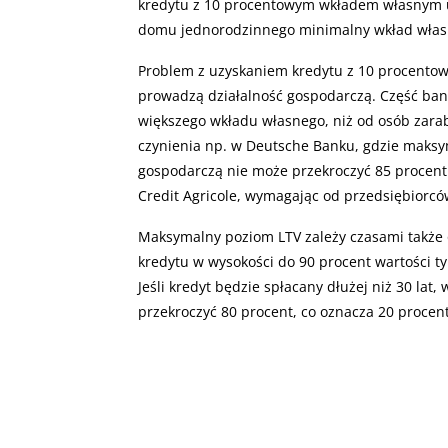
kredytu z 10 procentowym wkładem własnym u
domu jednorodzinnego minimalny wkład własn
Problem z uzyskaniem kredytu z 10 procento
prowadzą działalność gospodarczą. Część ba
większego wkładu własnego, niż od osób zarab
czynienia np. w Deutsche Banku, gdzie maksy
gospodarczą nie może przekroczyć 85 procent
Credit Agricole, wymagając od przedsiębior
Maksymalny poziom LTV zależy czasami także 
kredytu w wysokości do 90 procent wartości tyl
Jeśli kredyt będzie spłacany dłużej niż 30 la
przekroczyć 80 procent, co oznacza 20 procen