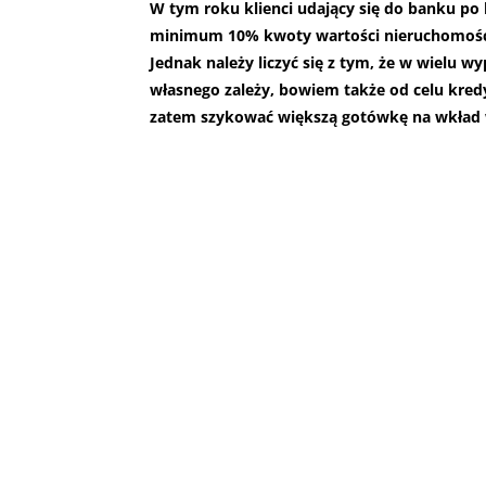
W tym roku klienci udający się do banku po 
minimum 10% kwoty wartości nieruchomości,
Jednak należy liczyć się z tym, że w wielu 
własnego zależy, bowiem także od celu kre
zatem szykować większą gotówkę na wkład 