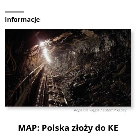
Informacje
Kopalnia węgla / autor: Pixabay
MAP: Polska złoży do KE