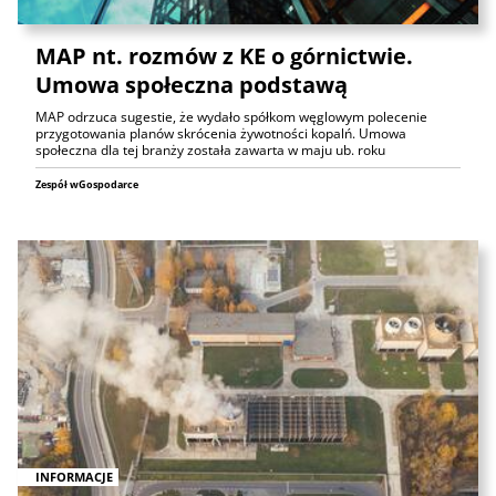
MAP nt. rozmów z KE o górnictwie.
Umowa społeczna podstawą
MAP odrzuca sugestie, że wydało spółkom węglowym polecenie
przygotowania planów skrócenia żywotności kopalń. Umowa
społeczna dla tej branży została zawarta w maju ub. roku
Zespół wGospodarce
INFORMACJE