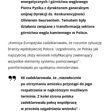
energetycznych i górnictwa węglowego
Piotra Pyzika z dyrektorem generalnym
unijnej Dyrekcji ds. Konkurencyjności
Olivierem Geursentem. Tematem były
działania związane z transformacją sektora
górnictwa węgla kamiennego w Polsce.
„
Komisja Europejska zadeklarowała, że rozumie sytuację
branży wydobywczej Polsce. Uzgodniono, że Polska jak
najszybciej złoży wniosek notyfikacyjny zawierający
wszystkie elementy systemu pomocowego” -
poinformowało po spotkaniu ministerstwo.
KE zadeklarowała, że „niezwłocznie
po otrzymaniu wniosku przystąpi do jego
rozpatrzenia w najkrótszym możliwym
terminie. Z kolei strona polska
zadeklarowała pełną współpracę
w procesie uzgadniania wniosku” -