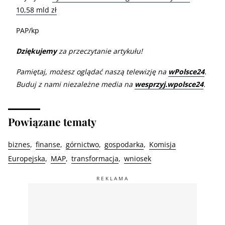
10,58 mld zł
PAP/kp
Dziękujemy
za przeczytanie artykułu!
Pamiętaj, możesz oglądać naszą telewizję na
wPolsce24
.
Buduj z nami niezależne media na
wesprzyj.wpolsce24
.
Powiązane tematy
biznes
finanse
górnictwo
gospodarka
Komisja
Europejska
MAP
transformacja
wniosek