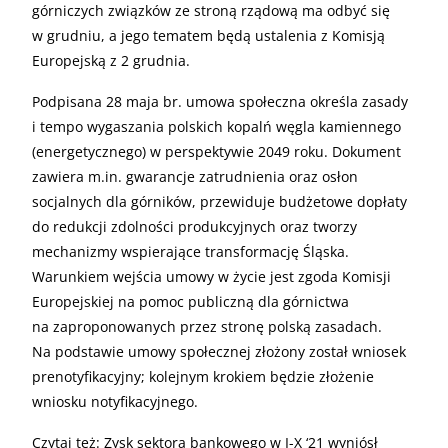
górniczych związków ze stroną rządową ma odbyć się
w grudniu, a jego tematem będą ustalenia z Komisją
Europejską z 2 grudnia.
Podpisana 28 maja br. umowa społeczna określa zasady
i tempo wygaszania polskich kopalń węgla kamiennego
(energetycznego) w perspektywie 2049 roku. Dokument
zawiera m.in. gwarancje zatrudnienia oraz osłon
socjalnych dla górników, przewiduje budżetowe dopłaty
do redukcji zdolności produkcyjnych oraz tworzy
mechanizmy wspierające transformację Śląska.
Warunkiem wejścia umowy w życie jest zgoda Komisji
Europejskiej na pomoc publiczną dla górnictwa
na zaproponowanych przez stronę polską zasadach.
Na podstawie umowy społecznej złożony został wniosek
prenotyfikacyjny; kolejnym krokiem będzie złożenie
wniosku notyfikacyjnego.
Czytaj też:
Zysk sektora bankowego w I-X ‘21 wyniósł