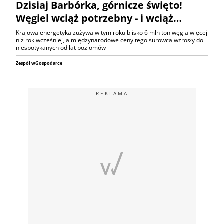
Dzisiaj Barbórka, górnicze święto!
Węgiel wciąż potrzebny - i wciąż…
Krajowa energetyka zużywa w tym roku blisko 6 mln ton węgla więcej
niż rok wcześniej, a międzynarodowe ceny tego surowca wzrosły do
niespotykanych od lat poziomów
Zespół wGospodarce
REKLAMA