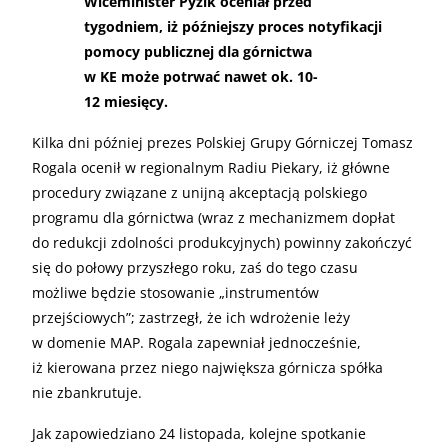
Wiceminister Pyzik oceniał przed
tygodniem, iż późniejszy proces notyfikacji
pomocy publicznej dla górnictwa
w KE może potrwać nawet ok. 10-
12 miesięcy.
Kilka dni później prezes Polskiej Grupy Górniczej Tomasz
Rogala ocenił w regionalnym Radiu Piekary, iż główne
procedury związane z unijną akceptacją polskiego
programu dla górnictwa (wraz z mechanizmem dopłat
do redukcji zdolności produkcyjnych) powinny zakończyć
się do połowy przyszłego roku, zaś do tego czasu
możliwe będzie stosowanie „instrumentów
przejściowych”; zastrzegł, że ich wdrożenie leży
w domenie MAP. Rogala zapewniał jednocześnie,
iż kierowana przez niego największa górnicza spółka
nie zbankrutuje.
Jak zapowiedziano 24 listopada, kolejne spotkanie