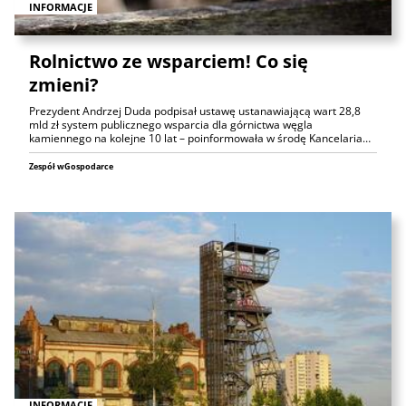
INFORMACJE
Rolnictwo ze wsparciem! Co się
zmieni?
Prezydent Andrzej Duda podpisał ustawę ustanawiającą wart 28,8
mld zł system publicznego wsparcia dla górnictwa węgla
kamiennego na kolejne 10 lat – poinformowała w środę Kancelaria…
Zespół wGospodarce
INFORMACJE