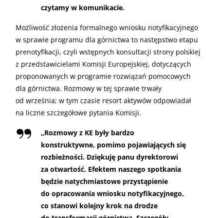
czytamy w komunikacie.
Możliwość złożenia formalnego wniosku notyfikacyjnego
w sprawie programu dla górnictwa to następstwo etapu
prenotyfikacji, czyli wstępnych konsultacji strony polskiej
z przedstawicielami Komisji Europejskiej, dotyczących
proponowanych w programie rozwiązań pomocowych
dla górnictwa. Rozmowy w tej sprawie trwały
od września; w tym czasie resort aktywów odpowiadał
na liczne szczegółowe pytania Komisji.
„
Rozmowy z KE były bardzo
konstruktywne, pomimo pojawiających się
rozbieżności. Dziękuję panu dyrektorowi
za otwartość. Efektem naszego spotkania
będzie natychmiastowe przystąpienie
do opracowania wniosku notyfikacyjnego,
co stanowi kolejny krok na drodze
do transformacji górnictwa. Szczegóły