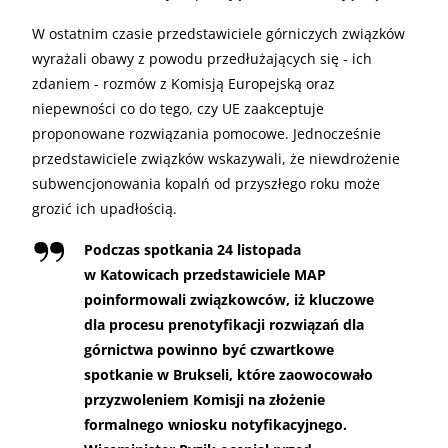
W ostatnim czasie przedstawiciele górniczych związków
wyrażali obawy z powodu przedłużających się - ich
zdaniem - rozmów z Komisją Europejską oraz
niepewności co do tego, czy UE zaakceptuje
proponowane rozwiązania pomocowe. Jednocześnie
przedstawiciele związków wskazywali, że niewdrożenie
subwencjonowania kopalń od przyszłego roku może
grozić ich upadłością.
Podczas spotkania 24 listopada
w Katowicach przedstawiciele MAP
poinformowali związkowców, iż kluczowe
dla procesu prenotyfikacji rozwiązań dla
górnictwa powinno być czwartkowe
spotkanie w Brukseli, które zaowocowało
przyzwoleniem Komisji na złożenie
formalnego wniosku notyfikacyjnego.