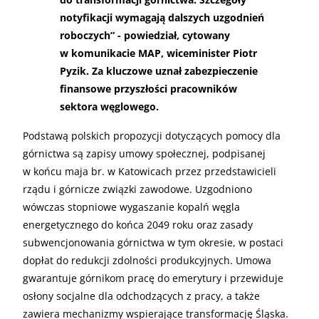
notyfikacji wymagają dalszych uzgodnień
roboczych” - powiedział, cytowany
w komunikacie MAP, wiceminister Piotr
Pyzik. Za kluczowe uznał zabezpieczenie
finansowe przyszłości pracowników
sektora węglowego.
Podstawą polskich propozycji dotyczących pomocy dla
górnictwa są zapisy umowy społecznej, podpisanej
w końcu maja br. w Katowicach przez przedstawicieli
rządu i górnicze związki zawodowe. Uzgodniono
wówczas stopniowe wygaszanie kopalń węgla
energetycznego do końca 2049 roku oraz zasady
subwencjonowania górnictwa w tym okresie, w postaci
dopłat do redukcji zdolności produkcyjnych. Umowa
gwarantuje górnikom pracę do emerytury i przewiduje
osłony socjalne dla odchodzących z pracy, a także
zawiera mechanizmy wspierające transformację Śląska.