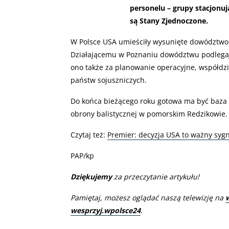
personelu – grupy stacjonuj
są Stany Zjednoczone.
W Polsce USA umieściły wysunięte dowództw
Działającemu w Poznaniu dowództwu podlegaj
ono także za planowanie operacyjne, współdzi
państw sojuszniczych.
Do końca bieżącego roku gotowa ma być baza
obrony balistycznej w pomorskim Redzikowie.
Czytaj też:
Premier: decyzja USA to ważny syg
PAP/kp
Dziękujemy
za przeczytanie artykułu!
Pamiętaj, możesz oglądać naszą telewizję na
wesprzyj.wpolsce24
.