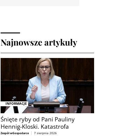
Najnowsze artykuły
INFORMACJE
Śnięte ryby od Pani Pauliny
Hennig-Kloski. Katastrofa
7 sierpnia 2026
Zespół wGospodarce