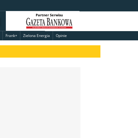
Partner Serwisu
Frank+
Zielona Energia
Opinie