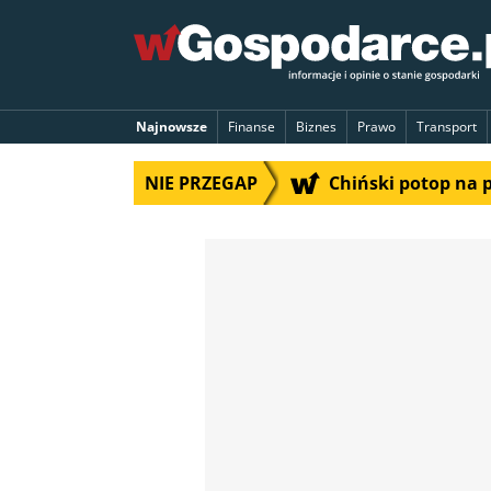
Najnowsze
Finanse
Biznes
Prawo
Transport
NIE PRZEGAP
Chiński potop na 