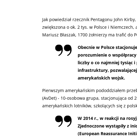
Jak powiedział rzecznik Pentagonu John Kirby
zwiększona o ok. 2 tys. w Polsce i Niemczech,
Mariusz Błaszak, 1700 żołnierzy ma trafić do Po
Obecnie w Polsce stacjonuje
porozumienie o współpracy 
liczby o co najmniej tysiąc 
infrastruktury, pozwalającej 
amerykańskich wojsk.
Pierwszym amerykańskim pododdziałem przeby
(AvDet) - 10-osobowa grupa, stacjonująca od 2
amerykańskich lotników, szkolących się z pols
W 2014 r., w reakcji na rosy
Zjednoczone wystąpiły z in
(European Reassurance Initia