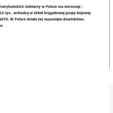
amerykańskich żołnierzy w Polsce ma wzrosnąć –
 4,5 tys., wchodzą w skład brygadowej grupy bojowej
ATO. W Polsce działa też wysunięte dowództwo,
e.