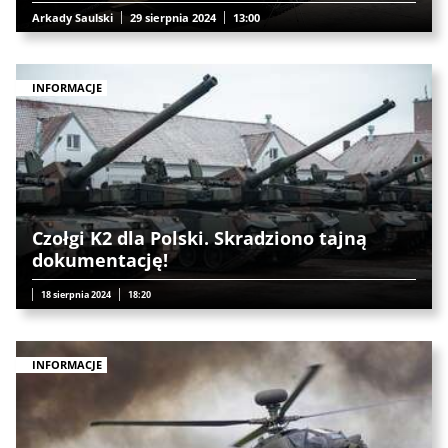
Arkady Saulski
29 sierpnia 2024
13:00
INFORMACJE
Czołgi K2 dla Polski. Skradziono tajną
dokumentację!
18 sierpnia 2024
18:20
INFORMACJE