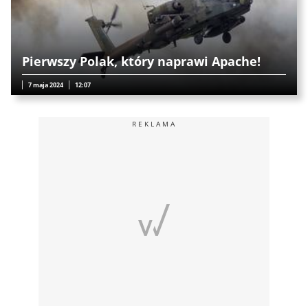
Pierwszy Polak, który naprawi Apache!
7 maja 2024
12:07
REKLAMA