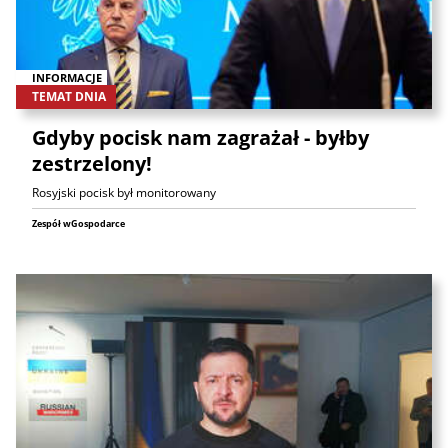
INFORMACJE
TEMAT DNIA
Gdyby pocisk nam zagrażał - byłby
zestrzelony!
Rosyjski pocisk był monitorowany
Zespół wGospodarce