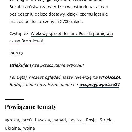
Bezpieczeństwa zatwierdziła we wtorek na tajnym
posiedzeniu dalsze dostawy, dzięki czemu łącznie
ma zostać dostarczonych 2700 rakiet.
Czytaj też:
Wiekowy sprzęt Rosjan? Pociski pamiętają
czasy Breżniewa!
PAP/kp
Dziękujemy
za przeczytanie artykułu!
Pamiętaj, możesz oglądać naszą telewizję na
wPolsce24
.
Buduj z nami niezależne media na
wesprzyj.wpolsce24
.
Powiązane tematy
agresja
broń
inwazja
napad
pociski
Rosja
Strieła
Ukraina
wojna