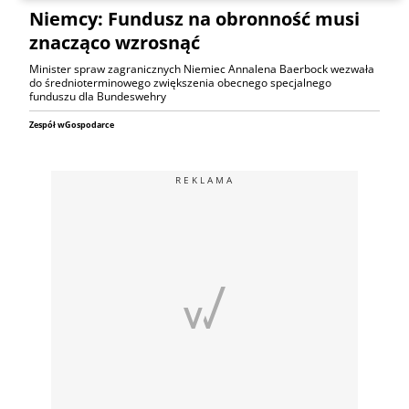
Niemcy: Fundusz na obronność musi
znacząco wzrosnąć
Minister spraw zagranicznych Niemiec Annalena Baerbock wezwała
do średnioterminowego zwiększenia obecnego specjalnego
funduszu dla Bundeswehry
Zespół wGospodarce
REKLAMA