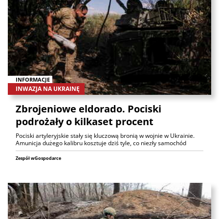
INFORMACJE
INWAZJA NA UKRAINĘ
Zbrojeniowe eldorado. Pociski
podrożały o kilkaset procent
Pociski artyleryjskie stały się kluczową bronią w wojnie w Ukrainie.
Amunicja dużego kalibru kosztuje dziś tyle, co niezły samochód
Zespół wGospodarce