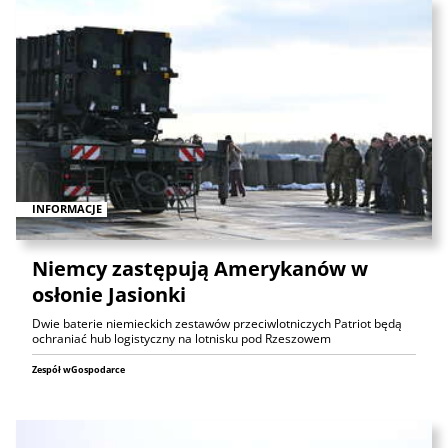
INFORMACJE
Niemcy zastępują Amerykanów w
osłonie Jasionki
Dwie baterie niemieckich zestawów przeciwlotniczych Patriot będą
ochraniać hub logistyczny na lotnisku pod Rzeszowem
Zespół wGospodarce