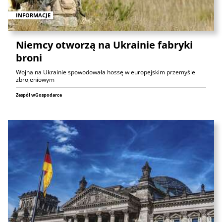
INFORMACJE
Niemcy otworzą na Ukrainie fabryki
broni
Wojna na Ukrainie spowodowała hossę w europejskim przemyśle
zbrojeniowym
Zespół wGospodarce