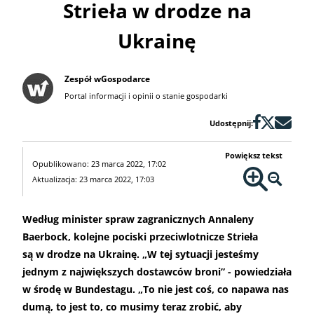
Strieła w drodze na
Ukrainę
Zespół wGospodarce
Portal informacji i opinii o stanie gospodarki
Udostępnij:
Powiększ tekst
Opublikowano: 23 marca 2022, 17:02
Aktualizacja: 23 marca 2022, 17:03
Według minister spraw zagranicznych Annaleny
Baerbock, kolejne pociski przeciwlotnicze Strieła
są w drodze na Ukrainę. „W tej sytuacji jesteśmy
jednym z największych dostawców broni” - powiedziała
w środę w Bundestagu. „To nie jest coś, co napawa nas
dumą, to jest to, co musimy teraz zrobić, aby