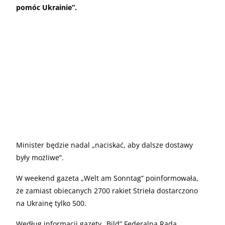
pomóc Ukrainie”.
Minister będzie nadal „naciskać, aby dalsze dostawy
były możliwe”.
W weekend gazeta „Welt am Sonntag” poinformowała,
że zamiast obiecanych 2700 rakiet Strieła dostarczono
na Ukrainę tylko 500.
Według informacji gazety „Bild” Federalna Rada