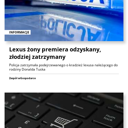
INFORMACJE
Lexus żony premiera odzyskany,
złodziej zatrzymany
Policja zatrzymała podejrzewanego o kradzież lexusa należącego do
rodziny Donalda Tuska
Zespół wGospodarce