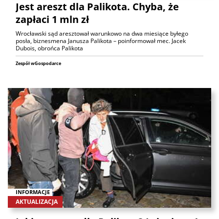
Jest areszt dla Palikota. Chyba, że
zapłaci 1 mln zł
Wrocławski sąd aresztował warunkowo na dwa miesiące byłego
posła, biznesmena Janusza Palikota – poinformował mec. Jacek
Dubois, obrońca Palikota
Zespół wGospodarce
INFORMACJE
AKTUALIZACJA