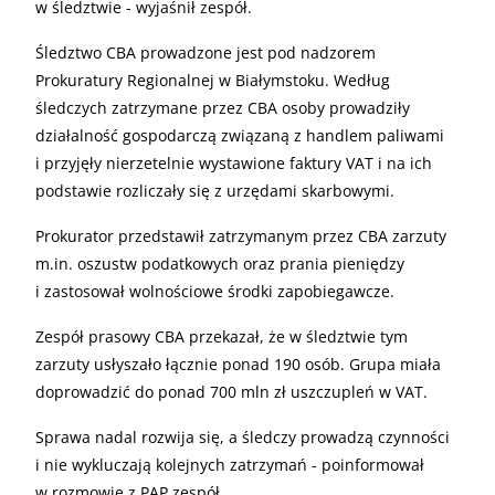
w śledztwie - wyjaśnił zespół.
Śledztwo CBA prowadzone jest pod nadzorem
Prokuratury Regionalnej w Białymstoku. Według
śledczych zatrzymane przez CBA osoby prowadziły
działalność gospodarczą związaną z handlem paliwami
i przyjęły nierzetelnie wystawione faktury VAT i na ich
podstawie rozliczały się z urzędami skarbowymi.
Prokurator przedstawił zatrzymanym przez CBA zarzuty
m.in. oszustw podatkowych oraz prania pieniędzy
i zastosował wolnościowe środki zapobiegawcze.
Zespół prasowy CBA przekazał, że w śledztwie tym
zarzuty usłyszało łącznie ponad 190 osób. Grupa miała
doprowadzić do ponad 700 mln zł uszczupleń w VAT.
Sprawa nadal rozwija się, a śledczy prowadzą czynności
i nie wykluczają kolejnych zatrzymań - poinformował
w rozmowie z PAP zespół.