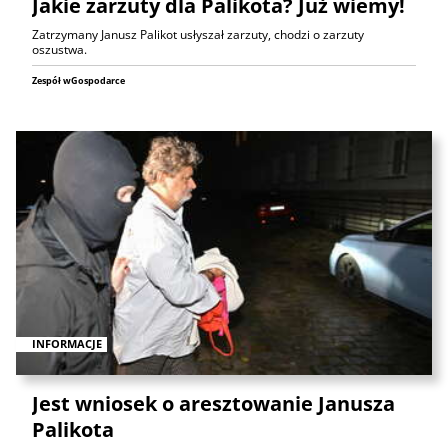
Jakie zarzuty dla Palikota? Już wiemy!
Zatrzymany Janusz Palikot usłyszał zarzuty, chodzi o zarzuty
oszustwa.
Zespół wGospodarce
INFORMACJE
Jest wniosek o aresztowanie Janusza
Palikota