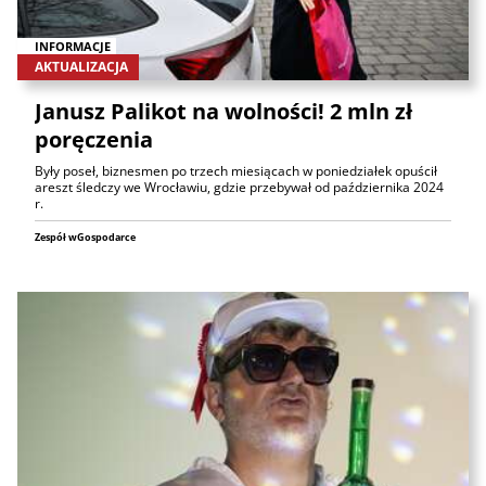
INFORMACJE
AKTUALIZACJA
Janusz Palikot na wolności! 2 mln zł
poręczenia
Były poseł, biznesmen po trzech miesiącach w poniedziałek opuścił
areszt śledczy we Wrocławiu, gdzie przebywał od października 2024
r.
Zespół wGospodarce