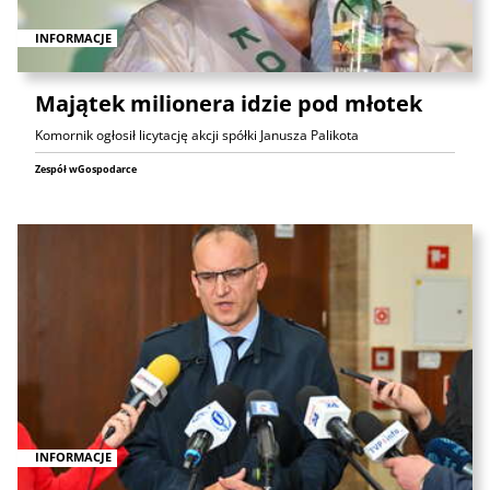
INFORMACJE
Majątek milionera idzie pod młotek
Komornik ogłosił licytację akcji spółki Janusza Palikota
Zespół wGospodarce
INFORMACJE