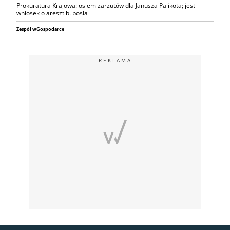
Prokuratura Krajowa: osiem zarzutów dla Janusza Palikota; jest
wniosek o areszt b. posła
Zespół wGospodarce
REKLAMA