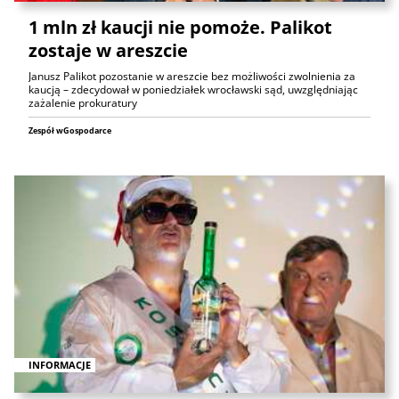
1 mln zł kaucji nie pomoże. Palikot
zostaje w areszcie
Janusz Palikot pozostanie w areszcie bez możliwości zwolnienia za
kaucją – zdecydował w poniedziałek wrocławski sąd, uwzględniając
zażalenie prokuratury
Zespół wGospodarce
INFORMACJE