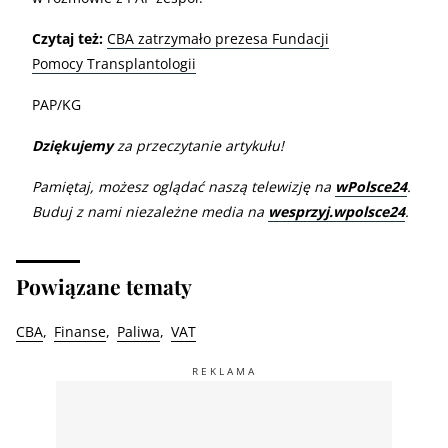
Czytaj też:
CBA zatrzymało prezesa Fundacji
Pomocy Transplantologii
PAP/KG
Dziękujemy
za przeczytanie artykułu!
Pamiętaj, możesz oglądać naszą telewizję na
wPolsce24
.
Buduj z nami niezależne media na
wesprzyj.wpolsce24
.
Powiązane tematy
CBA
Finanse
Paliwa
VAT