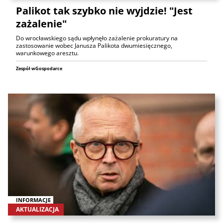
Palikot tak szybko nie wyjdzie! "Jest
zażalenie"
Do wrocławskiego sądu wpłynęło zażalenie prokuratury na
zastosowanie wobec Janusza Palikota dwumiesięcznego,
warunkowego aresztu.
Zespół wGospodarce
INFORMACJE
AKTUALIZACJA