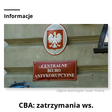
Informacje
Zdjęcie ilustracyjne / autor: Fratria
CBA: zatrzymania ws.