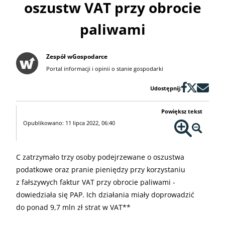
oszustw VAT przy obrocie
paliwami
Zespół wGospodarce
Portal informacji i opinii o stanie gospodarki
Udostępnij:
Powiększ tekst
Opublikowano: 11 lipca 2022, 06:40
C zatrzymało trzy osoby podejrzewane o oszustwa
podatkowe oraz pranie pieniędzy przy korzystaniu
z fałszywych faktur VAT przy obrocie paliwami -
dowiedziała się PAP. Ich działania miały doprowadzić
do ponad 9,7 mln zł strat w VAT**