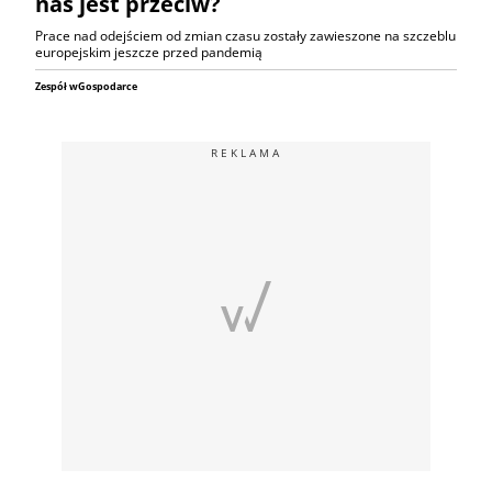
nas jest przeciw?
Prace nad odejściem od zmian czasu zostały zawieszone na szczeblu
europejskim jeszcze przed pandemią
Zespół wGospodarce
REKLAMA