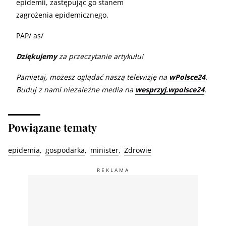
epidemii, zastępując go stanem
zagrożenia epidemicznego.
PAP/ as/
Dziękujemy
za przeczytanie artykułu!
Pamiętaj, możesz oglądać naszą telewizję na
wPolsce24
.
Buduj z nami niezależne media na
wesprzyj.wpolsce24
.
Powiązane tematy
epidemia
gospodarka
minister
Zdrowie