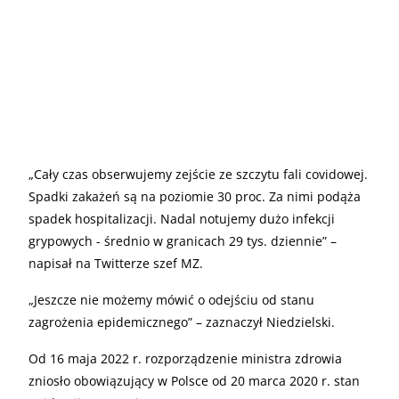
„
Cały czas obserwujemy zejście ze szczytu fali covidowej.
Spadki zakażeń są na poziomie 30 proc. Za nimi podąża
spadek hospitalizacji. Nadal notujemy dużo infekcji
grypowych - średnio w granicach 29 tys. dziennie” –
napisał na Twitterze szef MZ.
„
Jeszcze nie możemy mówić o odejściu od stanu
zagrożenia epidemicznego” – zaznaczył Niedzielski.
Od 16 maja 2022 r. rozporządzenie ministra zdrowia
zniosło obowiązujący w Polsce od 20 marca 2020 r. stan