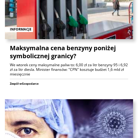
INFORMACJE
Maksymalna cena benzyny poniżej
symbolicznej granicy?
We wtorek ceny maksymalne paliw to: 6,00 zł za litr benzyny 95 i 6,92
zł za litr diesla. Minister finansów: "CPN" kosztuje budżet 1,6 mld zł
miesięcznie
Zespół wGospodarce