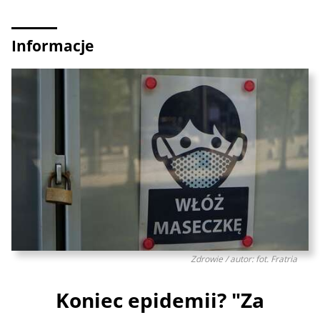
Informacje
Zdrowie / autor: fot. Fratria
Koniec epidemii? "Za