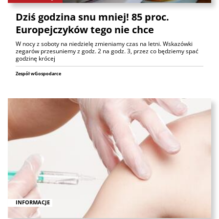
Dziś godzina snu mniej! 85 proc.
Europejczyków tego nie chce
W nocy z soboty na niedzielę zmieniamy czas na letni. Wskazówki
zegarów przesuniemy z godz. 2 na godz. 3, przez co będziemy spać
godzinę krócej
Zespół wGospodarce
INFORMACJE