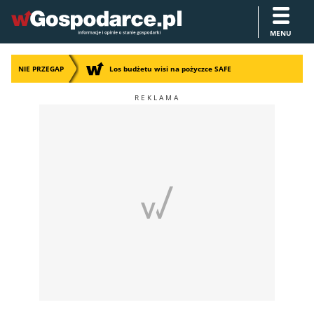
MENU
NIE PRZEGAP
Los budżetu wisi na pożyczce SAFE