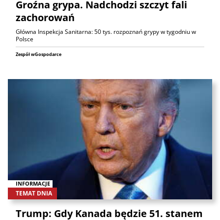
Groźna grypa. Nadchodzi szczyt fali
zachorowań
Główna Inspekcja Sanitarna: 50 tys. rozpoznań grypy w tygodniu w
Polsce
Zespół wGospodarce
INFORMACJE
TEMAT DNIA
Trump: Gdy Kanada będzie 51. stanem