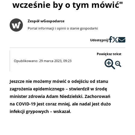
wcześnie by o tym mówić"
Zespół wGospodarce
Portal informacji i opinii o stanie gospodarki
Udostępnij:
Powiększ tekst
Opublikowano: 29 marca 2023, 09:23
Jeszcze nie możemy mówić o odejściu od stanu
zagrożenia epidemicznego – stwierdził w środę
minister zdrowia Adam Niedzielski. Zachorowań
na COVID-19 jest coraz mniej, ale nadal jest dużo
infekcji grypowych – wskazał.