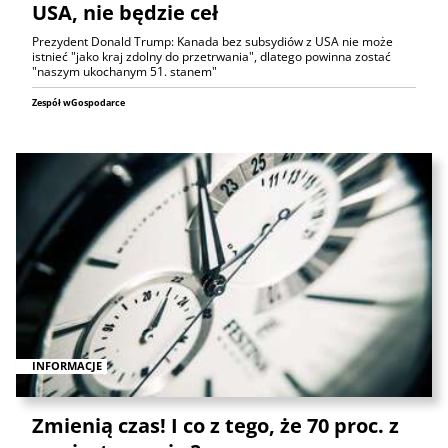
USA, nie będzie ceł
Prezydent Donald Trump: Kanada bez subsydiów z USA nie może
istnieć "jako kraj zdolny do przetrwania", dlatego powinna zostać
"naszym ukochanym 51. stanem"
Zespół wGospodarce
INFORMACJE
Zmienią czas! I co z tego, że 70 proc. z