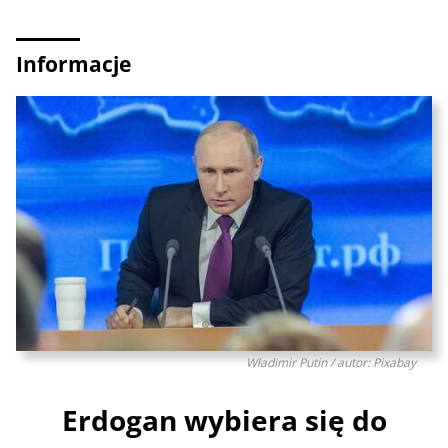
Informacje
Władimir Putin / autor: Pixabay
Erdogan wybiera się do