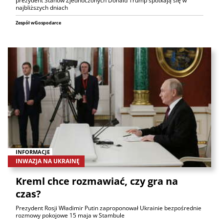
prezydent Stanów Zjednoczonych Donald Trump spotkają się w
najbliższych dniach
Zespół wGospodarce
INFORMACJE
INWAZJA NA UKRAINĘ
Kreml chce rozmawiać, czy gra na
czas?
Prezydent Rosji Władimir Putin zaproponował Ukrainie bezpośrednie
rozmowy pokojowe 15 maja w Stambule