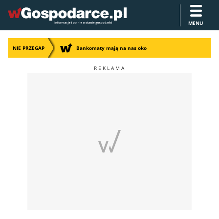
MENU
NIE PRZEGAP
Bankomaty mają na nas oko