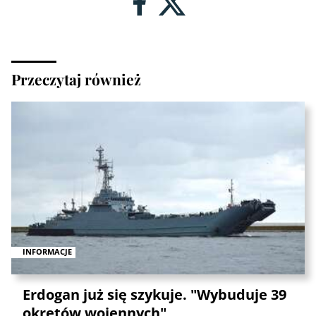
Przeczytaj również
INFORMACJE
Erdogan już się szykuje. "Wybuduje 39
okrętów wojennych"