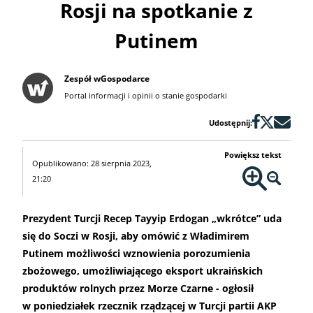
Rosji na spotkanie z
Putinem
Zespół wGospodarce
Portal informacji i opinii o stanie gospodarki
Udostępnij:
Powiększ tekst
Opublikowano: 28 sierpnia 2023,
21:20
Prezydent Turcji Recep Tayyip Erdogan „wkrótce” uda
się do Soczi w Rosji, aby omówić z Władimirem
Putinem możliwości wznowienia porozumienia
zbożowego, umożliwiającego eksport ukraińskich
produktów rolnych przez Morze Czarne - ogłosił
w poniedziałek rzecznik rządzącej w Turcji partii AKP