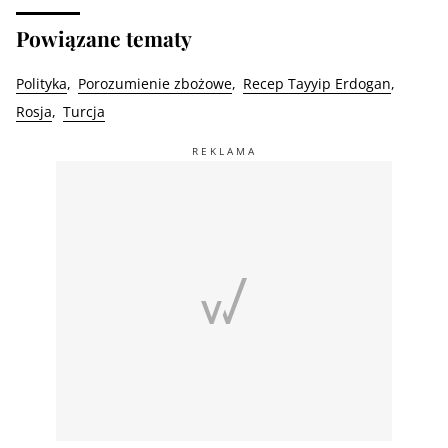
Powiązane tematy
Polityka
Porozumienie zbożowe
Recep Tayyip Erdogan
Rosja
Turcja