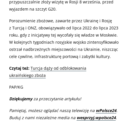
przypuszczalnie złoży wizytę w Rosji 8 września, przed
wyjazdem na szczyt G20.
Porozumienie zbożowe, zawarte przez Ukrainę i Rosję
z Turcją i ONZ, obowiązywało od lipca 2022 do lipca 2023
roku, gdy z inicjatywy tej wycofały się władze w Moskwie.
W kolejnych tygodniach rosyjskie wojsko zintensyfikowało
ostrzał nadbrzeżnych miejscowości na Ukrainie, niszcząc
cele cywilne, infrastrukturę portową i zabytki kultury.
Czytaj też:
Turcja dąży od odblokowania
ukraińskiego zboża
PAP/KG
Dziękujemy
za przeczytanie artykułu!
Pamiętaj, możesz oglądać naszą telewizję na
wPolsce24
.
Buduj z nami niezależne media na
wesprzyj.wpolsce24
.