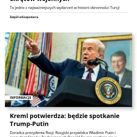
To jedno z najważniejszych wydarzeń w historii obronności Turcji
Zespół wGospodarce
INFORMACJE
Kreml potwierdza: będzie spotkanie
Trump-Putin
Doradca prezydenta Rosji: Rosyjski przywódca Władimir Putin i