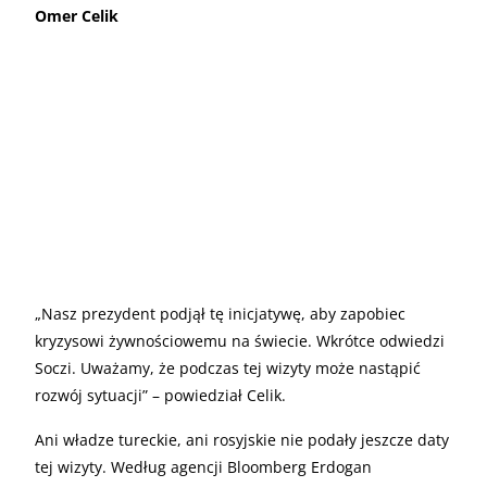
Omer Celik
„
Nasz prezydent podjął tę inicjatywę, aby zapobiec
kryzysowi żywnościowemu na świecie. Wkrótce odwiedzi
Soczi. Uważamy, że podczas tej wizyty może nastąpić
rozwój sytuacji” – powiedział Celik.
Ani władze tureckie, ani rosyjskie nie podały jeszcze daty
tej wizyty. Według agencji Bloomberg Erdogan