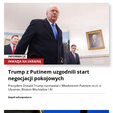
INFORMACJE
INWAZJA NA UKRAINĘ
Trump z Putinem uzgodnili start
negocjacji pokojowych
Prezydent Donald Trump rozmawiał z Władimirem Putinem m.in. o
Ukrainie, Bliskim Wschodzie i AI
Zespół wGospodarce