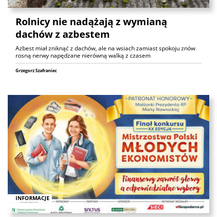
Rolnicy nie nadążają z wymianą
dachów z azbestem
Azbest miał zniknąć z dachów, ale na wsiach zamiast spokoju znów
rosną nerwy napędzane nierówną walką z czasem
Grzegorz Szafraniec
INFORMACJE