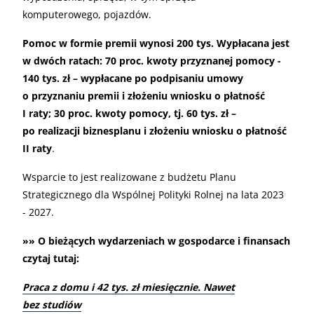
komputerowego, pojazdów.
Pomoc w formie premii wynosi 200 tys. Wypłacana jest
w dwóch ratach: 70 proc. kwoty przyznanej pomocy -
140 tys. zł – wypłacane po podpisaniu umowy
o przyznaniu premii i złożeniu wniosku o płatność
I raty; 30 proc. kwoty pomocy, tj. 60 tys. zł –
po realizacji biznesplanu i złożeniu wniosku o płatność
II raty
.
Wsparcie to jest realizowane z budżetu Planu
Strategicznego dla Wspólnej Polityki Rolnej na lata 2023
- 2027.
»» O bieżących wydarzeniach w gospodarce i finansach
czytaj tutaj:
Praca z domu i 42 tys. zł miesięcznie. Nawet
bez studiów