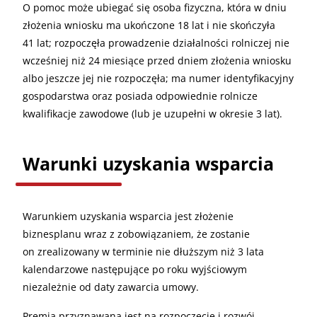
O pomoc może ubiegać się osoba fizyczna, która w dniu
złożenia wniosku ma ukończone 18 lat i nie skończyła
41 lat; rozpoczęła prowadzenie działalności rolniczej nie
wcześniej niż 24 miesiące przed dniem złożenia wniosku
albo jeszcze jej nie rozpoczęła; ma numer identyfikacyjny
gospodarstwa oraz posiada odpowiednie rolnicze
kwalifikacje zawodowe (lub je uzupełni w okresie 3 lat).
Warunki uzyskania wsparcia
Warunkiem uzyskania wsparcia jest złożenie
biznesplanu wraz z zobowiązaniem, że zostanie
on zrealizowany w terminie nie dłuższym niż 3 lata
kalendarzowe następujące po roku wyjściowym
niezależnie od daty zawarcia umowy.
Premia przyznawana jest na rozpoczęcie i rozwój