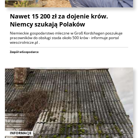
Nawet 15 200 zł za dojenie krów.
Niemcy szukają Polaków
Niemieckie gospodarstwo mleczne w Groß Kordshagen poszukuje
pracowników do obsługi stada około 500 krów - informuje portal
wiescirolnicze.pl .
Zespół wGospodarce
INFORMACJE