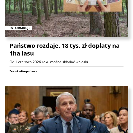
INFORMACJE
Państwo rozdaje. 18 tys. zł dopłaty na
1ha lasu
Od 1 czerwca 2026 roku można składać wnioski
Zespół wGospodarce