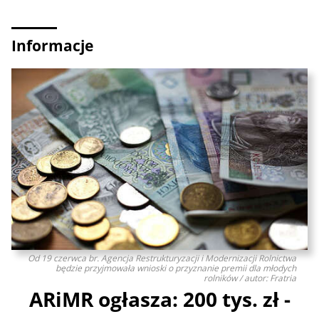
Informacje
Od 19 czerwca br. Agencja Restrukturyzacji i Modernizacji Rolnictwa
będzie przyjmowała wnioski o przyznanie premii dla młodych
rolników / autor: Fratria
ARiMR ogłasza: 200 tys. zł -