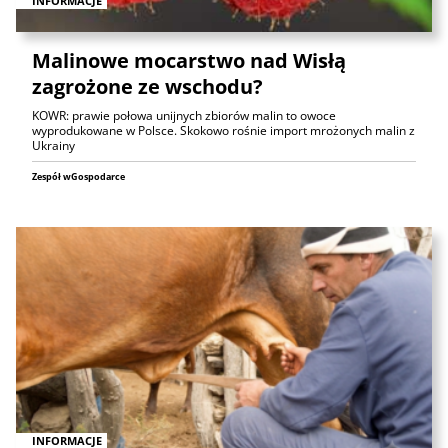
INFORMACJE
Malinowe mocarstwo nad Wisłą
zagrożone ze wschodu?
KOWR: prawie połowa unijnych zbiorów malin to owoce
wyprodukowane w Polsce. Skokowo rośnie import mrożonych malin z
Ukrainy
Zespół wGospodarce
INFORMACJE