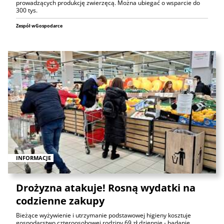
prowadzących produkcję zwierzęcą. Można ubiegać o wsparcie do
300 tys.
Zespół wGospodarce
INFORMACJE
Drożyzna atakuje! Rosną wydatki na
codzienne zakupy
Bieżące wyżywienie i utrzymanie podstawowej higieny kosztuje
gospodarstwo czteroosobowej rodziny 69 zł dziennie - badanie