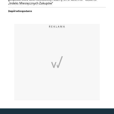
„Indeks Miesięcznych Zakupów”
Zespół wGospodarce
REKLAMA