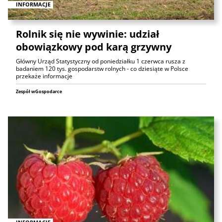
INFORMACJE
Rolnik się nie wywinie: udział
obowiązkowy pod karą grzywny
Główny Urząd Statystyczny od poniedziałku 1 czerwca rusza z
badaniem 120 tys. gospodarstw rolnych - co dziesiąte w Polsce
przekaże informacje
Zespół wGospodarce