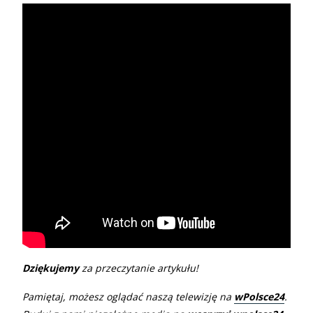
Dziękujemy
za przeczytanie artykułu!
Pamiętaj, możesz oglądać naszą telewizję na
wPolsce24
.