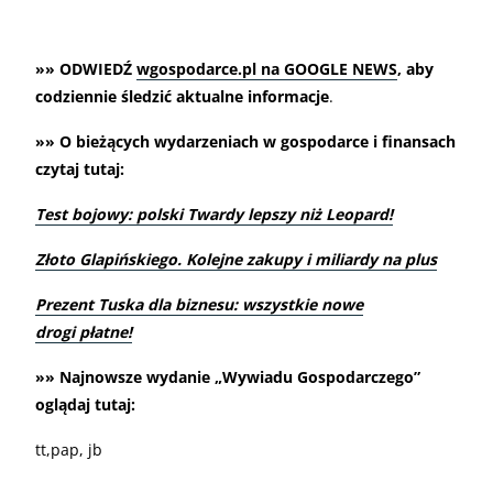
»» ODWIEDŹ
wgospodarce.pl na GOOGLE NEWS
, aby
codziennie śledzić aktualne informacje
.
»» O bieżących wydarzeniach w gospodarce i finansach
czytaj tutaj:
Test bojowy: polski Twardy lepszy niż Leopard!
Złoto Glapińskiego. Kolejne zakupy i miliardy na plus
Prezent Tuska dla biznesu: wszystkie nowe
drogi płatne!
»» Najnowsze wydanie „Wywiadu Gospodarczego”
oglądaj tutaj:
tt,pap, jb