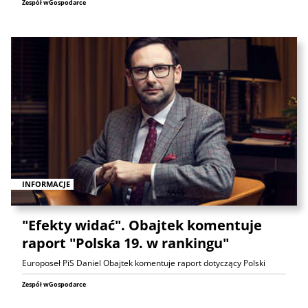
Zespół wGospodarce
INFORMACJE
"Efekty widać". Obajtek komentuje
raport "Polska 19. w rankingu"
Europoseł PiS Daniel Obajtek komentuje raport dotyczący Polski
Zespół wGospodarce