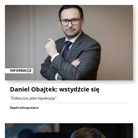
INFORMACJE
Daniel Obajtek: wstydźcie się
"Zobaczcie jaka hipokryzja"
Zespół wGospodarce