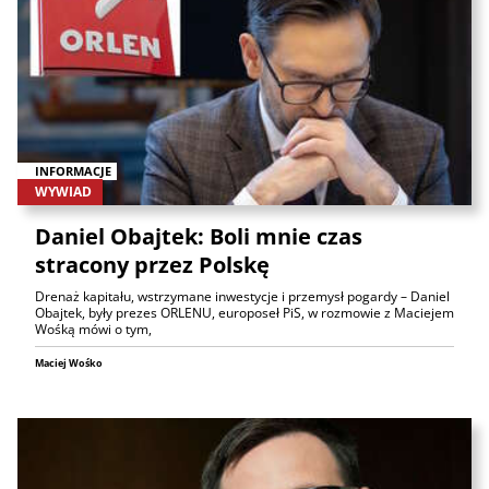
INFORMACJE
WYWIAD
Daniel Obajtek: Boli mnie czas
stracony przez Polskę
Drenaż kapitału, wstrzymane inwestycje i przemysł pogardy – Daniel
Obajtek, były prezes ORLENU, europoseł PiS, w rozmowie z Maciejem
Wośką mówi o tym,
Maciej Wośko