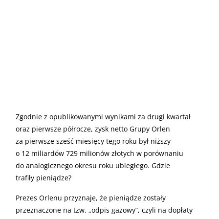
Zgodnie z opublikowanymi wynikami za drugi kwartał
oraz pierwsze półrocze, zysk netto Grupy Orlen
za pierwsze sześć miesięcy tego roku był niższy
o 12 miliardów 729 milionów złotych w porównaniu
do analogicznego okresu roku ubiegłego. Gdzie
trafiły pieniądze?
Prezes Orlenu przyznaje, że pieniądze zostały
przeznaczone na tzw. „odpis gazowy”, czyli na dopłaty