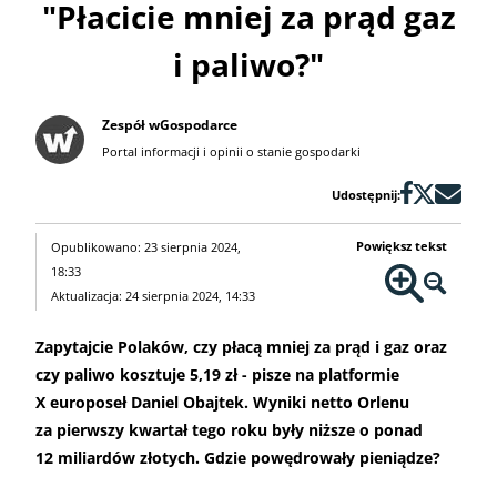
"Płacicie mniej za prąd gaz
i paliwo?"
Zespół wGospodarce
Portal informacji i opinii o stanie gospodarki
Udostępnij:
Powiększ tekst
Opublikowano: 23 sierpnia 2024,
18:33
Aktualizacja: 24 sierpnia 2024, 14:33
Zapytajcie Polaków, czy płacą mniej za prąd i gaz oraz
czy paliwo kosztuje 5,19 zł - pisze na platformie
X europoseł Daniel Obajtek. Wyniki netto Orlenu
za pierwszy kwartał tego roku były niższe o ponad
12 miliardów złotych. Gdzie powędrowały pieniądze?