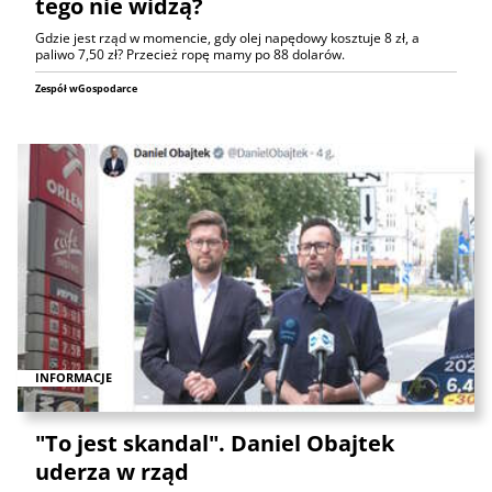
tego nie widzą?
Gdzie jest rząd w momencie, gdy olej napędowy kosztuje 8 zł, a
paliwo 7,50 zł? Przecież ropę mamy po 88 dolarów.
Zespół wGospodarce
INFORMACJE
"To jest skandal". Daniel Obajtek
uderza w rząd