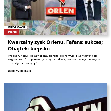
INFORMACJE
PILNE
Kwartalny zysk Orlenu. Fąfara: sukces;
Obajtek: kiepsko
Prezes Orlenu: "osiągnęliśmy bardzo dobre wyniki we wszystkich
segmentach". B. prezes: „Łupią na paliwie, nie ma żadnych nowych
inwestycji i akwizycji”
Zespół wGospodarce