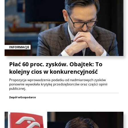
INFORMACJE
Płać 60 proc. zysków. Obajtek: To
kolejny cios w konkurencyjność
Propozycja wprowadzenia podatku od nadmiarowych zysków
ponownie wywołała krytykę przedsiębiorców oraz części opinii
publicznej.
Zespół wGospodarce