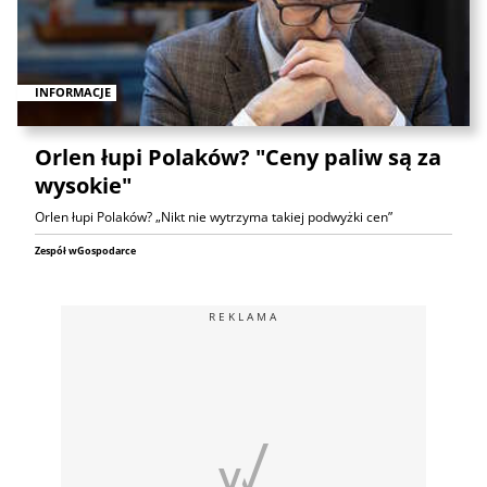
INFORMACJE
Orlen łupi Polaków? "Ceny paliw są za
wysokie"
Orlen łupi Polaków? „Nikt nie wytrzyma takiej podwyżki cen”
Zespół wGospodarce
REKLAMA