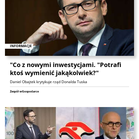
INFORMACJE
"Co z nowymi inwestycjami. "Potrafi
ktoś wymienić jakąkolwiek?"
Daniel Obajtek krytykuje rząd Donalda Tuska
Zespół wGospodarce