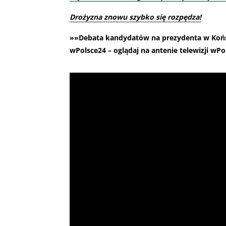
Drożyzna znowu szybko się rozpędza!
»»Debata kandydatów na prezydenta w Końs
wPolsce24 – oglądaj na antenie telewizji wPo