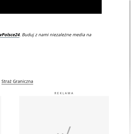
wPolsce24
. Buduj z nami niezależne media na
Straż Graniczna