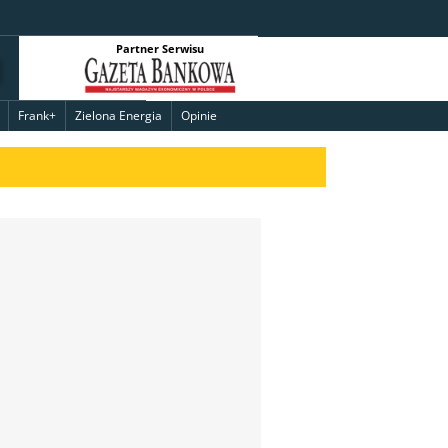
Partner Serwisu
Frank+
Zielona Energia
Opinie