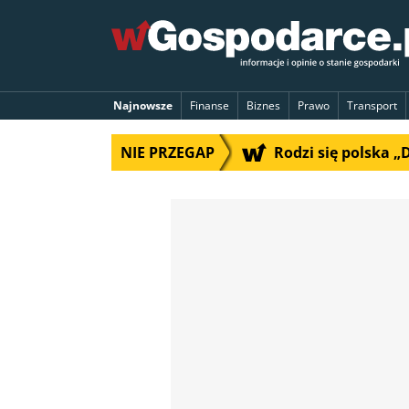
Najnowsze
Finanse
Biznes
Prawo
Transport
NIE PRZEGAP
Rodzi się polska 