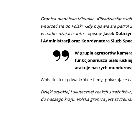
Granica niedaleko Mielnika. Kilkadziesiąt osó
wedrzeć się do Polski. Gdy pojawia się patrol
w nadjeżdżające auto
– opisuje
Jacek Dobrzy
i Administracji oraz Koordynatora Służb Spe
W grupie agresorów kamer
funkcjonariusza białoruskie
atakuje naszych mundurow
Wpis ilustrują dwa krótkie filmy, pokazujące ca
Dzięki szybkiej i skutecznej reakcji strażnikó
do naszego kraju. Polska granica jest szczelna.