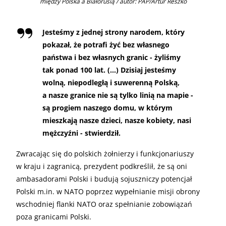
między Polska a Białorusią / autor: PAP/Artur Reszko
Jesteśmy z jednej strony narodem, który
pokazał, że potrafi żyć bez własnego
państwa i bez własnych granic - żyliśmy
tak ponad 100 lat. (…) Dzisiaj jesteśmy
wolną, niepodległą i suwerenną Polską,
a nasze granice nie są tylko linią na mapie -
są progiem naszego domu, w którym
mieszkają nasze dzieci, nasze kobiety, nasi
mężczyźni - stwierdził.
Zwracając się do polskich żołnierzy i funkcjonariuszy
w kraju i zagranicą, prezydent podkreślił, że są oni
ambasadorami Polski i budują sojuszniczy potencjał
Polski m.in. w NATO poprzez wypełnianie misji obrony
wschodniej flanki NATO oraz spełnianie zobowiązań
poza granicami Polski.