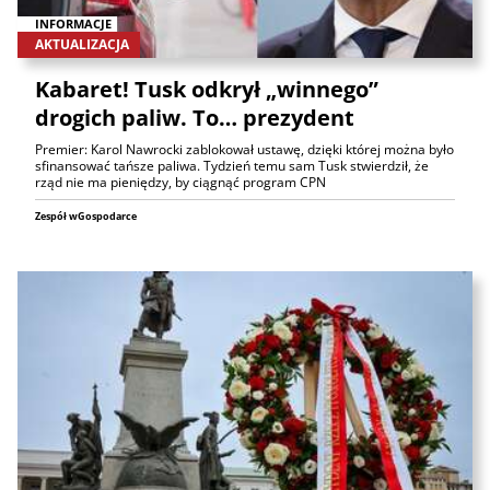
INFORMACJE
AKTUALIZACJA
Kabaret! Tusk odkrył „winnego”
drogich paliw. To… prezydent
Premier: Karol Nawrocki zablokował ustawę, dzięki której można było
sfinansować tańsze paliwa. Tydzień temu sam Tusk stwierdził, że
rząd nie ma pieniędzy, by ciągnąć program CPN
Zespół wGospodarce