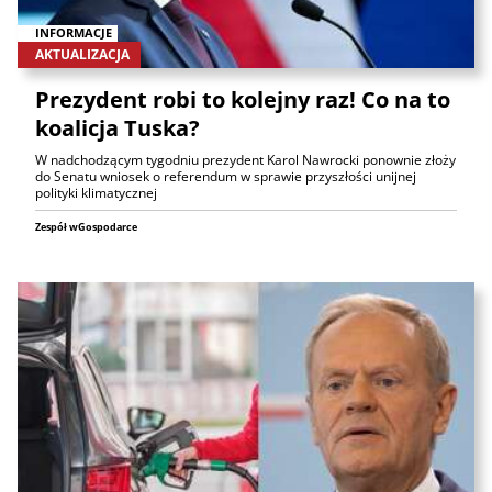
INFORMACJE
AKTUALIZACJA
Prezydent robi to kolejny raz! Co na to
koalicja Tuska?
W nadchodzącym tygodniu prezydent Karol Nawrocki ponownie złoży
do Senatu wniosek o referendum w sprawie przyszłości unijnej
polityki klimatycznej
Zespół wGospodarce