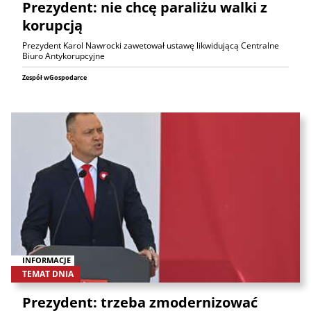
Prezydent: nie chcę paraliżu walki z
korupcją
Prezydent Karol Nawrocki zawetował ustawę likwidującą Centralne
Biuro Antykorupcyjne
Zespół wGospodarce
INFORMACJE
TEMAT DNIA
Prezydent: trzeba zmodernizować