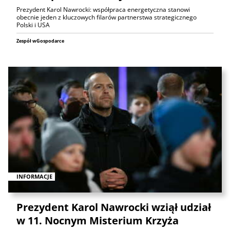
Prezydent Karol Nawrocki: współpraca energetyczna stanowi
obecnie jeden z kluczowych filarów partnerstwa strategicznego
Polski i USA
Zespół wGospodarce
INFORMACJE
Prezydent Karol Nawrocki wziął udział
w 11. Nocnym Misterium Krzyża