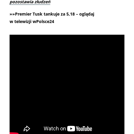
pozostawia złudzeń
»»Premier Tusk tankuje za 5,18 – oglądaj
w telewizji wPolsce24