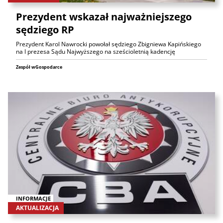
Prezydent wskazał najważniejszego
sędziego RP
Prezydent Karol Nawrocki powołał sędziego Zbigniewa Kapińskiego
na I prezesa Sądu Najwyższego na sześcioletnią kadencję
Zespół wGospodarce
INFORMACJE
AKTUALIZACJA