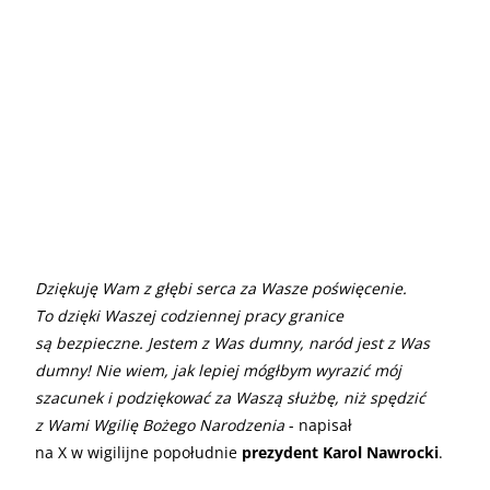
Dziękuję Wam z głębi serca za Wasze poświęcenie.
To dzięki Waszej codziennej pracy granice
są bezpieczne. Jestem z Was dumny, naród jest z Was
dumny! Nie wiem, jak lepiej mógłbym wyrazić mój
szacunek i podziękować za Waszą służbę, niż spędzić
z Wami Wgilię Bożego Narodzenia
- napisał
na X w wigilijne popołudnie
prezydent Karol Nawrocki
.