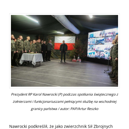
Prezydent RP Karol Nawrocki (P) podczas spotkania świątecznego z
żołnierzami i funkcjonariuszami pełniącymi służbę na wschodniej
granicy państwa / autor: PAP/Artur Reszko
Nawrocki podkreślił, że jako zwierzchnik Sił Zbrojnych