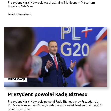
Prezydent Karol Nawrocki wziął udział w 11. Nocnym Misterium
Krzyża w Gdańsku.
Zespół wGospodarce
INFORMACJE
Prezydent powołał Radę Biznesu
Prezydent Karol Nawrocki powołał Radę Biznesu przy Prezydencie
RP. Ma ona m.in. pomóc w „przełamaniu pułapki średniego rozwoju” i
opiniować prawo