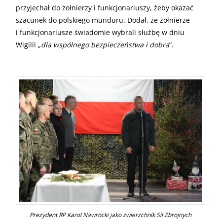
przyjechał do żołnierzy i funkcjonariuszy, żeby okazać
szacunek do polskiego munduru. Dodał, że żołnierze
i funkcjonariusze świadomie wybrali służbę w dniu
Wigilii „
dla wspólnego bezpieczeństwa i dobra
”.
Prezydent RP Karol Nawrocki jako zwierzchnik Sił Zbrojnych