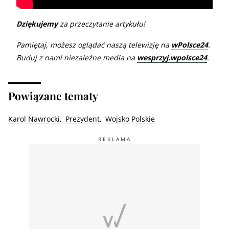
Dziękujemy
za przeczytanie artykułu!
Pamiętaj, możesz oglądać naszą telewizję na
wPolsce24
.
Buduj z nami niezależne media na
wesprzyj.wpolsce24
.
Powiązane tematy
Karol Nawrocki
Prezydent
Wojsko Polskie