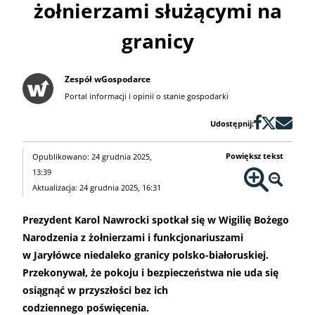
żołnierzami służącymi na
granicy
Zespół wGospodarce
Portal informacji i opinii o stanie gospodarki
Udostępnij:
Powiększ tekst
Opublikowano: 24 grudnia 2025,
13:39
Aktualizacja: 24 grudnia 2025, 16:31
Prezydent Karol Nawrocki spotkał się w Wigilię Bożego
Narodzenia z żołnierzami i funkcjonariuszami
w Jaryłówce niedaleko granicy polsko-białoruskiej.
Przekonywał, że pokoju i bezpieczeństwa nie uda się
osiągnąć w przyszłości bez ich
codziennego poświęcenia.