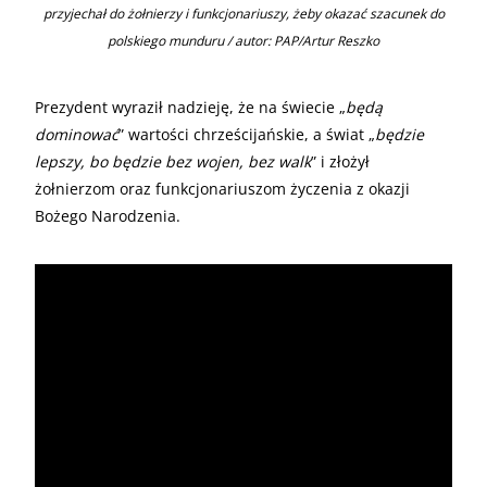
przyjechał do żołnierzy i funkcjonariuszy, żeby okazać szacunek do
polskiego munduru / autor: PAP/Artur Reszko
Prezydent wyraził nadzieję, że na świecie „
będą
dominować
” wartości chrześcijańskie, a świat „
będzie
lepszy, bo będzie bez wojen, bez walk
” i złożył
żołnierzom oraz funkcjonariuszom życzenia z okazji
Bożego Narodzenia.