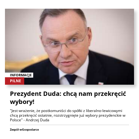
INFORMACJE
PILNE
Prezydent Duda: chcą nam przekręcić
wybory!
"Jest wrażenie, że postkomuniści do spółki z liberalno-lewicowymi
chcą przekręcić ostatnie, rozstrzygnięte już wybory prezydenckie w
Polsce" - Andrzej Duda
Zespół wGospodarce