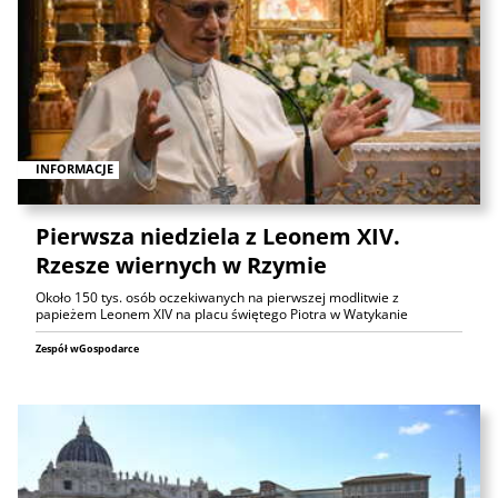
INFORMACJE
Pierwsza niedziela z Leonem XIV.
Rzesze wiernych w Rzymie
Około 150 tys. osób oczekiwanych na pierwszej modlitwie z
papieżem Leonem XIV na placu świętego Piotra w Watykanie
Zespół wGospodarce