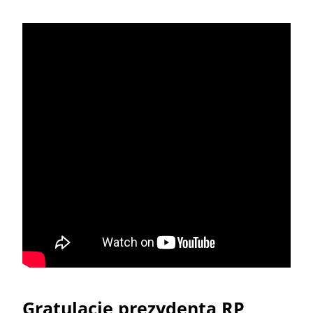
Gratulacje prezydenta RP