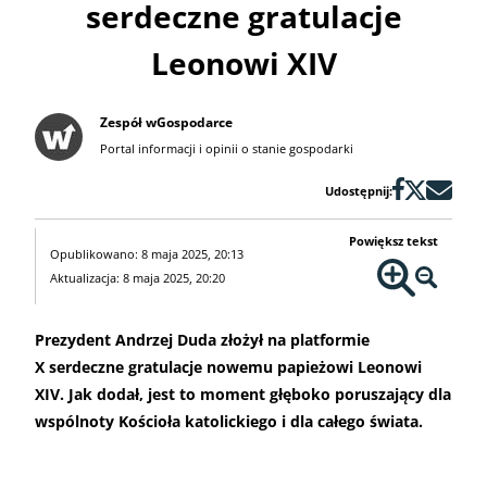
serdeczne gratulacje
Leonowi XIV
Zespół wGospodarce
Portal informacji i opinii o stanie gospodarki
Udostępnij:
Powiększ tekst
Opublikowano: 8 maja 2025, 20:13
Aktualizacja: 8 maja 2025, 20:20
Prezydent Andrzej Duda złożył na platformie
X serdeczne gratulacje nowemu papieżowi Leonowi
XIV. Jak dodał, jest to moment głęboko poruszający dla
wspólnoty Kościoła katolickiego i dla całego świata.