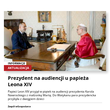
INFORMACJE
AKTUALIZACJA
Prezydent na audiencji u papieża
Leona XIV
Papież Leon XIV przyjął w piątek na audiencji prezydenta Karola
Nawrockiego z małżonką Martą. Do Watykanu para prezydencka
przybyła z dwojgiem dzieci
Zespół wGospodarce