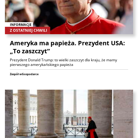
INFORMACJE
Z OSTATNIEJ CHWILI
Ameryka ma papieża. Prezydent USA:
„To zaszczyt”
Prezydent Donald Trump: to wielki zaszczyt dla kraju, że mamy
pierwszego amerykańskiego papieża
Zespół wGospodarce