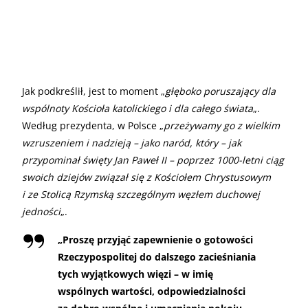
Jak podkreślił, jest to moment „
głęboko poruszający dla
wspólnoty Kościoła katolickiego i dla całego świata
„.
Według prezydenta, w Polsce „
przeżywamy go z wielkim
wzruszeniem i nadzieją – jako naród, który – jak
przypominał święty Jan Paweł II – poprzez 1000-letni ciąg
swoich dziejów związał się z Kościołem Chrystusowym
i ze Stolicą Rzymską szczególnym węzłem duchowej
jedności
„.
„
Proszę przyjąć zapewnienie o gotowości
Rzeczypospolitej do dalszego zacieśniania
tych wyjątkowych więzi – w imię
wspólnych wartości, odpowiedzialności