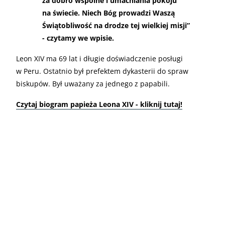
za dobro wspólne i umacniania pokoju
na świecie. Niech Bóg prowadzi Waszą
Świątobliwość na drodze tej wielkiej misji”
- czytamy we wpisie.
Leon XIV ma 69 lat i długie doświadczenie posługi
w Peru. Ostatnio był prefektem dykasterii do spraw
biskupów. Był uważany za jednego z papabili.
Czytaj biogram papieża Leona XIV - kliknij tutaj!