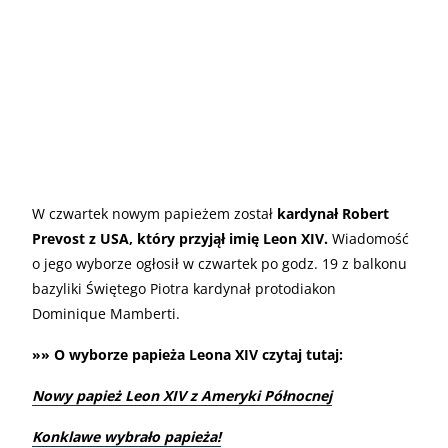
W czwartek nowym papieżem został
kardynał Robert
Prevost z USA, który przyjął imię Leon XIV.
Wiadomość
o jego wyborze ogłosił w czwartek po godz. 19 z balkonu
bazyliki Świętego Piotra kardynał protodiakon
Dominique Mamberti.
»» O wyborze papieża Leona XIV czytaj tutaj:
Nowy papież Leon XIV z Ameryki Północnej
Konklawe wybrało papieża!