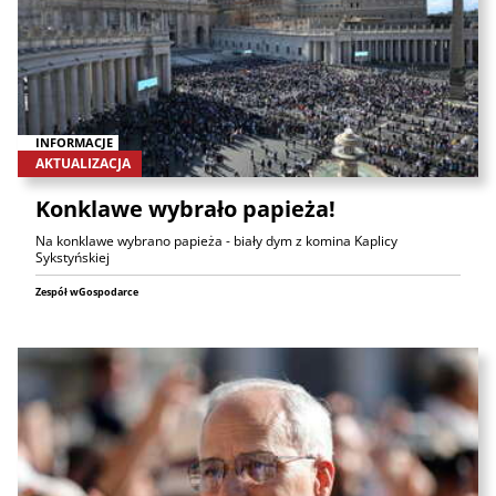
INFORMACJE
AKTUALIZACJA
Konklawe wybrało papieża!
Na konklawe wybrano papieża - biały dym z komina Kaplicy
Sykstyńskiej
Zespół wGospodarce