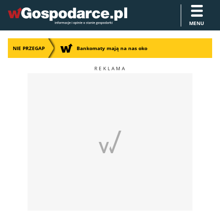
MENU
NIE PRZEGAP
Bankomaty mają na nas oko