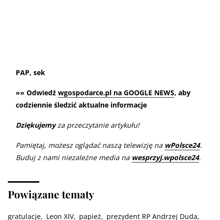
PAP, sek
»» Odwiedź
wgospodarce.pl na GOOGLE NEWS
, aby
codziennie śledzić aktualne informacje
Dziękujemy
za przeczytanie artykułu!
Pamiętaj, możesz oglądać naszą telewizję na
wPolsce24
.
Buduj z nami niezależne media na
wesprzyj.wpolsce24
.
Powiązane tematy
gratulacje
Leon XIV
papież
prezydent RP Andrzej Duda