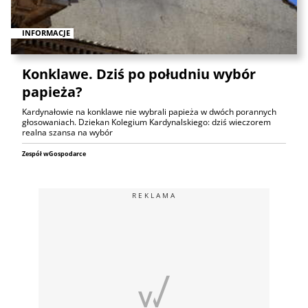
INFORMACJE
Konklawe. Dziś po południu wybór
papieża?
Kardynałowie na konklawe nie wybrali papieża w dwóch porannych
głosowaniach. Dziekan Kolegium Kardynalskiego: dziś wieczorem
realna szansa na wybór
Zespół wGospodarce
REKLAMA