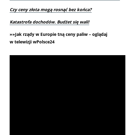
Czy ceny złota mogą rosnąć bez końca?
Katastrofa dochodów. Budżet się wali!
»»Jak rządy w Europie tną ceny paliw – oglądaj
w telewizji wPolsce24