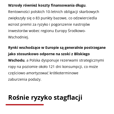
Wzrosły również koszty finansowania długu
.
Rentowności polskich 10-letnich obligacji skarbowych
zwiększyły się o 83 punkty bazowe, co odzwierciedla
wzrost premii za ryzyko i pogorszenie nastrojów
inwestorów wobec regionu Europy Środkowo-
Wschodniej.
Rynki wschodzące w Europie są generalnie postrzegane
jako stosunkowo odporne na szoki z Bliskiego
Wschodu
, a Polska dysponuje rezerwami strategicznymi
ropy na poziomie około 121 dni konsumpcji, co może
częściowo amortyzować krótkoterminowe
zaburzenia podaży.
Rośnie ryzyko stagflacji