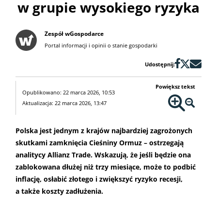
w grupie wysokiego ryzyka
Zespół wGospodarce
Portal informacji i opinii o stanie gospodarki
Udostępnij:
Powiększ tekst
Opublikowano: 22 marca 2026, 10:53
Aktualizacja: 22 marca 2026, 13:47
Polska jest jednym z krajów najbardziej zagrożonych
skutkami zamknięcia Cieśniny Ormuz – ostrzegają
analitycy Allianz Trade. Wskazują, że jeśli będzie ona
zablokowana dłużej niż trzy miesiące, może to podbić
inflację, osłabić złotego i zwiększyć ryzyko recesji,
a także koszty zadłużenia.