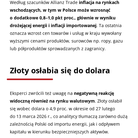
Według szacunków Allianz Trade
inflacja na rynkach
wschodzących, w tym w Polsce może wzrosnąć
o dodatkowe 0,8–1,0 pkt proc., głównie w wyniku
drożejącej energii i inflacji importowanej
. Ta ostatnia
oznacza wzrost cen towarów i usług w kraju wywołany
wyższymi cenami produktów, surowców np. ropy, gazu
lub półproduktów sprowadzanych z zagranicy.
Złoty osłabia się do dolara
Eksperci zwrócili też uwagę na
negatywną reakcję
widoczną również na rynku walutowym
. Złoty osłabił
się wobec dolara o 4,9 proc. w okresie od 27 lutego
do 13 marca 2026 r., co analitycy tłumaczą zarówno dużą
zależnością Polski od importu energii, jak i odpływem
kapitału w kierunku bezpieczniejszych aktywów.