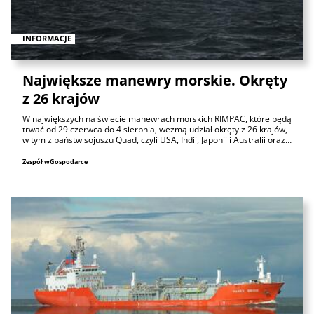
INFORMACJE
Największe manewry morskie. Okręty
z 26 krajów
W największych na świecie manewrach morskich RIMPAC, które będą
trwać od 29 czerwca do 4 sierpnia, wezmą udział okręty z 26 krajów,
w tym z państw sojuszu Quad, czyli USA, Indii, Japonii i Australii oraz…
Zespół wGospodarce