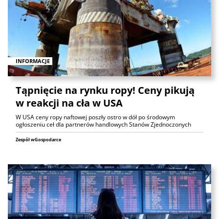
INFORMACJE
Tąpnięcie na rynku ropy! Ceny pikują
w reakcji na cła w USA
W USA ceny ropy naftowej poszły ostro w dół po środowym
ogłoszeniu ceł dla partnerów handlowych Stanów Zjednoczonych
Zespół wGospodarce