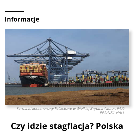
Informacje
Terminal kontenerowy Felixstowe w Wielkiej Brytanii / autor: PAP/
EPA/NEIL HALL
Czy idzie stagflacja? Polska