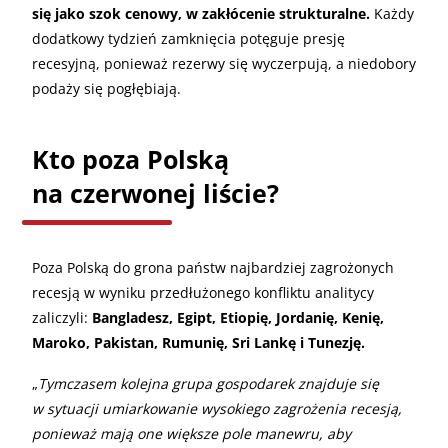
się jako szok cenowy, w zakłócenie strukturalne.
Każdy
dodatkowy tydzień zamknięcia potęguje presję
recesyjną, ponieważ rezerwy się wyczerpują, a niedobory
podaży się pogłębiają.
Kto poza Polską
na czerwonej liście?
Poza Polską do grona państw najbardziej zagrożonych
recesją w wyniku przedłużonego konfliktu analitycy
zaliczyli:
Bangladesz, Egipt, Etiopię, Jordanię, Kenię,
Maroko, Pakistan, Rumunię, Sri Lankę i Tunezję.
„
Tymczasem kolejna grupa gospodarek znajduje się
w sytuacji umiarkowanie wysokiego zagrożenia recesją,
ponieważ mają one większe pole manewru, aby