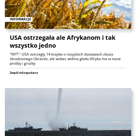
INFORMACJE
USA ostrzegała ale Afrykanom i tak
wszystko jedno
"NYT": USA ostrzegły 14 krajów o rosyjskich dostawach zboża
skradzionego Ukrainie, ale wobec widma głodu Afryka ma w nosie
prośby i groźby
Zespół wGospodarce