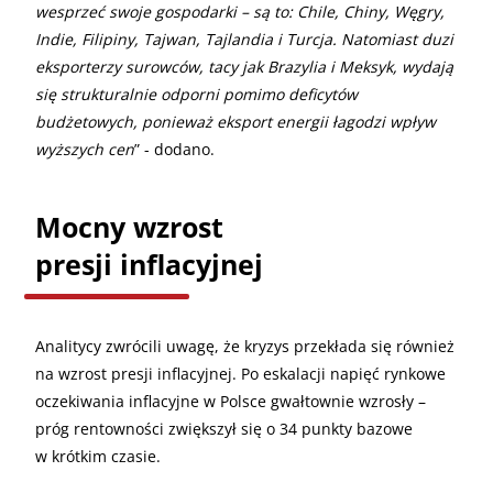
wesprzeć swoje gospodarki – są to: Chile, Chiny, Węgry,
Indie, Filipiny, Tajwan, Tajlandia i Turcja. Natomiast duzi
eksporterzy surowców, tacy jak Brazylia i Meksyk, wydają
się strukturalnie odporni pomimo deficytów
budżetowych, ponieważ eksport energii łagodzi wpływ
wyższych cen
” - dodano.
Mocny wzrost
presji inflacyjnej
Analitycy zwrócili uwagę, że kryzys przekłada się również
na wzrost presji inflacyjnej. Po eskalacji napięć rynkowe
oczekiwania inflacyjne w Polsce gwałtownie wzrosły –
próg rentowności zwiększył się o 34 punkty bazowe
w krótkim czasie.