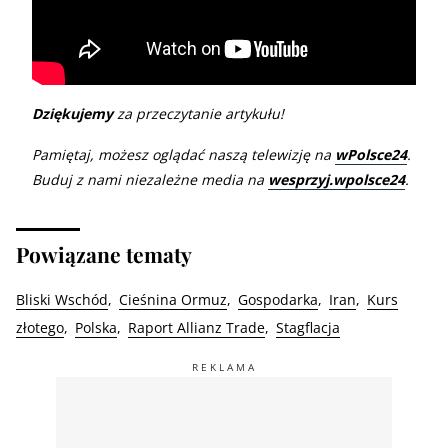
Dziękujemy
za przeczytanie artykułu!
Pamiętaj, możesz oglądać naszą telewizję na
wPolsce24
.
Buduj z nami niezależne media na
wesprzyj.wpolsce24
.
Powiązane tematy
Bliski Wschód
Cieśnina Ormuz
Gospodarka
Iran
Kurs
złotego
Polska
Raport Allianz Trade
Stagflacja