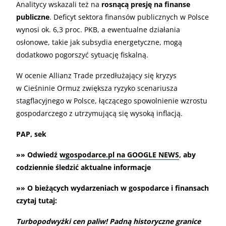
Analitycy wskazali też na
rosnącą presję na finanse
publiczne
. Deficyt sektora finansów publicznych w Polsce
wynosi ok. 6,3 proc. PKB, a ewentualne działania
osłonowe, takie jak subsydia energetyczne, mogą
dodatkowo pogorszyć sytuację fiskalną.
W ocenie Allianz Trade przedłużający się kryzys
w Cieśninie Ormuz zwiększa ryzyko scenariusza
stagflacyjnego w Polsce, łączącego spowolnienie wzrostu
gospodarczego z utrzymującą się wysoką inflacją.
PAP, sek
»» Odwiedź
wgospodarce.pl na GOOGLE NEWS
, aby
codziennie śledzić aktualne informacje
»» O bieżących wydarzeniach w gospodarce i finansach
czytaj tutaj:
Turbopodwyżki cen paliw! Padną historyczne granice