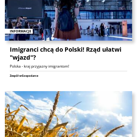
INFORMACJE
Imigranci chcą do Polski! Rząd ułatwi
"wjazd"?
Polska - kraj przyjazny imigrantom!
Zespół wGospodarce