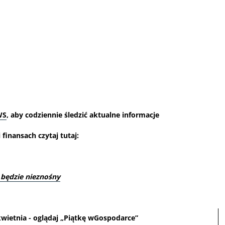
WS
, aby codziennie śledzić aktualne informacje
finansach czytaj tutaj:
będzie nieznośny
kwietnia - oglądaj „Piątkę wGospodarce”