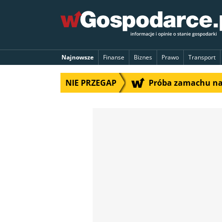
Najnowsze
Finanse
Biznes
Prawo
Transport
NIE PRZEGAP
Próba zamachu na 