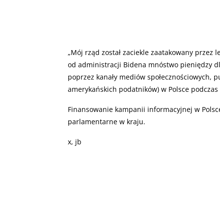
„Mój rząd został zaciekle zaatakowany przez le
od administracji Bidena mnóstwo pieniędzy dl
poprzez kanały mediów społecznościowych, pub
amerykańskich podatników) w Polsce podczas 
Finansowanie kampanii informacyjnej w Pols
parlamentarne w kraju.
x, jb