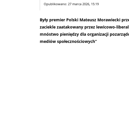
Opublikowano: 27 marca 2026, 15:19
Były premier Polski Mateusz Morawiecki prz
zaciekle zaatakowany przez lewicowo-liberaln
mnóstwo pieniędzy dla organizacji pozarząd
mediów społecznościowych”