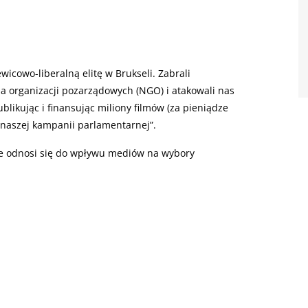
wicowo-liberalną elitę w Brukseli. Zabrali
a organizacji pozarządowych (NGO) i atakowali nas
likując i finansując miliony filmów (za pieniądze
naszej kampanii parlamentarnej”.
ce odnosi się do wpływu mediów na wybory