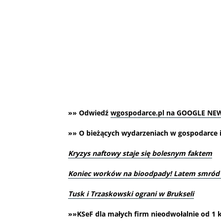
»» Odwiedź
wgospodarce.pl na GOOGLE NE
»» O bieżących wydarzeniach w gospodarce i 
Kryzys naftowy staje się bolesnym faktem
Koniec worków na bioodpady! Latem smród 
Tusk i Trzaskowski ograni w Brukseli
»»KSeF dla małych firm nieodwołalnie od 1 