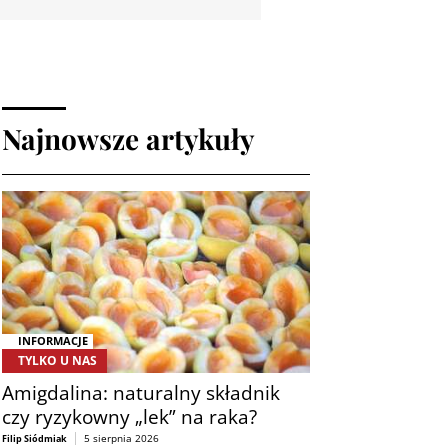
Najnowsze artykuły
INFORMACJE
TYLKO U NAS
Amigdalina: naturalny składnik
czy ryzykowny „lek” na raka?
5 sierpnia 2026
Filip Siódmiak