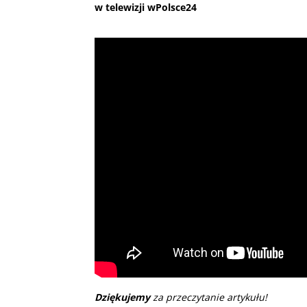
w telewizji wPolsce24
Dziękujemy
za przeczytanie artykułu!