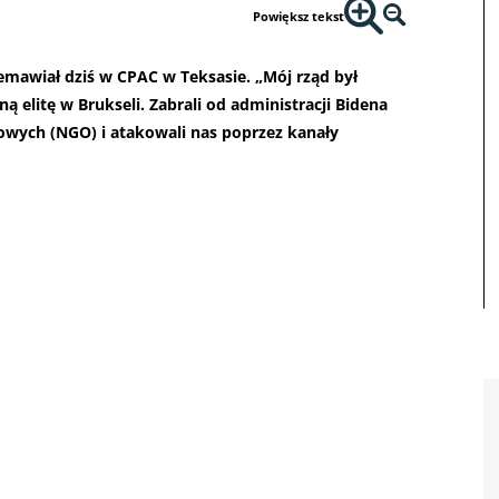
Powiększ tekst
emawiał dziś w CPAC w Teksasie. „Mój rząd był
ą elitę w Brukseli. Zabrali od administracji Bidena
owych (NGO) i atakowali nas poprzez kanały