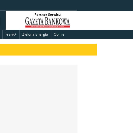
Partner Serwisu
Frank+
Zielona Energia
Opinie