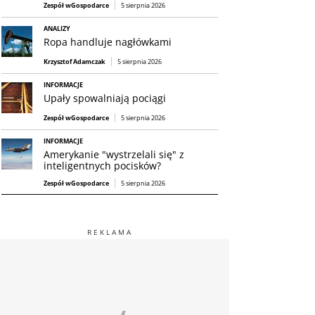
Zespół wGospodarce
5 sierpnia 2026
ANALIZY
Ropa handluje nagłówkami
Krzysztof Adamczak
5 sierpnia 2026
INFORMACJE
Upały spowalniają pociągi
Zespół wGospodarce
5 sierpnia 2026
INFORMACJE
Amerykanie "wystrzelali się" z
inteligentnych pocisków?
Zespół wGospodarce
5 sierpnia 2026