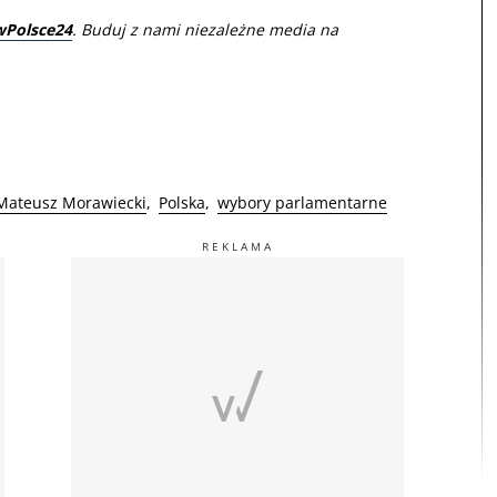
wPolsce24
. Buduj z nami niezależne media na
Mateusz Morawiecki
Polska
wybory parlamentarne